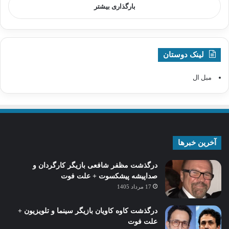
بارگذاری بیشتر
لینک دوستان
مبل ال
آخرین خبرها
درگذشت مظفر شافعی بازیگر کارگردان و
صداپیشه پیشکسوت + علت فوت
17 مرداد 1405
درگذشت کاوه کاویان بازیگر سینما و تلویزیون +
علت فوت