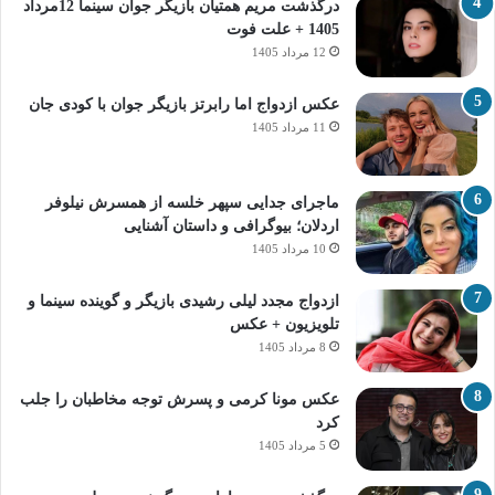
درگذشت مریم همتیان بازیگر جوان سینما 12مرداد
1405 + علت فوت
12 مرداد 1405
عکس ازدواج اما رابرتز بازیگر جوان با کودی جان
11 مرداد 1405
ماجرای جدایی سپهر خلسه از همسرش نیلوفر
اردلان؛ بیوگرافی و داستان آشنایی
10 مرداد 1405
ازدواج مجدد لیلی رشیدی بازیگر و گوینده سینما و
تلویزیون + عکس
8 مرداد 1405
عکس مونا کرمی و پسرش توجه مخاطبان را جلب
کرد
5 مرداد 1405