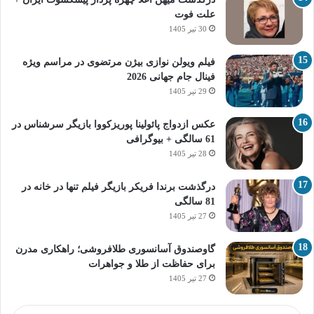
علت فوت
30 تیر 1405
فیلم ویولن نوازی بیژن مرتضوی در مراسم ویژه
فینال جام جهانی 2026
29 تیر 1405
عکس ازدواج پائولینا پوریزکووا بازیگر سرشناس در
61 سالگی + بیوگرافی
28 تیر 1405
درگذشت برندا فریکر بازیگر فیلم تنها در خانه در
81 سالگی
27 تیر 1405
گاوصندوق آسانسوری طلافروشی؛ راهکاری مدرن
برای حفاظت از طلا و جواهرات
27 تیر 1405