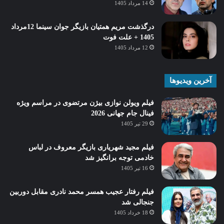
14 مرداد 1405
درگذشت مریم همتیان بازیگر جوان سینما 12مرداد
1405 + علت فوت
12 مرداد 1405
آخرین ویدیوها
فیلم ویولن نوازی بیژن مرتضوی در مراسم ویژه
فینال جام جهانی 2026
29 تیر 1405
فیلم مجید شهریاری بازیگر معروف در لباس
خادمی توجه برانگیز شد
16 تیر 1405
فیلم رفتار عجیب همسر محمد نادری مقابل دوربین
جنجالی شد
18 خرداد 1405