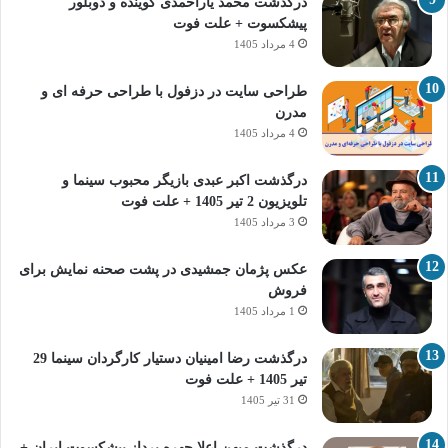
درگذشت محمد یاراحمدی گوینده و دوبلور
پیشکسوت + علت فوت
4 مرداد 1405
طراحی سایت در دزفول با طراحی حرفه‌ ای و
مدرن
4 مرداد 1405
درگذشت اکبر عبدی بازیگر محبوب سینما و
تلویزیون 2 تیر 1405 + علت فوت
3 مرداد 1405
عکس پژمان جمشیدی در پشت صحنه نمایش برای
فروش
1 مرداد 1405
درگذشت رضا امینیان دستیار کارگردان سینما 29
تیر 1405 + علت فوت
31 تیر 1405
درگذشت میهن اعلا چهره پرداز پیشکسوت ایران +