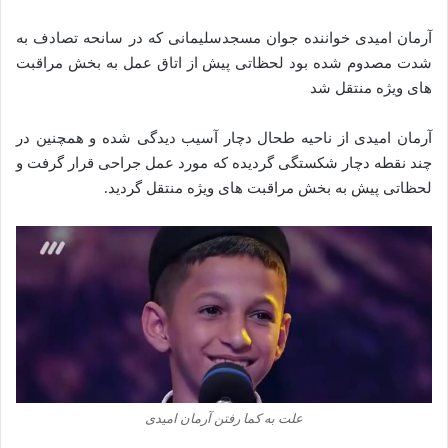
آرمان امیدی خواننده جوان مسجدسلیمانی که در سانحه تصادف به
شدت مصدوم شده بود لحظاتی پیش از اتاق عمل به بخش مراقبت
های ویژه منتقل شد
‌آرمان امیدی از ناحیه طحال دچار آسیب دیدگی شده‌ و همچنین در
چند نقطه دچار شکستگی گردیده که مورد عمل جراحی قرار گرفت و
لحظاتی پیش به بخش مراقبت های ویژه منتقل گردید.
علت به کما رفتن آرمان امیدی