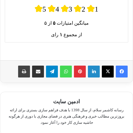
5
4
3
2
1
میانگین امتیازات
۵
از ۵
از مجموع
۱
رای
لینکدین
پینترست
واتس آپ
تلگرام
اشتراک گذاری از طریق ایمیل
چاپ
ادمین سایت
رسانه کاشمر سلام، از سال 1398 با هدف فراهم سازی بستری برای ارائه
بروزترین مطالب خبری و فرهنگی هنری در فضای مجازی با دوری از هرگونه
حاشیه سازی کار خود را آغاز نمود.