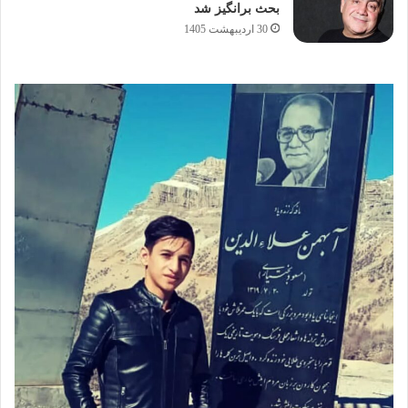
بحث برانگیز شد
30 اردیبهشت 1405