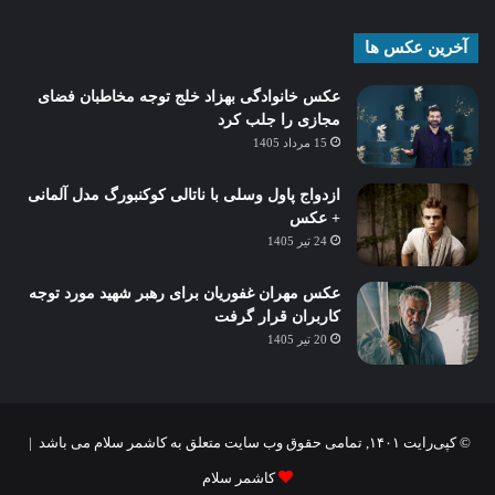
آخرین عکس ها
عکس خانوادگی بهزاد خلج توجه مخاطبان فضای
مجازی را جلب کرد
15 مرداد 1405
ازدواج پاول وسلی با ناتالی کوکنبورگ مدل آلمانی
+ عکس
24 تیر 1405
عکس مهران غفوریان برای رهبر شهید مورد توجه
کاربران قرار گرفت
20 تیر 1405
© کپی‌رایت ۱۴۰۱, تمامی حقوق وب سایت متعلق به کاشمر سلام می باشد |
کاشمر سلام