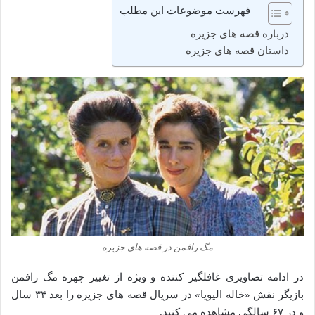
فهرست موضوعات این مطلب
درباره قصه های جزیره
داستان قصه های جزیره
مگ رافمن در قصه های جزیره
در ادامه تصاویری غافلگیر کننده و ویژه از تغییر چهره مگ رافمن
بازیگر نقش «خاله الیویا» در سریال قصه‌ های جزیره را بعد ۳۴ سال
و در ۶۷ سالگی مشاهده می‌ کنید.