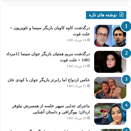
نوشته های تازه
درگذشت کاوه کاویان بازیگر سینما و تلویزیون +
علت فوت
14 مرداد 1405
درگذشت مریم همتیان بازیگر جوان سینما 12مرداد
1405 + علت فوت
12 مرداد 1405
عکس ازدواج اما رابرتز بازیگر جوان با کودی جان
11 مرداد 1405
ماجرای جدایی سپهر خلسه از همسرش نیلوفر
اردلان؛ بیوگرافی و داستان آشنایی
10 مرداد 1405