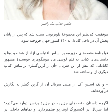
عکس جذاب مگ رافمن
موفقیت کم‌نظیر این مجموعهٔ تلویزیونی سبب شد که پس از پایان
پخش آن در داخل کانادا، به ۱۴۰ کشور جهان فروخته شود.
فیلمنامهٔ «قصه‌های جزیره» بر اساس اقتباسی آزاد از شخصیت‌ها و
داستان‌های کتابی به قلم لوسی ماد مونتگومری -نویسندهٔ مشهور
کانادایی که پیش از این سریال «آن از گرین‌گیبلز» براساس کتاب
دیگری از او ساخته شد.
– و یک اسپین آف از مینی سریال آن از گرین گیبلز به نگارش
درآورده‌اند.
اگرچه داستان «قصه‌های جزیره» در جزیرهٔ پرنس ادوارد می‌گذرد؛
اما سریال در آکسبورگ اونتاریو فیلمبرداری و نماهای داخلی در