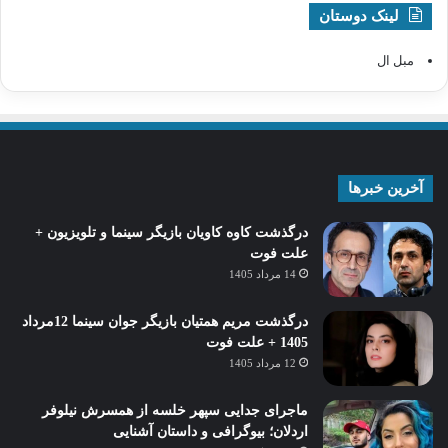
لینک دوستان
مبل ال
آخرین خبرها
درگذشت کاوه کاویان بازیگر سینما و تلویزیون +
علت فوت
14 مرداد 1405
درگذشت مریم همتیان بازیگر جوان سینما 12مرداد
1405 + علت فوت
12 مرداد 1405
ماجرای جدایی سپهر خلسه از همسرش نیلوفر
اردلان؛ بیوگرافی و داستان آشنایی