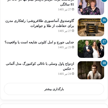
81 سالگی
27 تیر 1405
گاوصندوق آسانسوری طلافروشی؛ راهکاری مدرن
برای حفاظت از طلا و جواهرات
27 تیر 1405
جدایی جورج و امل کلونی شایعه است یا واقعیت؟
25 تیر 1405
ازدواج پاول وسلی با ناتالی کوکنبورگ مدل آلمانی
+ عکس
24 تیر 1405
بارگذاری بیشتر