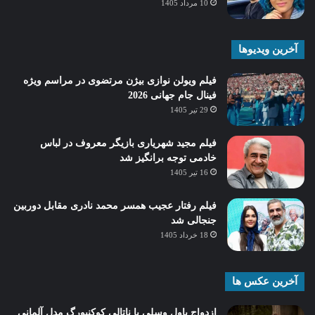
10 مرداد 1405
آخرین ویدیوها
فیلم ویولن نوازی بیژن مرتضوی در مراسم ویژه
فینال جام جهانی 2026
29 تیر 1405
فیلم مجید شهریاری بازیگر معروف در لباس
خادمی توجه برانگیز شد
16 تیر 1405
فیلم رفتار عجیب همسر محمد نادری مقابل دوربین
جنجالی شد
18 خرداد 1405
آخرین عکس ها
ازدواج پاول وسلی با ناتالی کوکنبورگ مدل آلمانی