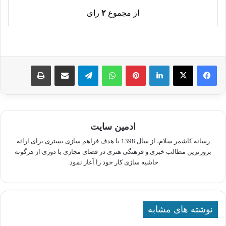
از مجموع
۲
رای
لینکدین
پینترست
واتس آپ
تلگرام
اشتراک گذاری از طریق ایمیل
چاپ
ادمین سایت
رسانه کاشمر سلام، از سال 1398 با هدف فراهم سازی بستری برای ارائه
بروزترین مطالب خبری و فرهنگی هنری در فضای مجازی با دوری از هرگونه
حاشیه سازی کار خود را آغاز نمود.
نوشته های مشابه