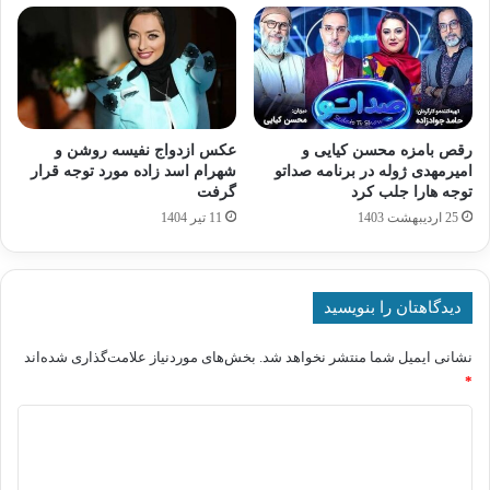
رقص بامزه محسن کیایی و
عکس ازدواج نفیسه روشن و
امیرمهدی ژوله در برنامه صداتو
شهرام اسد زاده مورد توجه قرار
توجه هارا جلب کرد
گرفت
25 اردیبهشت 1403
11 تیر 1404
دیدگاهتان را بنویسید
نشانی ایمیل شما منتشر نخواهد شد.
بخش‌های موردنیاز علامت‌گذاری شده‌اند
*
د
ی
د