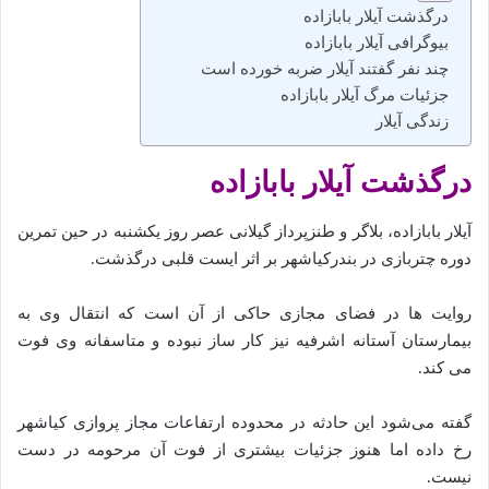
درگذشت آیلار بابازاده
بیوگرافی آیلار بابازاده
چند نفر گفتند آیلار ضربه خورده‌ است
جزئیات مرگ آیلار بابازاده
زندگی آیلار
درگذشت آیلار بابازاده
آیلار بابازاده، بلاگر و طنزپرداز گیلانی عصر روز یکشنبه در حین تمرین
دوره چتربازی در بندرکیاشهر بر اثر ایست قلبی درگذشت.
روایت‌ ها در فضای مجازی حاکی از آن است که انتقال وی به
بیمارستان آستانه اشرفیه نیز کار ساز نبوده و متاسفانه وی فوت
می‌ کند.
گفته می‌شود این حادثه در محدوده ارتفاعات مجاز پروازی کیاشهر
رخ داده اما هنوز جزئیات بیشتری از فوت آن مرحومه در دست
نیست.