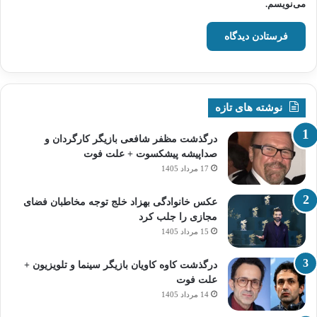
می‌نویسم.
نوشته های تازه
درگذشت مظفر شافعی بازیگر کارگردان و
صداپیشه پیشکسوت + علت فوت
17 مرداد 1405
عکس خانوادگی بهزاد خلج توجه مخاطبان فضای
مجازی را جلب کرد
15 مرداد 1405
درگذشت کاوه کاویان بازیگر سینما و تلویزیون +
علت فوت
14 مرداد 1405