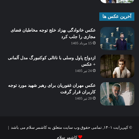
آخرین عکس ها
عکس خانوادگی بهزاد خلج توجه مخاطبان فضای
مجازی را جلب کرد
15 مرداد 1405
ازدواج پاول وسلی با ناتالی کوکنبورگ مدل آلمانی
+ عکس
24 تیر 1405
عکس مهران غفوریان برای رهبر شهید مورد توجه
کاربران قرار گرفت
20 تیر 1405
© کپی‌رایت ۱۴۰۱, تمامی حقوق وب سایت متعلق به کاشمر سلام می باشد |
کاشمر سلام