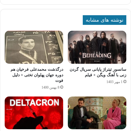
نوشته های مشابه
سانسور تیتراژ پایانی سریال گردن‌
درگذشت محمدعلی فرخیان هم
زنی با آهنگ ویگن + فیلم
دوره جهان پهلوان تختی + دلیل
فوت
1 مهر 1403
8 بهمن 1400