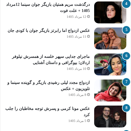
درگذشت مریم همتیان بازیگر جوان سینما 12مرداد
1405 + علت فوت
12 مرداد 1405
عکس ازدواج اما رابرتز بازیگر جوان با کودی جان
11 مرداد 1405
ماجرای جدایی سپهر خلسه از همسرش نیلوفر
اردلان؛ بیوگرافی و داستان آشنایی
10 مرداد 1405
ازدواج مجدد لیلی رشیدی بازیگر و گوینده سینما و
تلویزیون + عکس
8 مرداد 1405
عکس مونا کرمی و پسرش توجه مخاطبان را جلب
کرد
5 مرداد 1405