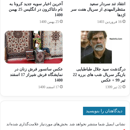
انتقاد تند سردار سعید
آخرین اخبار سویه جدید کرونا به
منتظرالمهدی از سریال هفت سر
نام دلتاکرون در انگلیس 25 بهمن
اژدها
1400
16 فروردین 1403
25 بهمن 1400
درگذشت سید جلال طباطبایی
عکس سانسور فرش زنان در
بازیگر سریال شب های برره 22
نمایشگاه فرش شیراز 17 اسفند
تیر 99 + عکس
1400
22 تیر 1399
17 اسفند 1400
دیدگاهتان را بنویسید
نشانی ایمیل شما منتشر نخواهد شد.
بخش‌های موردنیاز علامت‌گذاری شده‌اند