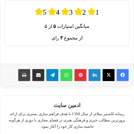
5
4
3
2
1
میانگین امتیازات
۵
از ۵
از مجموع
۳
رای
لینکدین
پینترست
واتس آپ
تلگرام
اشتراک گذاری از طریق ایمیل
چاپ
ادمین سایت
رسانه کاشمر سلام، از سال 1398 با هدف فراهم سازی بستری برای ارائه
بروزترین مطالب خبری و فرهنگی هنری در فضای مجازی با دوری از هرگونه
حاشیه سازی کار خود را آغاز نمود.