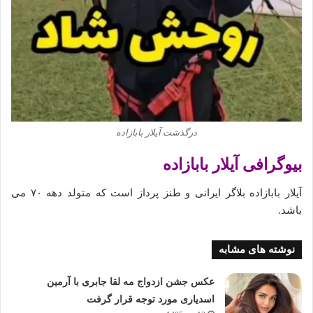
درگذشت آیلار بابازاده
بیوگرافی آیلار بابازاده
آیلار بابازاده بلاگر ایرانی و طنز پرداز است که متولد دهه ۷۰ می
باشد.
نوشته های مشابه
عکس جشن ازدواج مه لقا جابری با آرمین
اسدیاری مورد توجه قرار گرفت