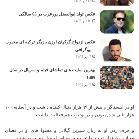
13 تیر 1405
عکس تولد ابوالفضل پورعرب در 65 سالگی
10 تیر 1405
عکس ازدواج گوکهان اوزن بازیگر ترکیه ای محبوب
+ بیوگرافی
2 تیر 1405
بهترین سایت های تماشای فیلم و سریال در سال
1405
2 تیر 1405
او در اینستاگرام بیش از ۹۹ هزار دنبال کننده داشت و در آستانه ۱۰۰
هزار تایی شدن بودن و در یوتیوب هم فعالیت داشت.
و حرف زدن او به زبان شیرین گیلانی و محتوا های او در فضای
مجازی طرفدار زیادی داشت و مردم او را بسیار دوست داشتند.