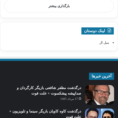
بارگذاری بیشتر
لینک دوستان
مبل ال
آخرین خبرها
درگذشت مظفر شافعی بازیگر کارگردان و
صداپیشه پیشکسوت + علت فوت
17 مرداد 1405
درگذشت کاوه کاویان بازیگر سینما و تلویزیون +
علت فوت