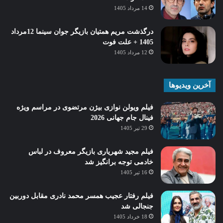
14 مرداد 1405
درگذشت مریم همتیان بازیگر جوان سینما 12مرداد
1405 + علت فوت
12 مرداد 1405
آخرین ویدیوها
فیلم ویولن نوازی بیژن مرتضوی در مراسم ویژه
فینال جام جهانی 2026
29 تیر 1405
فیلم مجید شهریاری بازیگر معروف در لباس
خادمی توجه برانگیز شد
16 تیر 1405
فیلم رفتار عجیب همسر محمد نادری مقابل دوربین
جنجالی شد
18 خرداد 1405