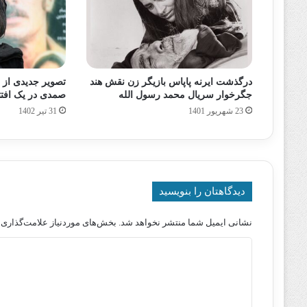
درگذشت ایرنه پاپاس بازیگر زن نقش هند
تصویر جدیدی از 
جگرخوار سریال محمد رسول الله
صمدی در یک افتت
23 شهریور 1401
31 تیر 1402
دیدگاهتان را بنویسید
نشانی ایمیل شما منتشر نخواهد شد.
بخش‌های موردنیاز علامت‌گذاری 
د
ی
د