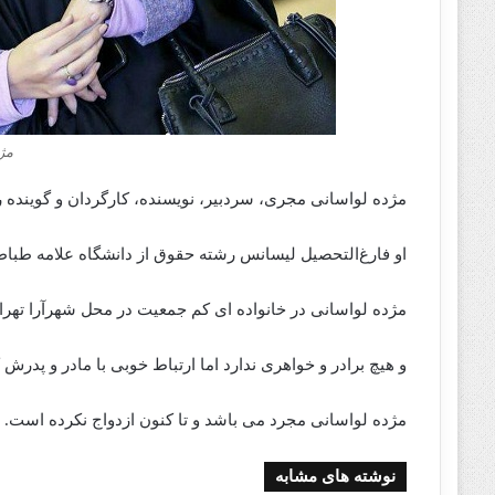
مژ
مژده لواسانی مجری، سردبیر، نویسنده، کارگردان و گوینده رادیو متولد 20 آبان 1368
او فارغ‌التحصیل لیسانس رشته‌ حقوق از دانشگاه علامه طباط
مژده لواسانی در خانواده‌ ای کم جمعیت در محل شهرآرا تهران 
و هیچ برادر و خواهری ندارد اما ارتباط خوبی با مادر و پدرش 
مژده لواسانی مجرد می باشد و تا کنون ازدواج نکرده است.
نوشته های مشابه