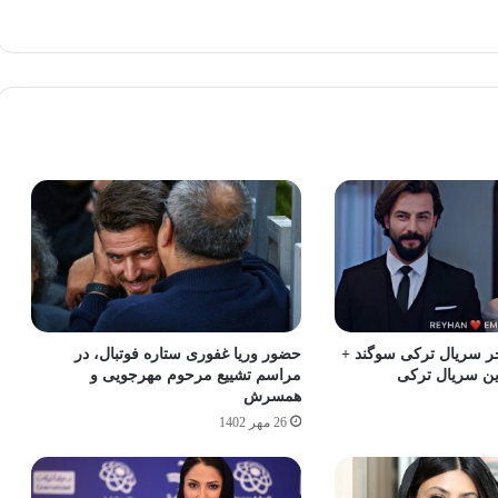
 سریال ترکی سوگند +
حضور وریا غفوری ستاره فوتبال، در
ین سریال ترکی
مراسم تشییع مرحوم مهرجویی و
همسرش
26 مهر 1402