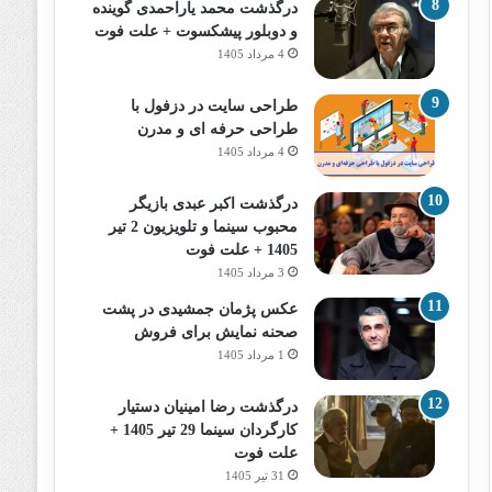
درگذشت محمد یاراحمدی گوینده
و دوبلور پیشکسوت + علت فوت
4 مرداد 1405
طراحی سایت در دزفول با
طراحی حرفه‌ ای و مدرن
4 مرداد 1405
درگذشت اکبر عبدی بازیگر
محبوب سینما و تلویزیون 2 تیر
1405 + علت فوت
3 مرداد 1405
عکس پژمان جمشیدی در پشت
صحنه نمایش برای فروش
1 مرداد 1405
درگذشت رضا امینیان دستیار
کارگردان سینما 29 تیر 1405 +
علت فوت
31 تیر 1405