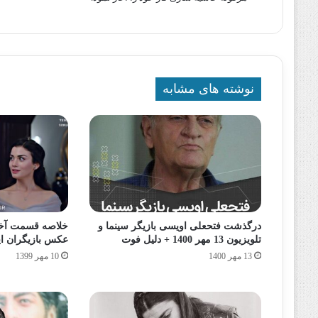
نوشته های مشابه
درگذشت فتحعلی اویسی بازیگر سینما و
خلاصه قسمت آخر
تلویزیون 13 مهر 1400 + دلیل فوت
عکس بازیگران ا
13 مهر 1400
10 مهر 1399