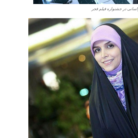
اسانی در جشنواره فیلم فجر