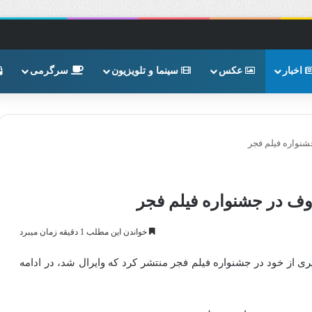
اخبار
عکس
سینما و تلویزیون
سرگرمی
نواره فیلم فجر
ف در جشنواره فیلم فجر
خواندن این مطلب 1 دقیقه زمان میبرد
 از خود در جشنواره فیلم فجر منتشر کرد که وایرال شد، در ادامه