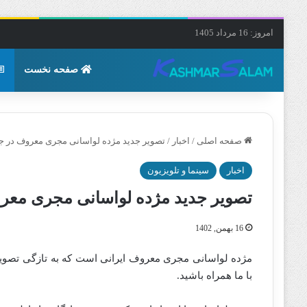
امروز: 16 مرداد 1405
صفحه نخست
صفحه اصلی
/
اخبار
/
تصویر جدید مژده لواسانی مجری معروف در جش
اخبار
سینما و تلویزیون
تصویر جدید مژده لواسانی مجری معرو
16 بهمن, 1402
مژده لواسانی مجری معروف ایرانی است که به تازگی تصویری
با ما همراه باشید.