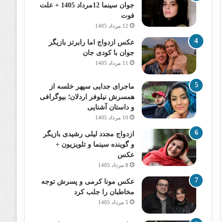
جوان سینما 12مرداد 1405 + علت
فوت
12 مرداد 1405
عکس ازدواج اما رابرتز بازیگر
جوان با کودی جان
11 مرداد 1405
ماجرای جدایی سپهر خلسه از
همسرش نیلوفر اردلان؛ بیوگرافی
و داستان آشنایی
10 مرداد 1405
ازدواج مجدد لیلی رشیدی بازیگر
و گوینده سینما و تلویزیون +
عکس
8 مرداد 1405
عکس مونا کرمی و پسرش توجه
مخاطبان را جلب کرد
5 مرداد 1405