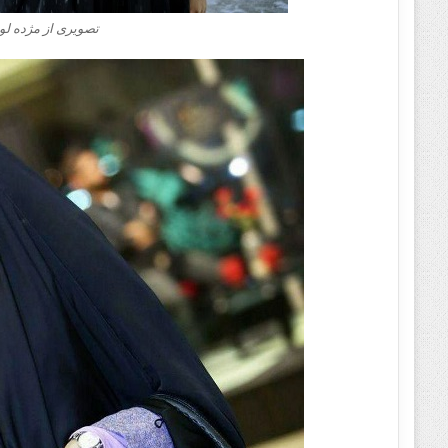
تصویری از مژده لو