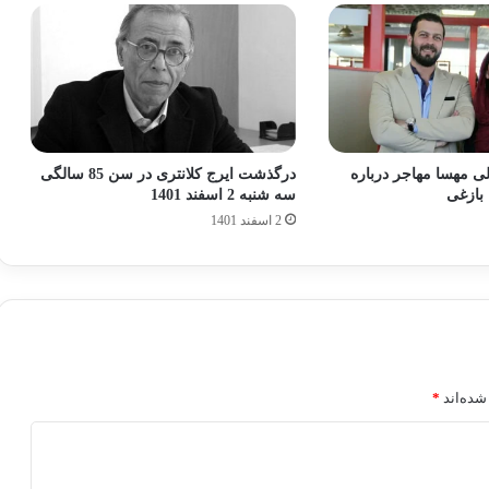
 مهسا مهاجر درباره
درگذشت ایرج کلانتری در سن 85 سالگی
بازغی
سه شنبه 2 اسفند 1401
2 اسفند 1401
شده‌اند
*