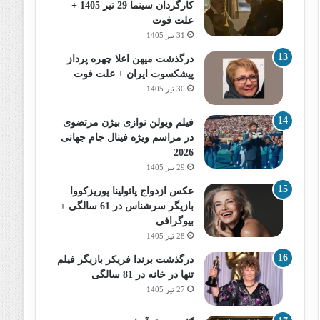
کارگردان سینما 29 تیر 1405 +
علت فوت
31 تیر 1405
درگذشت میهن اعلا چهره پرداز
پیشکسوت ایران + علت فوت
30 تیر 1405
فیلم ویولن نوازی بیژن مرتضوی
در مراسم ویژه فینال جام جهانی
2026
29 تیر 1405
عکس ازدواج پائولینا پوریزکووا
بازیگر سرشناس در 61 سالگی +
بیوگرافی
28 تیر 1405
درگذشت برندا فریکر بازیگر فیلم
تنها در خانه در 81 سالگی
27 تیر 1405