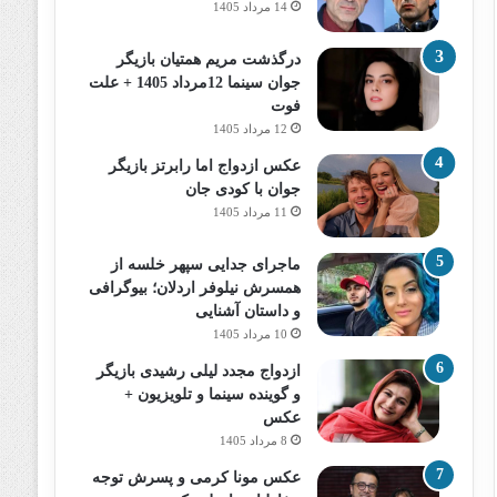
14 مرداد 1405
درگذشت مریم همتیان بازیگر
جوان سینما 12مرداد 1405 + علت
فوت
12 مرداد 1405
عکس ازدواج اما رابرتز بازیگر
جوان با کودی جان
11 مرداد 1405
ماجرای جدایی سپهر خلسه از
همسرش نیلوفر اردلان؛ بیوگرافی
و داستان آشنایی
10 مرداد 1405
ازدواج مجدد لیلی رشیدی بازیگر
و گوینده سینما و تلویزیون +
عکس
8 مرداد 1405
عکس مونا کرمی و پسرش توجه