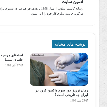
ادمین سایت
رسانه کاشمر سلام، از سال 1398 با هدف ف
هرگونه حاشیه سازی کار خود را آغاز نمود.
نوشته های مشابه
استعفای مرضیه ب
خانه ی سینما
17 آبان 1402
زمان تزریق دوز سوم واکسن کرونا در
ایران چه تاریخی است ؟
25 مهر 1400