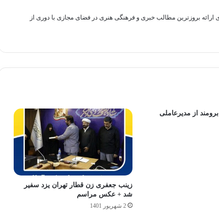
راهم سازی بستری برای ارائه بروزترین مطالب خبری و فرهنگی هنری در فضای مجازی با دوری از
رومند از مدیرعاملی
زینب جعفری زن قطار تهران یزد سفیر
شد + عکس مراسم
2 شهریور 1401