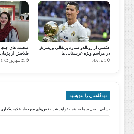
عکسی از رونالدو ستاره پرتغالی و پسرش
صحبت های جنجالی
در مراسم ویژه عربستانی ها
طلاقش از پژمان 
3 دی 1402
21 شهریور 1402
دیدگاهتان را بنویسید
نشانی ایمیل شما منتشر نخواهد شد.
بخش‌های موردنیاز علامت‌گذاری 
د
ی