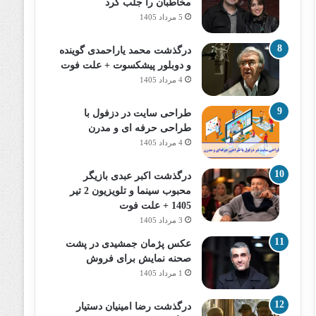
مخاطبان را جلب کرد
5 مرداد 1405
درگذشت محمد یاراحمدی گوینده
و دوبلور پیشکسوت + علت فوت
4 مرداد 1405
طراحی سایت در دزفول با
طراحی حرفه‌ ای و مدرن
4 مرداد 1405
درگذشت اکبر عبدی بازیگر
محبوب سینما و تلویزیون 2 تیر
1405 + علت فوت
3 مرداد 1405
عکس پژمان جمشیدی در پشت
صحنه نمایش برای فروش
1 مرداد 1405
درگذشت رضا امینیان دستیار