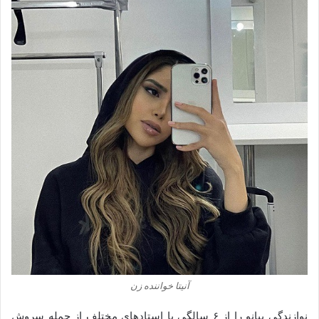
آنیتا خواننده زن
نوازندگی پیانو را از ۶ سالگى با استادهاى مختلف از جمله سروش