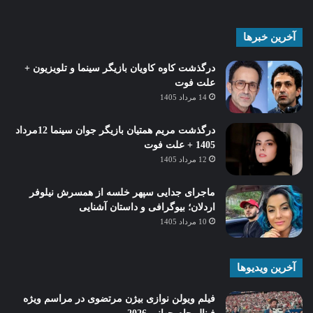
آخرین خبرها
درگذشت کاوه کاویان بازیگر سینما و تلویزیون +
علت فوت
14 مرداد 1405
درگذشت مریم همتیان بازیگر جوان سینما 12مرداد
1405 + علت فوت
12 مرداد 1405
ماجرای جدایی سپهر خلسه از همسرش نیلوفر
اردلان؛ بیوگرافی و داستان آشنایی
10 مرداد 1405
آخرین ویدیوها
فیلم ویولن نوازی بیژن مرتضوی در مراسم ویژه