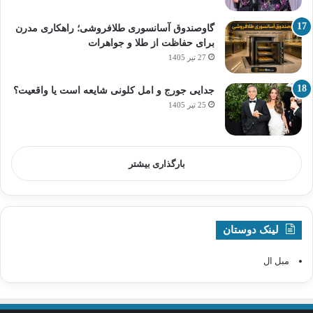
گاوصندوق آسانسوری طلافروشی؛ راهکاری مدرن
برای حفاظت از طلا و جواهرات
27 تیر 1405
جدایی جورج و امل کلونی شایعه است یا واقعیت؟
25 تیر 1405
بارگذاری بیشتر
لینک دوستان
مبل ال