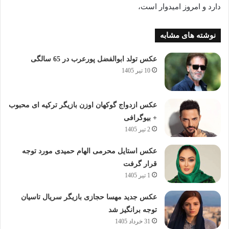
دارد و امروز امیدوار است،
نوشته های مشابه
عکس تولد ابوالفضل پورعرب در 65 سالگی
10 تیر 1405
عکس ازدواج گوکهان اوزن بازیگر ترکیه ای محبوب
+ بیوگرافی
2 تیر 1405
عکس استایل محرمی الهام حمیدی مورد توجه
قرار گرفت
1 تیر 1405
عکس جدید مهسا حجازی بازیگر سریال تاسیان
توجه برانگیز شد
31 خرداد 1405