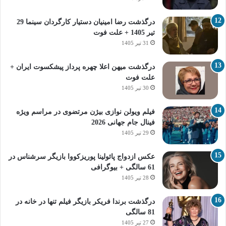
درگذشت رضا امینیان دستیار کارگردان سینما 29
تیر 1405 + علت فوت
31 تیر 1405
درگذشت میهن اعلا چهره پرداز پیشکسوت ایران +
علت فوت
30 تیر 1405
فیلم ویولن نوازی بیژن مرتضوی در مراسم ویژه
فینال جام جهانی 2026
29 تیر 1405
عکس ازدواج پائولینا پوریزکووا بازیگر سرشناس در
61 سالگی + بیوگرافی
28 تیر 1405
درگذشت برندا فریکر بازیگر فیلم تنها در خانه در
81 سالگی
27 تیر 1405