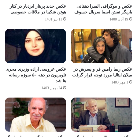
عکس و بیوگرافی المیرا دهقانی
عکس جدید پریناز ایزدیار در کنار
بازیگر نقش اسما سریال خسوف
هوتن شکیبا در ملاقات خصوصی
19 آبان 1400
11 تیر 1401
عکس ریما رامین‌ فر و پسرش در
عکس عروسی آزاده وزیری مجری
میلان ایتالیا مورد توجه قرار گرفت
تلویزیون در دهه ۵۰ سوژه رسانه
ها شد
1 مهر 1403
24 بهمن 1403