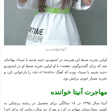
آنیتا خواننده زن
اولین تجربه ضبط این هنرمند در استودیو «چند شنبه با سینا» بهانه‌ای
شد که برای گفت‌وگوی «هفته» با او اولین تجربه ضبط او در استودیو
«چند شنبه با سینا» بوده که آهنگ «jar of hearts» را بازخوانی کرد و
تجربه بسیار خوبى برایش بود.
مهاجرت آنیتا خواننده
آنیتا سال ۱۳۹۵ در ۱۸ سالگی برای تحصیل در رشته پزشکی به
کشور مجارستان مهاجرت کرد و بعد از دو سال زمانی که برای اجرا