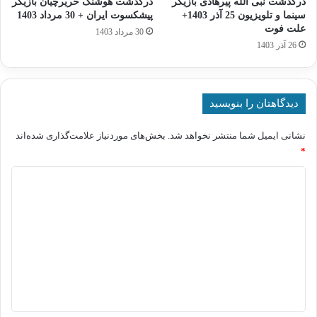
درگذشت نبی‌ الله پیرهادی بازیگر
درگذشت هوشنگ‌ حریرچیان بازیگر
سینما و تلویزیون 25 آذر 1403+
پیشکسوت ایران + 30 مرداد 1403
علت فوت
30 مرداد 1403
26 آذر 1403
دیدگاهتان را بنویسید
نشانی ایمیل شما منتشر نخواهد شد.
بخش‌های موردنیاز علامت‌گذاری شده‌اند
*
د
ی
د
گ
ا
ه
*