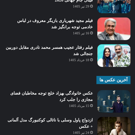
فینال جام جهانی 2026
29 تیر 1405
فیلم مجید شهریاری بازیگر معروف در لباس
خادمی توجه برانگیز شد
16 تیر 1405
فیلم رفتار عجیب همسر محمد نادری مقابل دوربین
جنجالی شد
18 خرداد 1405
آخرین عکس ها
عکس خانوادگی بهزاد خلج توجه مخاطبان فضای
مجازی را جلب کرد
15 مرداد 1405
ازدواج پاول وسلی با ناتالی کوکنبورگ مدل آلمانی
+ عکس
24 تیر 1405