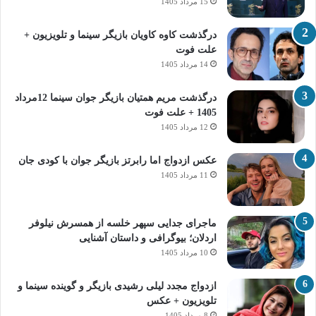
15 مرداد 1405
درگذشت کاوه کاویان بازیگر سینما و تلویزیون +
علت فوت
14 مرداد 1405
درگذشت مریم همتیان بازیگر جوان سینما 12مرداد
1405 + علت فوت
12 مرداد 1405
عکس ازدواج اما رابرتز بازیگر جوان با کودی جان
11 مرداد 1405
ماجرای جدایی سپهر خلسه از همسرش نیلوفر
اردلان؛ بیوگرافی و داستان آشنایی
10 مرداد 1405
ازدواج مجدد لیلی رشیدی بازیگر و گوینده سینما و
تلویزیون + عکس
8 مرداد 1405