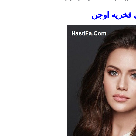
 فخریه اوجن