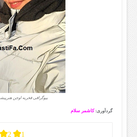
بیوگرافی فخریه اوجن هنرپیش
گردآوری:
کاشمر سلام
2
1