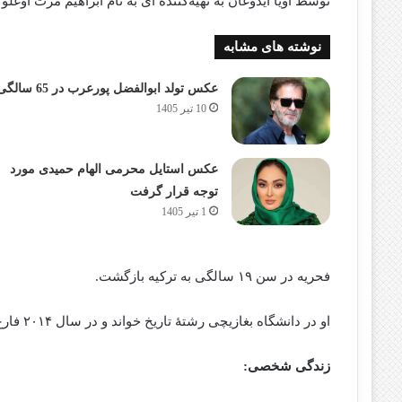
توسط اویا آیدوغان به تهیه‌کننده ای به نام ابراهیم مرت اوغل
نوشته های مشابه
عکس تولد ابوالفضل پورعرب در 65 سالگی
10 تیر 1405
عکس استایل محرمی الهام حمیدی مورد
توجه قرار گرفت
1 تیر 1405
فحریه در سن ۱۹ سالگی به ترکیه بازگشت.
او در دانشگاه بغازیچی رشتهٔ تاریخ خواند و در سال ۲۰۱۴ فارغ‌التحصیل شد.
زندگی شخصی: