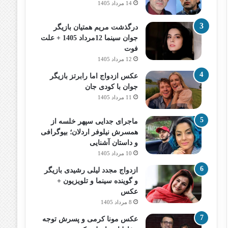
14 مرداد 1405
درگذشت مریم همتیان بازیگر
جوان سینما 12مرداد 1405 + علت
فوت
12 مرداد 1405
عکس ازدواج اما رابرتز بازیگر
جوان با کودی جان
11 مرداد 1405
ماجرای جدایی سپهر خلسه از
همسرش نیلوفر اردلان؛ بیوگرافی
و داستان آشنایی
10 مرداد 1405
ازدواج مجدد لیلی رشیدی بازیگر
و گوینده سینما و تلویزیون +
عکس
8 مرداد 1405
عکس مونا کرمی و پسرش توجه