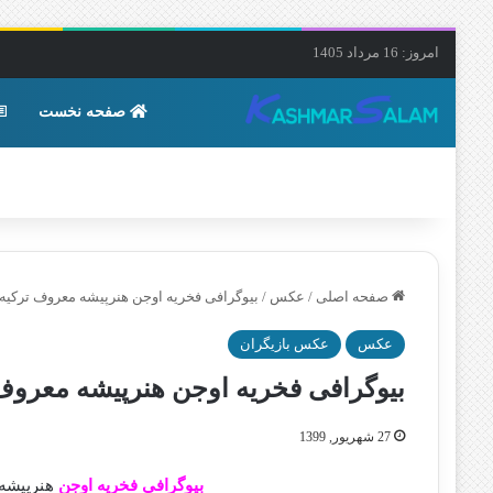
امروز: 16 مرداد 1405
صفحه نخست
صفحه اصلی
/
عکس
/
بیوگرافی فخریه اوجن هنرپیشه معروف ترکیه
عکس
عکس بازیگران
بیوگرافی فخریه اوجن هنرپیشه معروف
27 شهریور, 1399
بیوگرافی فخریه اوجن
هنرپیشه 