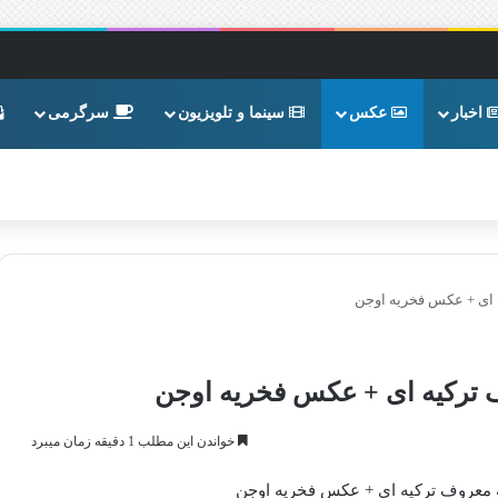
اخبار
عکس
سینما و تلویزیون
سرگرمی
 ای + عکس فخریه اوجن
 ترکیه ای + عکس فخریه اوجن
خواندن این مطلب 1 دقیقه زمان میبرد
معروف ترکیه ای + عکس فخریه اوجن