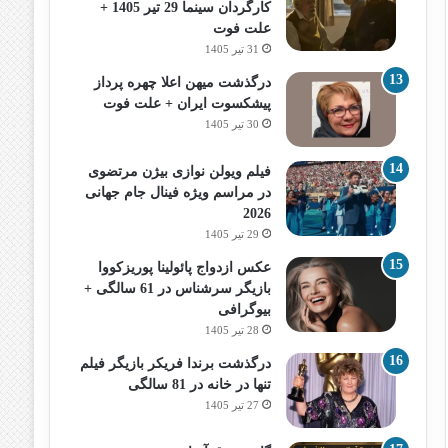
کارگردان سینما 29 تیر 1405 +
علت فوت
31 تیر 1405
درگذشت میهن اعلا چهره پرداز
پیشکسوت ایران + علت فوت
30 تیر 1405
فیلم ویولن نوازی بیژن مرتضوی
در مراسم ویژه فینال جام جهانی
2026
29 تیر 1405
عکس ازدواج پائولینا پوریزکووا
بازیگر سرشناس در 61 سالگی +
بیوگرافی
28 تیر 1405
درگذشت برندا فریکر بازیگر فیلم
تنها در خانه در 81 سالگی
27 تیر 1405