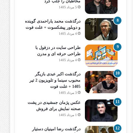
مخاطبان را جلب کرد
5 مرداد 1405
درگذشت محمد یاراحمدی گوینده
و دوبلور پیشکسوت + علت فوت
4 مرداد 1405
طراحی سایت در دزفول با
طراحی حرفه‌ ای و مدرن
4 مرداد 1405
درگذشت اکبر عبدی بازیگر
محبوب سینما و تلویزیون 2 تیر
1405 + علت فوت
3 مرداد 1405
عکس پژمان جمشیدی در پشت
صحنه نمایش برای فروش
1 مرداد 1405
درگذشت رضا امینیان دستیار