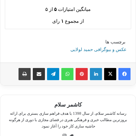
میانگین امتیازات
۵
از ۵
از مجموع
۱
رای
برچسب ها
عکس و بیوگرافی حمید لولایی
لینکدین
پینترست
واتس آپ
تلگرام
اشتراک گذاری از طریق ایمیل
چاپ
کاشمر سلام
رسانه کاشمر سلام، از سال 1398 با هدف فراهم سازی بستری برای ارائه
بروزترین مطالب خبری و فرهنگی هنری در فضای مجازی با دوری از هرگونه
حاشیه سازی کار خود را آغاز نمود.
وبسایت
اینستاگرام