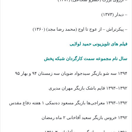
– دیدار (۱۳۷۳)
– پیکرتراش – از عوج تا اوج (محمد رضا مجد) (۱۳۶۰)
فیلم های تلویزیونی حمید لولایی
سال نام مجموعه سمت کارگردان شبکه پخش
۱۳۹۴ سه شو بازیگر سیدجواد ضویان سه زمستان ۹۴ و بهار ۹۵
۱۳۹۲–۱۳۹۳ قایم باشک بازیگر مهران مدیری
۱۳۹۲–۱۳۹۳ معراجی‌ها بازیگر مسعود ده‌نمکی ۱ هفته دفاع مقدس
۱۳۹۲ خروس بازیگر سعید آقاخانی ۲ ماه رمضان