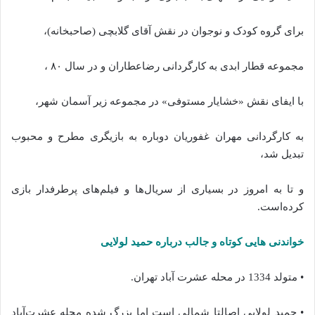
برای گروه کودک و نوجوان در نقش آقای گلابچی (صاحبخانه)،
مجموعه قطار ابدی به کارگردانی رضاعطاران و در سال ۸۰ ،
با ایفای نقش «خشایار مستوفی» در مجموعه زیر آسمان شهر،
به کارگردانی مهران غفوریان دوباره به بازیگری مطرح و محبوب
تبدیل شد،
و تا به امروز در بسیاری از سریال‌ها و فیلم‌های پرطرفدار بازی
کرده‌است.
خواندنی هایی کوتاه و جالب درباره حمید لولایی
• متولد 1334 در محله عشرت‌ آباد تهران.
• حمید لولایی اصالتا شمالی است اما بزرگ شده محله عشرت‌آباد