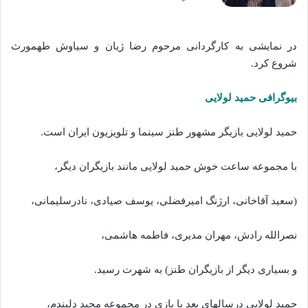
در نمایشی به کارگردانی مرحوم رضا ژیان و سیاوش طهمورث
شروع کرد.
بیوگرافی حمید لولایی
حمید لولایی بازیگر مشهور طنز سینما و تلویزیون ایران است.
با مجموعه ساعت خوش حمید لولایی مانند بازیگران دیگر،
(سعید آقاخانی، ارژنگ امیرفضلی، یوسف صیادی، نادرسلیمانی،
نصرالله رادش، مهران مدیری، فاطمه هاشمی،
و بسیاری دیگر از بازیگران طنز) به شهرت رسید.
حمید لولایی درسالهای بعد با بازی در مجموعه مجید دلبندم،