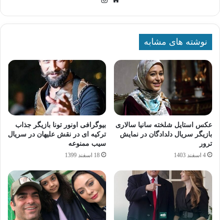
نوشته های مشابه
عکس استایل شلخته سانیا سالاری
بیوگرافی اونور تونا بازیگر جذاب
بازیگر سریال دلدادگان در نمایش
ترکیه ای در نقش علیهان در سریال
ترور
سیب ممنوعه
4 اسفند 1403
18 اسفند 1399