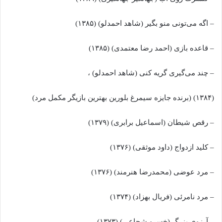
– اگه می‌تونی منو بگیر (شاهد احمدلو) (۱۳۸۵)
– قاعده بازی (احمد رضا معتمدی) (۱۳۸۵)
– چند می‌گیری گریه کنی (شاهد احمدلو) ،
(۱۳۸۴) (برنده جایزه سیمرغ بلورین بهترین بازیگر مکمل مرد)
– رقص شیطان (اسماعیل برابری) (۱۳۷۹)
– کلید ازدواج (داود موثقی) (۱۳۷۶)
– مرد عوضی (محمدرضا هنرمند) (۱۳۷۶)
– مرد نامرئی (فریال بهزاد) (۱۳۷۴)
– آرزوی بزرگ (خسرو شجاعی) (۱۳۷۳)