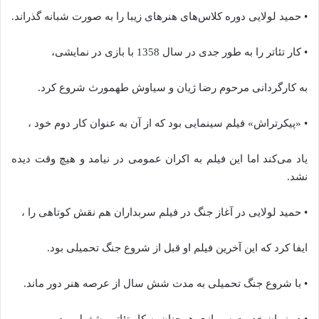
• حمید لولایی دوره کلاس‌های هنرهای زیبا را به صورت شبانه گذراند.
• کار تئاتر را به طور جدی در سال 1358 با بازی در نمایشی،
به کارگردانی مرحوم رضا ژیان و سیاوش طهمورث شروع کرد.
• «پیکرتراش» فیلم سینمایی بود که از آن به عنوان کار دوم خود ،
یاد می‌کند اما این فیلم به اکران عمومی در نیامد و هیچ وقت دیده
نشد.
• حمید لولایی در آغاز جنگ در فیلم سربداران هم نقش کوتاهی را ،
ایفا کرد که این آخرین فیلم او قبل از شروع جنگ تحمیلی بود.
• با شروع جنگ تحمیلی به مدت شش سال از عرصه هنر دور ماند.
• در زمان خدمت سربازی همچنان به کار تئاتر مشغول بود ،