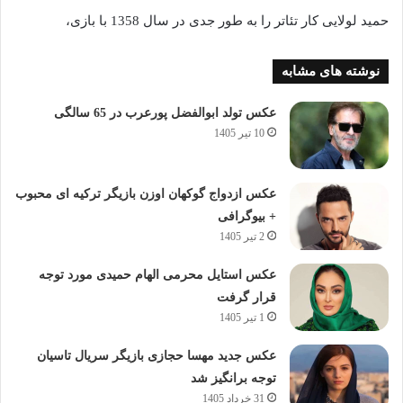
حمید لولایی کار تئاتر را به طور جدی در سال 1358 با بازی،
نوشته های مشابه
عکس تولد ابوالفضل پورعرب در 65 سالگی
10 تیر 1405
عکس ازدواج گوکهان اوزن بازیگر ترکیه ای محبوب
+ بیوگرافی
2 تیر 1405
عکس استایل محرمی الهام حمیدی مورد توجه
قرار گرفت
1 تیر 1405
عکس جدید مهسا حجازی بازیگر سریال تاسیان
توجه برانگیز شد
31 خرداد 1405