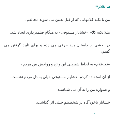
نه..غلام!!!
من با تکیه کلامهایی که از قبل تعیین می شوند مخالفم ،
مثلا تکیه کلام «خشایار مستوفی» به هنگام فیلمبرداری ایجاد شد.
در بخشی از داستان باید حرفی می زدم و برای تایید گرفتن می
گفتم:
«نه..غلام» به لحاظ شیرینی این واژه و رواجش بین مردم ،
از آن استفاده کردم. خشایار مستوفی خیلی به دل مردم نشست،
و همواره من را به آن می شناسند.
خشایار ناخودآگاه بر شخصیتم خیلی اثر گذاشت.