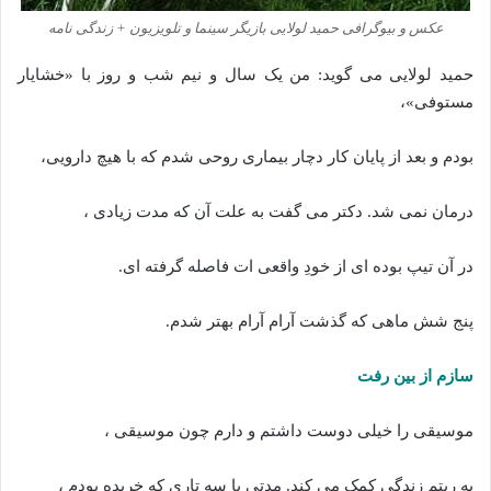
عکس و بیوگرافی حمید لولایی بازیگر سینما و تلویزیون + زندگی نامه
حمید لولایی می گوید: من یک سال و نیم شب و روز با «خشایار
مستوفی»،
بودم و بعد از پایان کار دچار بیماری روحی شدم که با هیچ دارویی،
درمان نمی شد. دکتر می گفت به علت آن که مدت زیادی ،
در آن تیپ بوده ای از خودِ واقعی ات فاصله گرفته ای.
پنج شش ماهی که گذشت آرام آرام بهتر شدم.
سازم از بین رفت
موسیقی را خیلی دوست داشتم و دارم چون موسیقی ،
به ریتم زندگی کمک می کند. مدتی با سه تاری که خریده بودم ،