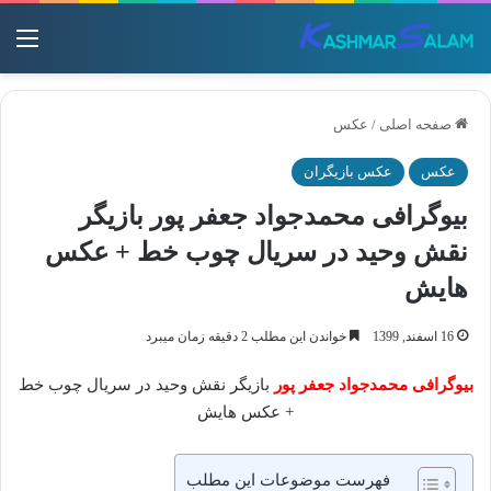
منو
صفحه اصلی
/
عکس
عکس
عکس بازیگران
بیوگرافی محمدجواد جعفر پور بازیگر
نقش وحید در سریال چوب خط + عکس
هایش
16 اسفند, 1399
خواندن این مطلب 2 دقیقه زمان میبرد
بیوگرافی محمدجواد جعفر پور
بازیگر نقش وحید در سریال چوب خط
+ عکس هایش
فهرست موضوعات این مطلب