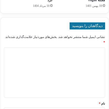
مجله Vogue
کرد
18 بهمن 1401
16 مرداد 1404
دیدگاهتان را بنویسید
نشانی ایمیل شما منتشر نخواهد شد.
بخش‌های موردنیاز علامت‌گذاری شده‌اند
*
د
ی
د
گ
ا
ه
*
نام
*