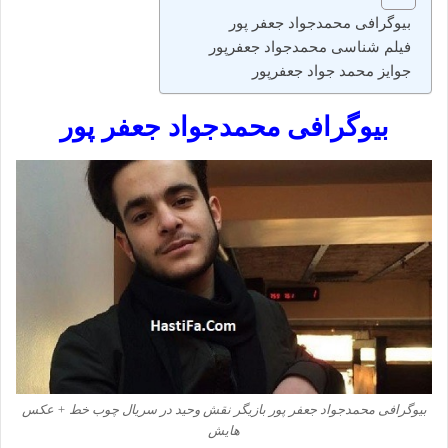
بیوگرافی محمدجواد جعفر پور
فیلم شناسی محمدجواد جعفرپور
جوایز محمد جواد جعفرپور
بیوگرافی محمدجواد جعفر پور
بیوگرافی محمدجواد جعفر پور بازیگر نقش وحید در سریال چوب خط + عکس
هایش