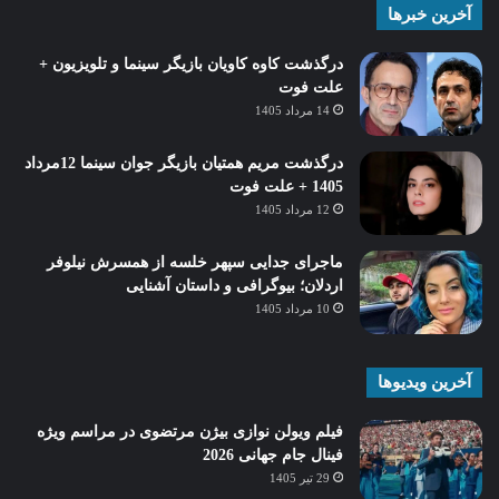
آخرین خبرها
درگذشت کاوه کاویان بازیگر سینما و تلویزیون +
علت فوت
14 مرداد 1405
درگذشت مریم همتیان بازیگر جوان سینما 12مرداد
1405 + علت فوت
12 مرداد 1405
ماجرای جدایی سپهر خلسه از همسرش نیلوفر
اردلان؛ بیوگرافی و داستان آشنایی
10 مرداد 1405
آخرین ویدیوها
فیلم ویولن نوازی بیژن مرتضوی در مراسم ویژه
فینال جام جهانی 2026
29 تیر 1405