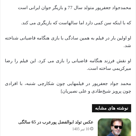
محمدجواد جعفرپور متولد سال 77 و بازیگر جوان ایرانی است
که با اینکه سن کمی دارد اما سالهاست که بازیگری می کند.
او اولین بار در فیلم به همین سادگی با بازی هنگامه قاضیانی شناخته
شد.
او نقش فرزند هنگامه قاضیانی را بازی می کرد. این فیلم را رضا
میرکریمی ساخته است.
محمد جواد جعفرپور در فیلمهایی چون شکارچی شنبه، با افرادی
چون پرویز شیخ‌طادی و علی نصیریان]
نوشته های مشابه
عکس تولد ابوالفضل پورعرب در 65 سالگی
10 تیر 1405