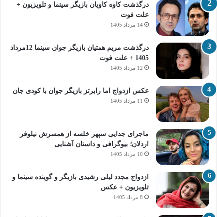
درگذشت کاوه کاویان بازیگر سینما و تلویزیون +
علت فوت
14 مرداد 1405
درگذشت مریم همتیان بازیگر جوان سینما 12مرداد
1405 + علت فوت
12 مرداد 1405
عکس ازدواج اما رابرتز بازیگر جوان با کودی جان
11 مرداد 1405
ماجرای جدایی سپهر خلسه از همسرش نیلوفر
اردلان؛ بیوگرافی و داستان آشنایی
10 مرداد 1405
ازدواج مجدد لیلی رشیدی بازیگر و گوینده سینما و
تلویزیون + عکس
8 مرداد 1405