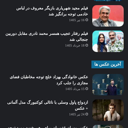
فیلم مجید شهریاری بازیگر معروف در لباس
خادمی توجه برانگیز شد
16 تیر 1405
فیلم رفتار عجیب همسر محمد نادری مقابل دوربین
جنجالی شد
18 خرداد 1405
آخرین عکس ها
عکس خانوادگی بهزاد خلج توجه مخاطبان فضای
مجازی را جلب کرد
15 مرداد 1405
ازدواج پاول وسلی با ناتالی کوکنبورگ مدل آلمانی
+ عکس
24 تیر 1405
عکس مهران غفوریان برای رهبر شهید مورد توجه