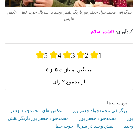
بیوگرافی محمدجواد جعفر پور بازیگر نقش وحید در سریال چوب خط + عکس
هایش
گردآوری:
کاشمر سلام
5
4
3
2
1
میانگین امتیازات
۵
از ۵
از مجموع
۲
رای
برچسب ها
بیوگرافی محمدجواد جعفر پور
عکس های محمدجواد جعفر
پور
محمدجواد جعفر پور
محمدجواد جعفر پور بازیگر نقش
وحید
نقش وحید در سریال چوب خط