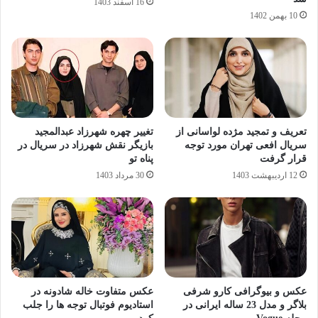
16 اسفند 1403
10 بهمن 1402
تعریف و تمجید مژده لواسانی از
تغییر چهره شهرزاد عبدالمجید
سریال افعی تهران مورد توجه
بازیگر نقش شهرزاد در سریال در
قرار گرفت
پناه تو
12 اردیبهشت 1403
30 مرداد 1403
عکس و بیوگرافی کارو شرفی
عکس متفاوت خاله شادونه در
بلاگر و مدل 23 ساله ایرانی در
استادیوم فوتبال توجه ها را جلب