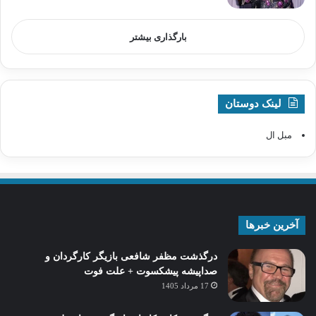
بارگذاری بیشتر
لینک دوستان
مبل ال
آخرین خبرها
درگذشت مظفر شافعی بازیگر کارگردان و
صداپیشه پیشکسوت + علت فوت
17 مرداد 1405