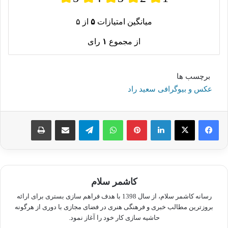
میانگین امتیازات
۵
از ۵
از مجموع
۱
رای
برچسب ها
عکس و بیوگرافی سعید راد
لینکدین
پینترست
واتس آپ
تلگرام
اشتراک گذاری از طریق ایمیل
چاپ
کاشمر سلام
رسانه کاشمر سلام، از سال 1398 با هدف فراهم سازی بستری برای ارائه
بروزترین مطالب خبری و فرهنگی هنری در فضای مجازی با دوری از هرگونه
حاشیه سازی کار خود را آغاز نمود.