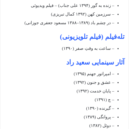
– زنده به گور (۱۳۹۴ علی جناب) – فیلم ویدیوئی
– سرزمین کهن (۱۳۹۲ کمال تبریزی)
– در چشم باد (۱۳۸۹–۱۳۸۸ مسعود جعفری جوزانی)
تله‌فیلم (فیلم تلویزیونی)
– ساعت به وقتِ صفر (۱۳۹۰)
آثار سینمایی سعید راد
– امپراتور جهنم (۱۳۹۵)
– عشق و جنون (۱۳۹۲)
– پایان خدمت (۱۳۹۲)
– چ (۱۳۹۱)
– گیرنده (۱۳۹۰)
– پروانگی (۱۳۸۹)
– دوئل (۱۳۸۲)