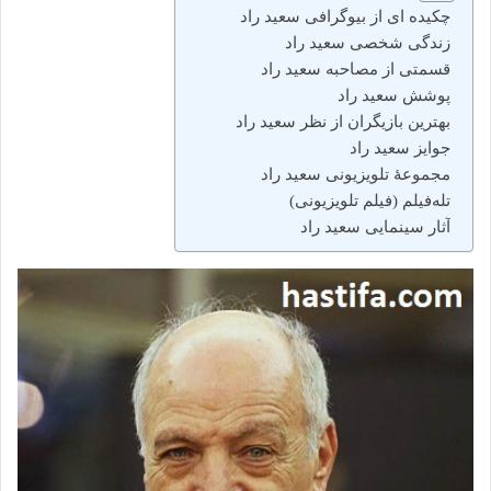
چکیده ای از بیوگرافی سعید راد
زندگی شخصی سعید راد
قسمتی از مصاحبه سعید راد
پوشش سعید راد
بهترین بازیگران از نظر سعید راد
جوایز سعید راد
مجموعهٔ تلویزیونی سعید راد
تله‌فیلم (فیلم تلویزیونی)
آثار سینمایی سعید راد