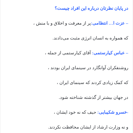
‌‌در پایان نظر‌تان درباره این افراد چیست؟
– عزت ا… انتظامی:
پر از معرفت و اخلاق و با منش ،
که همواره به انسان انرژی مثبت می‌دادند.
– عباس کیارستمی:
آقای کیارستمی از جمله ،
روشنفکران آوانگارد در سینمای ایران بودند ،
که کمک زیادی کردند که سینمای ایران ،
در جهان بیشتر از گذشته شناخته شود.
-خسرو شکیبایی:
حیف که نه خود ایشان ،
و نه وزارت ارشاد از ایشان محافظت نکردند.