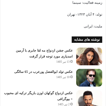
زمینه فعالیت: سینما
تولد: ۴ آبان ۱۳۲۳- تهران
ملیت: ایرانی
نوشته های مشابه
عکس جشن ازدواج مه لقا جابری با آرمین
اسدیاری مورد توجه قرار گرفت
13 تیر 1405
عکس تولد ابوالفضل پورعرب در 65 سالگی
10 تیر 1405
عکس ازدواج گوکهان اوزن بازیگر ترکیه ای محبوب
+ بیوگرافی
2 تیر 1405