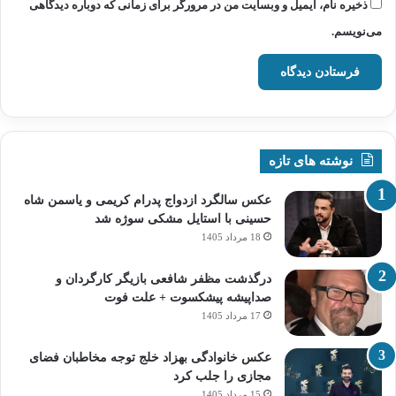
ذخیره نام، ایمیل و وبسایت من در مرورگر برای زمانی که دوباره دیدگاهی
می‌نویسم.
نوشته های تازه
عکس سالگرد ازدواج پدرام کریمی و یاسمن شاه‌
حسینی با استایل مشکی سوژه شد
18 مرداد 1405
درگذشت مظفر شافعی بازیگر کارگردان و
صداپیشه پیشکسوت + علت فوت
17 مرداد 1405
عکس خانوادگی بهزاد خلج توجه مخاطبان فضای
مجازی را جلب کرد
15 مرداد 1405