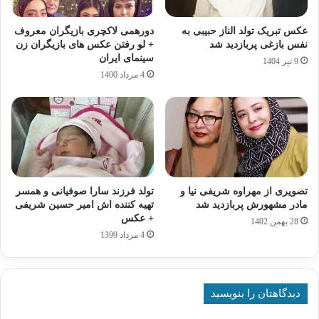
عکس تبریک تولد الناز حبیبی به
دورهمی لاکچری بازیگران معروف
نفس بازغی پربازدید شد
+ لو رفتن عکس های بازیگران زن
سینمای ایران
9 تیر 1404
4 مرداد 1400
تصویری از مهراوه شریفی‌ نیا و
تولد فرزند سارا صوفیانی و همسر
مادر مشهورش پربازدید شد
تهیه کننده اش امیر حسین شریفی
+ عکس
28 بهمن 1402
4 مرداد 1399
دیدگاهتان را بنویسید