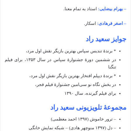
– بهرام بیضایی:
استاد به تمام معنا.
– اصغر فرهادی:
اسکار.
جوایز سعید راد
* برندهٔ تندیس سپاس بهترین بازیگر نقش اول مرد،
در ششمین دورهٔ جشنوارهٔ سپاس در سال ۱۳۵۳، برای فیلم
تنگنا
* برندهٔ دیپلم افتخار بهترین بازیگر نقش اول مرد،
در بخش نگاه نو سی‌امین جشنوارهٔ فیلم فجر،
برای فیلم گیرنده، سال ۱۳۹۰
مجموعهٔ تلویزیونی سعید راد
– ترور خاموش (۱۳۹۷ احمد معظمی)
– دل (۱۳۹۷ منوچهر هادی) – شبکه نمایش خانگی