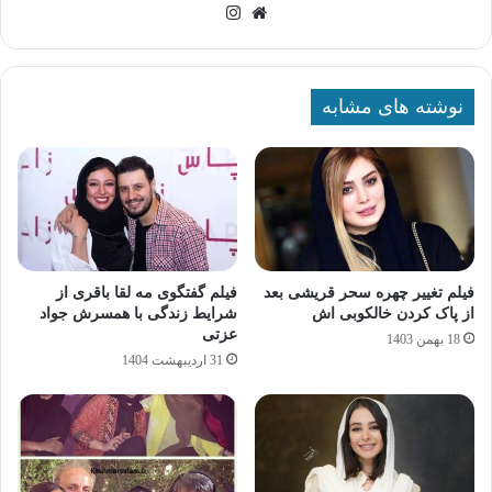
وبسایت
اینستاگرام
نوشته های مشابه
فیلم تغییر چهره سحر قریشی بعد
فیلم گفتگوی مه لقا باقری از
از پاک کردن خالکوبی اش
شرایط زندگی با همسرش جواد
عزتی
18 بهمن 1403
31 اردیبهشت 1404