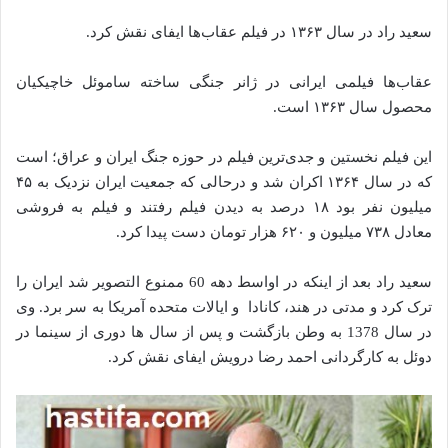
سعید راد در سال ۱۳۶۳ در فیلم عقاب‌ها ایفای نقش کرد.
عقاب‌ها فیلمی ایرانی در ژانر جنگی ساخته ساموئل خاچیکیان
محصول سال ۱۳۶۳ است.
این فیلم نخستین و جدی‌ترین فیلم در حوزه جنگ ایران و عراق؛ است
که در سال ۱۳۶۴ اکران شد و درحالی ‌که جمعیت ایران نزدیک به ۴۵
میلیون نفر بود ۱۸ درصد به دیدن فیلم رفتند و فیلم به فروشی
معادل ۷۳۸ میلیون و ۶۲۰ هزار تومان دست پیدا کرد.
سعید راد بعد از اینکه در اواسط دهه 60 ممنوع التصویر شد ایران را
ترک کرد و مدتی در هند، کانادا و ایالات متحده آمریکا به سر برد. وی
در سال 1378 به وطن بازگشت و پس از سال ها دوری از سینما در
دوئل به کارگردانی احمد رضا درویش ایفای نقش کرد.