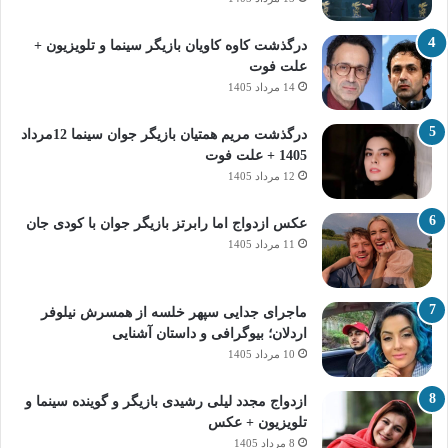
درگذشت کاوه کاویان بازیگر سینما و تلویزیون +
علت فوت
14 مرداد 1405
درگذشت مریم همتیان بازیگر جوان سینما 12مرداد
1405 + علت فوت
12 مرداد 1405
عکس ازدواج اما رابرتز بازیگر جوان با کودی جان
11 مرداد 1405
ماجرای جدایی سپهر خلسه از همسرش نیلوفر
اردلان؛ بیوگرافی و داستان آشنایی
10 مرداد 1405
ازدواج مجدد لیلی رشیدی بازیگر و گوینده سینما و
تلویزیون + عکس
8 مرداد 1405