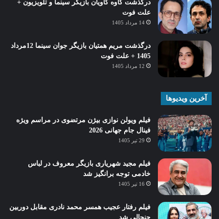
درگذشت کاوه کاویان بازیگر سینما و تلویزیون +
علت فوت
14 مرداد 1405
درگذشت مریم همتیان بازیگر جوان سینما 12مرداد
1405 + علت فوت
12 مرداد 1405
آخرین ویدیوها
فیلم ویولن نوازی بیژن مرتضوی در مراسم ویژه
فینال جام جهانی 2026
29 تیر 1405
فیلم مجید شهریاری بازیگر معروف در لباس
خادمی توجه برانگیز شد
16 تیر 1405
فیلم رفتار عجیب همسر محمد نادری مقابل دوربین
جنجالی شد