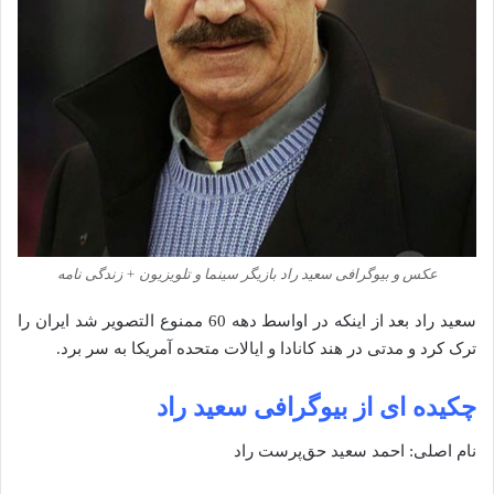
عکس و بیوگرافی سعید راد بازیگر سینما و تلویزیون + زندگی نامه
سعید راد بعد از اینکه در اواسط دهه 60 ممنوع التصویر شد ایران را
ترک کرد و مدتی در هند کانادا و ایالات متحده آمریکا به سر برد.
چکیده ای از بیوگرافی سعید راد
نام اصلی: احمد سعید حق‌پرست راد