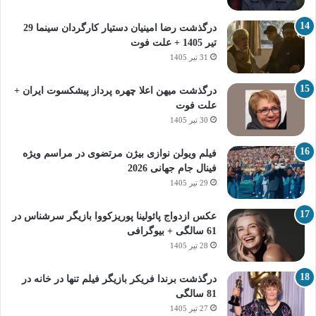
درگذشت رضا امینیان دستیار کارگردان سینما 29
تیر 1405 + علت فوت
31 تیر 1405
درگذشت میهن اعلا چهره پرداز پیشکسوت ایران +
علت فوت
30 تیر 1405
فیلم ویولن نوازی بیژن مرتضوی در مراسم ویژه
فینال جام جهانی 2026
29 تیر 1405
عکس ازدواج پائولینا پوریزکووا بازیگر سرشناس در
61 سالگی + بیوگرافی
28 تیر 1405
درگذشت برندا فریکر بازیگر فیلم تنها در خانه در
81 سالگی
27 تیر 1405