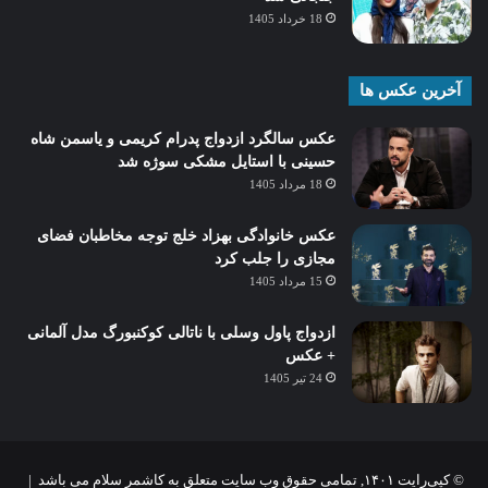
18 خرداد 1405
آخرین عکس ها
عکس سالگرد ازدواج پدرام کریمی و یاسمن شاه‌
حسینی با استایل مشکی سوژه شد
18 مرداد 1405
عکس خانوادگی بهزاد خلج توجه مخاطبان فضای
مجازی را جلب کرد
15 مرداد 1405
ازدواج پاول وسلی با ناتالی کوکنبورگ مدل آلمانی
+ عکس
24 تیر 1405
© کپی‌رایت ۱۴۰۱, تمامی حقوق وب سایت متعلق به کاشمر سلام می باشد |