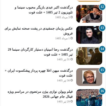
درگذشت اکبر عبدی بازیگر محبوب سینما و
تلویزیون 2 تیر 1405 + علت فوت
3 مرداد 1405
عکس پژمان جمشیدی در پشت صحنه نمایش برای
فروش
1 مرداد 1405
درگذشت رضا امینیان دستیار کارگردان سینما 29
تیر 1405 + علت فوت
31 تیر 1405
درگذشت میهن اعلا چهره پرداز پیشکسوت ایران +
علت فوت
30 تیر 1405
فیلم ویولن نوازی بیژن مرتضوی در مراسم ویژه
فینال جام جهانی 2026
29 تیر 1405