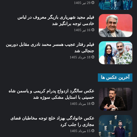
29 تیر 1405
فیلم مجید شهریاری بازیگر معروف در لباس
خادمی توجه برانگیز شد
16 تیر 1405
فیلم رفتار عجیب همسر محمد نادری مقابل دوربین
جنجالی شد
18 خرداد 1405
آخرین عکس ها
عکس سالگرد ازدواج پدرام کریمی و یاسمن شاه‌
حسینی با استایل مشکی سوژه شد
18 مرداد 1405
عکس خانوادگی بهزاد خلج توجه مخاطبان فضای
مجازی را جلب کرد
15 مرداد 1405