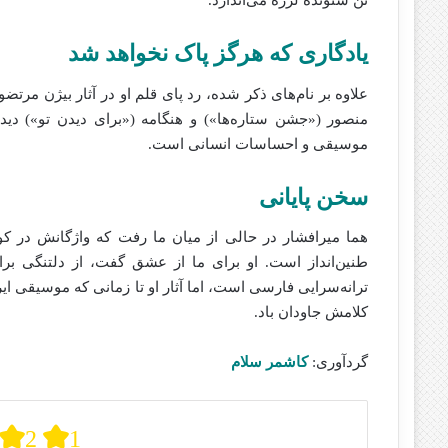
تن شنونده لرزه می‌اندازد.
یادگاری که هرگز پاک نخواهد شد
علاوه بر نام‌های ذکر شده، رد پای قلم او در آثار بیژن م
منصور («جشن ستاره‌ها») و هنگامه («برای دیدن تو») دید
موسیقی و احساسات انسانی است.
سخن پایانی
هما میرافشار در حالی از میان ما رفت که واژگانش در کو
طنین‌انداز است. او برای ما از عشق گفت، از دلتنگی بر
ترانه‌سرایی فارسی است، اما آثار او تا زمانی که موسیقی 
کلامش جاودان باد.
گردآوری:
کاشمر سلام
2
1