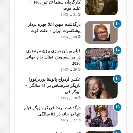
کارگردان سینما 29 تیر 1405 +
علت فوت
31 تیر 1405
درگذشت میهن اعلا چهره پرداز
پیشکسوت ایران + علت فوت
30 تیر 1405
فیلم ویولن نوازی بیژن مرتضوی
در مراسم ویژه فینال جام جهانی
2026
29 تیر 1405
عکس ازدواج پائولینا پوریزکووا
بازیگر سرشناس در 61 سالگی +
بیوگرافی
28 تیر 1405
درگذشت برندا فریکر بازیگر فیلم
تنها در خانه در 81 سالگی
27 تیر 1405