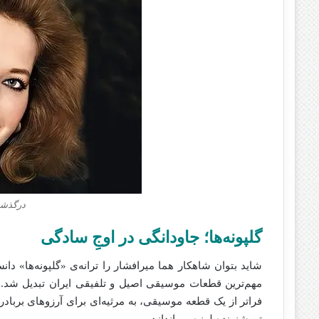
درگذشت
گلپونه‌ها؛ جاودانگی در اوجِ سادگی
شاید بتوان شاهکار هما میرافشار را ترانه‌ی «گلپونه‌ها» دا
مهم‌ترین قطعات موسیقی اصیل و تلفیقی ایران تبدیل شد. 
فراتر از یک قطعه موسیقی، به مرثیه‌ای برای آرزوهای برباد