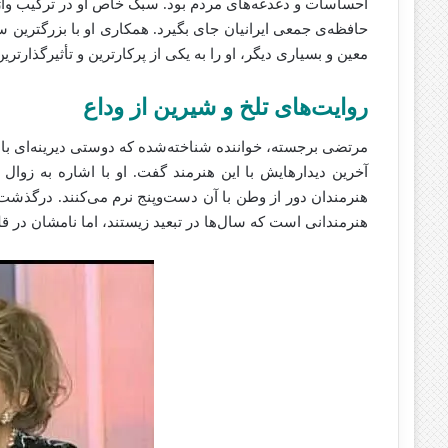
احساسات و دغدغه‌های مردم بود. سبک خاص او در ترکیب وا
حافظه‌ی جمعی ایرانیان جای بگیرد. همکاری او با بزرگترین 
معین و بسیاری دیگر، او را به یکی از پرکارترین و تأثیرگذار
روایت‌های تلخ و شیرین از وداع
مرتضی برجسته، خواننده شناخته‌شده که دوستی دیرینه‌ای ب
آخرین دیدارهایش با این هنرمند گفت. او با اشاره به زو
هنرمندان دور از وطن با آن دست‌وپنج نرم می‌کنند. درگذشت 
هنرمندانی است که سال‌ها در تبعید زیستند، اما نامشان در قل