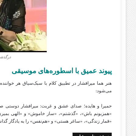
درگذشت
پیوند عمیق با اسطوره‌های موسیقی
هنر هما میرافشار در تطبیق کلام با سبک‌سیاق هر خواننده
می‌شود:
حمیرا و هایده؛ صدای عشق و غربت: میرافشار دوستی صمیم
«همزبونم باش»، «گذشتم»، «ساز خاموش» و «الهی بمیری»
«قمار زندگی»، «ساغر هستی» و «هم‌نفس» را به یادگار گذاش