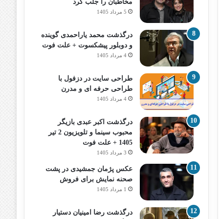
مخاطبان را جلب کرد
5 مرداد 1405
درگذشت محمد یاراحمدی گوینده
و دوبلور پیشکسوت + علت فوت
4 مرداد 1405
طراحی سایت در دزفول با
طراحی حرفه‌ ای و مدرن
4 مرداد 1405
درگذشت اکبر عبدی بازیگر
محبوب سینما و تلویزیون 2 تیر
1405 + علت فوت
3 مرداد 1405
عکس پژمان جمشیدی در پشت
صحنه نمایش برای فروش
1 مرداد 1405
درگذشت رضا امینیان دستیار