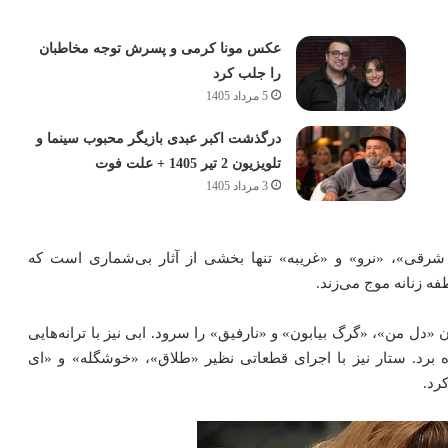
عکس مونا کرمی و پسرش توجه مخاطبان
را جلب کرد
5 مرداد 1405
درگذشت اکبر عبدی بازیگر محبوب سینما و
تلویزیون 2 تیر 1405 + علت فوت
3 مرداد 1405
شرقی»، «نرو» و «غریبه» تنها بخشی از آثار بی‌شماری است که
فه زنانه موج می‌زند.
«دل من»، «گرگ بیابون» و «نارفیق» را سرود. ابی نیز با ترانه‌هایی
 برد. ستار نیز با اجرای قطعاتی نظیر «طلاق»، «خوشگله» و «ای
رد.