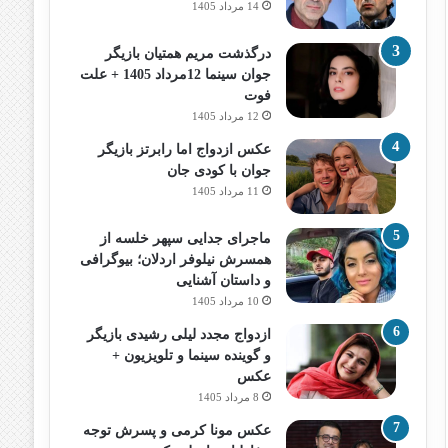
14 مرداد 1405
درگذشت مریم همتیان بازیگر
جوان سینما 12مرداد 1405 + علت
فوت
12 مرداد 1405
عکس ازدواج اما رابرتز بازیگر
جوان با کودی جان
11 مرداد 1405
ماجرای جدایی سپهر خلسه از
همسرش نیلوفر اردلان؛ بیوگرافی
و داستان آشنایی
10 مرداد 1405
ازدواج مجدد لیلی رشیدی بازیگر
و گوینده سینما و تلویزیون +
عکس
8 مرداد 1405
عکس مونا کرمی و پسرش توجه