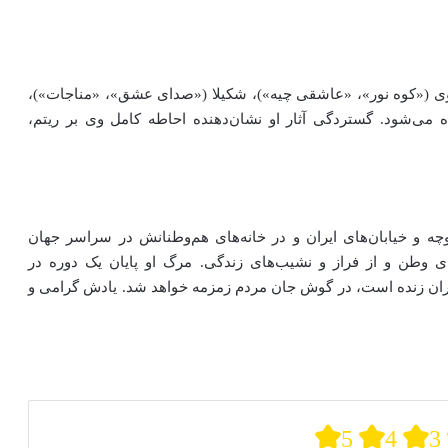
رتضوی («کوه نور»، «عاشقی چیه»)، شکیلا («صدای عشق»، «مناجات»)،
ه می‌شود. گستردگی آثار او نشان‌دهنده احاطه کامل وی بر ریتم،
چه و خیابان‌های ایران و در خانه‌های هم‌وطنانش در سراسر جهان
ای وطن و از فراز و نشیب‌های زندگی. مرگ او پایان یک دوره در
ایران زنده است، در گوش جان مردم زمزمه خواهد شد. یادش گرامی و
5
4
3