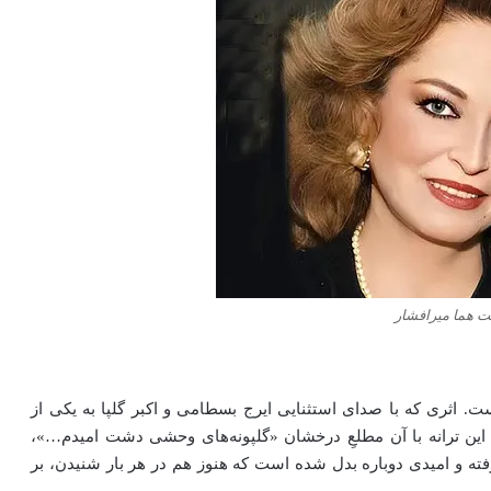
 هما میرافشار
نست. اثری که با صدای استثنایی ایرج بسطامی و اکبر گلپا به یکی از
این ترانه با آن مطلعِ درخشان «گلپونه‌های وحشی دشت امیدم…»،
رفته و امیدی دوباره بدل شده است که هنوز هم در هر بار شنیدن، بر