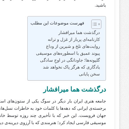
باشید.
فهرست موضوعات این مطلب
درگذشت هما میرافشار
کارنامه‌ای پربار از غزل و ترانه
روایت‌های تلخ و شیرین از وداع
پیوند عمیق با اسطوره‌های موسیقی
گلپونه‌ها؛ جاودانگی در اوجِ سادگی
یادگاری که هرگز پاک نخواهد شد
سخن پایانی
درگذشت هما میرافشار
جامعه هنری ایران بار دیگر در سوگ یکی از ستون‌های است
برجسته‌ی ایرانی که دهه‌ها با کلمات خود به خاطرات نسل‌ه
جهان فروبست. این خبر که با تأخیری چند روزه توسط خانوا
موسیقی فارسی ایجاد کرد؛ هنرمندی که با آرزوی دیرینه‌ی دید