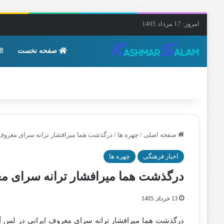
امروز: 17 مرداد 1405
صفحه نخست
صفحه اصلی
/
چهره ها
/
درگذشت هما میرافشار ترانه سرای معروف
اخبار فرهنگی
چهره ها
درگذشت هما میرافشار ترانه سرای م
13 خرداد, 1405
درگذشت هما میرافشار ترانه سرای معروف ایرانی در لس آنج