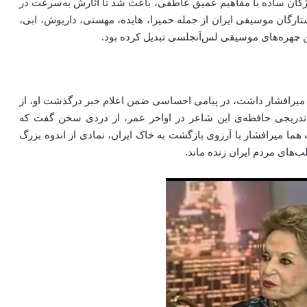
ژگان ساده با مفاهیم عمیق عاطفی، باعث شد تا آثارش به‌سرعت در
ستارگان موسیقی ایران از جمله حمیرا، هایده، مهستی، داریوش، ابی،
ترین چهره‌های موسیقی لس‌آنجلسی تبدیل کرده بود.
ا میرافشار داشت، در پیامی احساسی ضمن اعلام خبر درگذشت او، از
ال تدریجی حافظه‌ی این شاعر در اواخر عمر، از دردی سخن گفت که
هما میرافشار با آرزوی بازگشت به خاک ایران، نمادی از اندوه بزرگ
ب‌های مردم ایران زنده ماند.