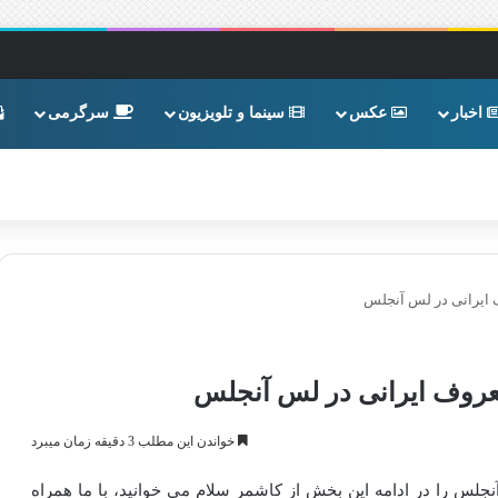
اخبار
عکس
سینما و تلویزیون
سرگرمی
 ایرانی در لس آنجلس
عروف ایرانی در لس آنجلس
خواندن این مطلب 3 دقیقه زمان میبرد
لس را در ادامه این بخش از کاشمر سلام می خوانید، با ما همراه