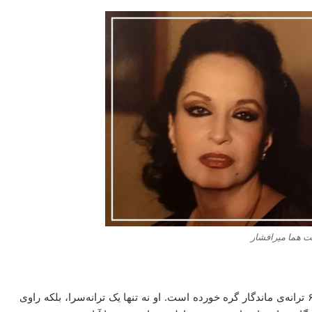
 هما میرافشار
نام هما میرافشار در تاریخ موسیقی پاپ ایران با بیش از ۶۰۰ ترانه‌ی ماندگار گره خورده است. او نه تنها یک ترانه‌سرا، بلکه راوی