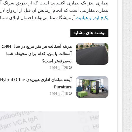
بیماری ایدز یک بیماری اکتسابی است که از طریق سرنگ آل
بیماری مقاربتی است که انجام آزمایش آن قبل از ازدواج لاز
پکیج ایدز و هپاتیت
آزمایشگاه متا می‌تواند احتمال ابتلای شما به این 2 بیماری را ت
نوشته های مشابه
هزینه آسفالت هر متر مربع در سال 1404؛
آسفالت یا بتن، کدام برای محوطه شما
به‌صرفه‌تر است؟
28 آبان 1404
آینده مبلمان اداری هیبریدی Hybrid Office
Furniture
18 آبان 1404