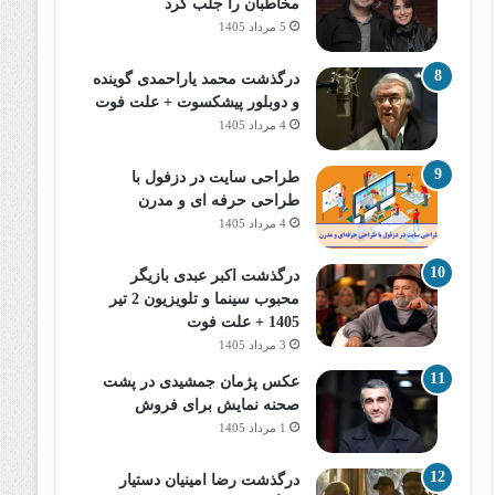
مخاطبان را جلب کرد
5 مرداد 1405
درگذشت محمد یاراحمدی گوینده
و دوبلور پیشکسوت + علت فوت
4 مرداد 1405
طراحی سایت در دزفول با
طراحی حرفه‌ ای و مدرن
4 مرداد 1405
درگذشت اکبر عبدی بازیگر
محبوب سینما و تلویزیون 2 تیر
1405 + علت فوت
3 مرداد 1405
عکس پژمان جمشیدی در پشت
صحنه نمایش برای فروش
1 مرداد 1405
درگذشت رضا امینیان دستیار