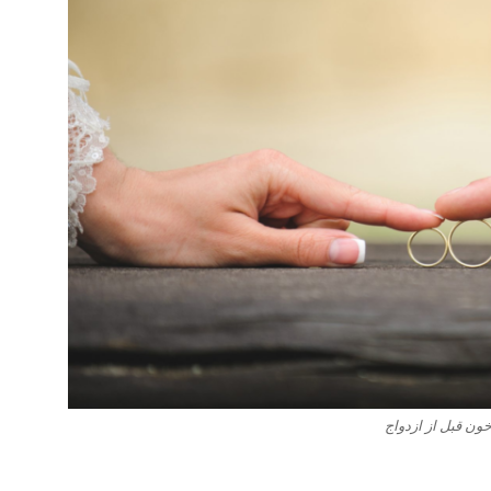
ون قبل از ازدواج