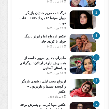
14 مرداد 1405
درگذشت مریم همتیان بازیگر
جوان سینما 12مرداد 1405 + علت
فوت
12 مرداد 1405
عکس ازدواج اما رابرتز بازیگر
جوان با کودی جان
11 مرداد 1405
ماجرای جدایی سپهر خلسه از
همسرش نیلوفر اردلان؛ بیوگرافی
و داستان آشنایی
10 مرداد 1405
ازدواج مجدد لیلی رشیدی بازیگر
و گوینده سینما و تلویزیون +
عکس
8 مرداد 1405
عکس مونا کرمی و پسرش توجه