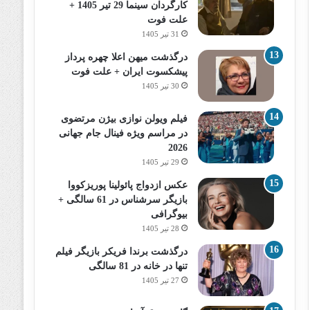
کارگردان سینما 29 تیر 1405 +
علت فوت
31 تیر 1405
درگذشت میهن اعلا چهره پرداز
پیشکسوت ایران + علت فوت
30 تیر 1405
فیلم ویولن نوازی بیژن مرتضوی
در مراسم ویژه فینال جام جهانی
2026
29 تیر 1405
عکس ازدواج پائولینا پوریزکووا
بازیگر سرشناس در 61 سالگی +
بیوگرافی
28 تیر 1405
درگذشت برندا فریکر بازیگر فیلم
تنها در خانه در 81 سالگی
27 تیر 1405