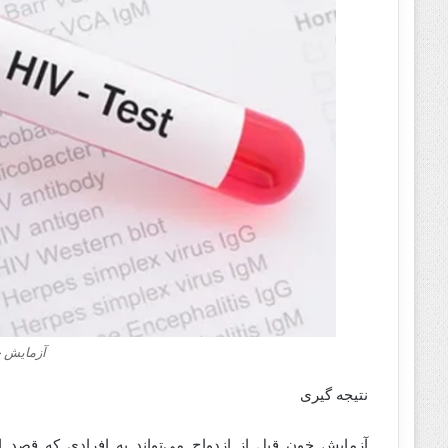
آزمایش خ
نتیجه گیری
آزمایش خون قبل از ازدواج می‌تواند به افرادی که قصد ا