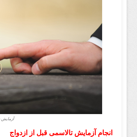
آزمایش خ
انجام آزمایش تالاسمی قبل از ازدواج