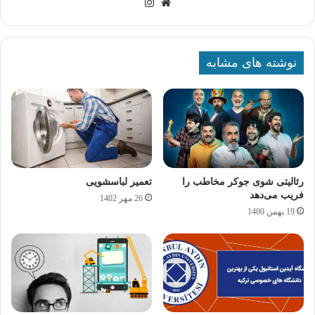
وبسایت
اینستاگرام
نوشته های مشابه
رئالیتی شوی جوکر مخاطب را
تعمیر لباسشویی
فریب می‌دهد
26 مهر 1402
19 بهمن 1400