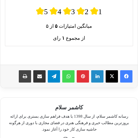
5
4
3
2
1
میانگین امتیازات
۵
از ۵
از مجموع
۱
رای
لینکدین
پینترست
واتس آپ
تلگرام
اشتراک گذاری از طریق ایمیل
چاپ
کاشمر سلام
رسانه کاشمر سلام، از سال 1398 با هدف فراهم سازی بستری برای ارائه
بروزترین مطالب خبری و فرهنگی هنری در فضای مجازی با دوری از هرگونه
حاشیه سازی کار خود را آغاز نمود.