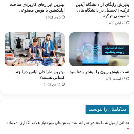
پذیرش رایگان از دانشگاه آیدین
بهترین ابزارهای کاربردی ساخت
ترکیه | تحصیل در دانشگاه های
اپلیکیشن با هوش مصنوعی
خصوصی ترکیه
5 دی 1403
22 آبان 1402
تست هوش ریون را بیشتر بشناسید
بهترین طراحان لباس دنیا چه
کسانی هستند؟
15 اسفند 1401
11 دی 1402
دیدگاهتان را بنویسید
نشانی ایمیل شما منتشر نخواهد شد.
بخش‌های موردنیاز علامت‌گذاری شده‌اند
*