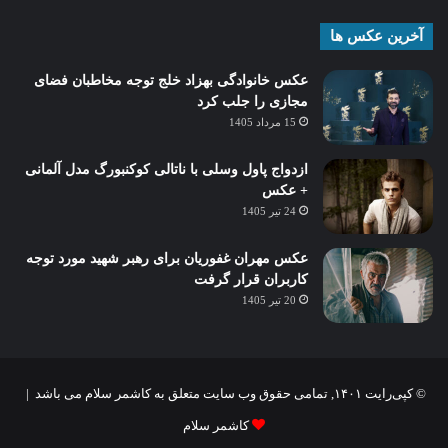
آخرین عکس ها
عکس خانوادگی بهزاد خلج توجه مخاطبان فضای
مجازی را جلب کرد
15 مرداد 1405
ازدواج پاول وسلی با ناتالی کوکنبورگ مدل آلمانی
+ عکس
24 تیر 1405
عکس مهران غفوریان برای رهبر شهید مورد توجه
کاربران قرار گرفت
20 تیر 1405
© کپی‌رایت ۱۴۰۱, تمامی حقوق وب سایت متعلق به کاشمر سلام می باشد |
کاشمر سلام