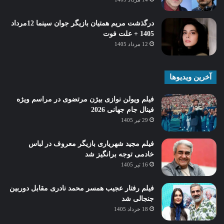
درگذشت مریم همتیان بازیگر جوان سینما 12مرداد
1405 + علت فوت
12 مرداد 1405
آخرین ویدیوها
فیلم ویولن نوازی بیژن مرتضوی در مراسم ویژه
فینال جام جهانی 2026
29 تیر 1405
فیلم مجید شهریاری بازیگر معروف در لباس
خادمی توجه برانگیز شد
16 تیر 1405
فیلم رفتار عجیب همسر محمد نادری مقابل دوربین
جنجالی شد
18 خرداد 1405