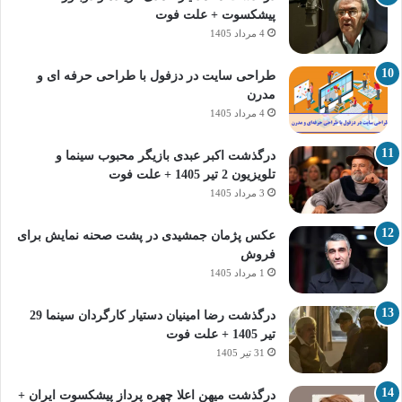
پیشکسوت + علت فوت
4 مرداد 1405
طراحی سایت در دزفول با طراحی حرفه‌ ای و
مدرن
4 مرداد 1405
درگذشت اکبر عبدی بازیگر محبوب سینما و
تلویزیون 2 تیر 1405 + علت فوت
3 مرداد 1405
عکس پژمان جمشیدی در پشت صحنه نمایش برای
فروش
1 مرداد 1405
درگذشت رضا امینیان دستیار کارگردان سینما 29
تیر 1405 + علت فوت
31 تیر 1405
درگذشت میهن اعلا چهره پرداز پیشکسوت ایران +