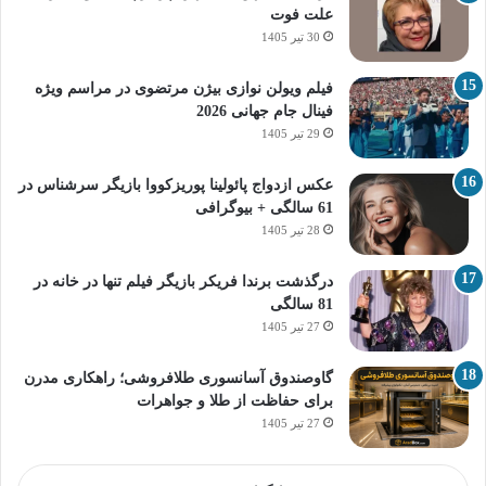
علت فوت
30 تیر 1405
فیلم ویولن نوازی بیژن مرتضوی در مراسم ویژه
فینال جام جهانی 2026
29 تیر 1405
عکس ازدواج پائولینا پوریزکووا بازیگر سرشناس در
61 سالگی + بیوگرافی
28 تیر 1405
درگذشت برندا فریکر بازیگر فیلم تنها در خانه در
81 سالگی
27 تیر 1405
گاوصندوق آسانسوری طلافروشی؛ راهکاری مدرن
برای حفاظت از طلا و جواهرات
27 تیر 1405