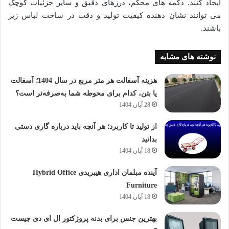
ایجاد کنند. دکمه ‌های محکم، درزهای دقیق و سایر جزئیات کوچک
می ‌توانند نشان دهنده کیفیت تولید و دقت در ساخت لباس زیر
باشند.
نوشته های مشابه
هزینه آسفالت هر متر مربع در سال 1404؛ آسفالت
یا بتن، کدام برای محوطه شما به‌صرفه‌تر است؟
28 آبان 1404
از تولید تا کاربرد؛ هر آنچه باید درباره گاری دستی
بدانید
18 آبان 1404
آینده مبلمان اداری هیبریدی Hybrid Office
Furniture
18 آبان 1404
بهترین جنس برای بدنه پروژکتور ال ای دی چیست