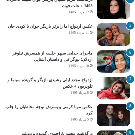
1405 + علت فوت
12 مرداد 1405
عکس ازدواج اما رابرتز بازیگر جوان با کودی جان
11 مرداد 1405
ماجرای جدایی سپهر خلسه از همسرش نیلوفر
اردلان؛ بیوگرافی و داستان آشنایی
10 مرداد 1405
ازدواج مجدد لیلی رشیدی بازیگر و گوینده سینما و
تلویزیون + عکس
8 مرداد 1405
عکس مونا کرمی و پسرش توجه مخاطبان را جلب
کرد
5 مرداد 1405
درگذشت محمد یاراحمدی گوینده و دوبلور