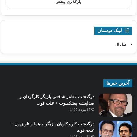
بارگذاری بیشتر
لینک دوستان
مبل ال
آخرین خبرها
درگذشت مظفر شافعی بازیگر کارگردان و
صداپیشه پیشکسوت + علت فوت
17 مرداد 1405
درگذشت کاوه کاویان بازیگر سینما و تلویزیون +
علت فوت
14 مرداد 1405