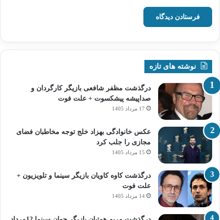
نوشته های تازه
درگذشت مظفر شافعی بازیگر کارگردان و
صداپیشه پیشکسوت + علت فوت
17 مرداد 1405
عکس خانوادگی بهزاد خلج توجه مخاطبان فضای
مجازی را جلب کرد
15 مرداد 1405
درگذشت کاوه کاویان بازیگر سینما و تلویزیون +
علت فوت
14 مرداد 1405
درگذشت مریم همتیان بازیگر جوان سینما 12مرداد