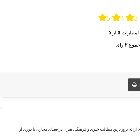
5
4
3
امتیازات
۵
از ۵
جموع
۲
رای
ری از طریق ایمیل
چاپ
راهم سازی بستری برای ارائه بروزترین مطالب خبری و فرهنگی هنری در فضای مجازی با دوری از