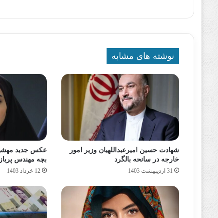
نوشته های مشابه
شهادت حسین امیرعبداللهیان وزیر امور
عکس جدید مهشید
خارجه در سانحه بالگرد
بچه مهندس پرباز
31 اردیبهشت 1403
12 خرداد 1403