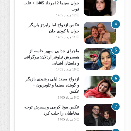
جوان سینما 12مرداد 1405 + علت
فوت
12 مرداد 1405
عکس ازدواج اما رابرتز بازیگر
جوان با کودی جان
11 مرداد 1405
ماجرای جدایی سپهر خلسه از
همسرش نیلوفر اردلان؛ بیوگرافی
و داستان آشنایی
10 مرداد 1405
ازدواج مجدد لیلی رشیدی بازیگر
و گوینده سینما و تلویزیون +
عکس
8 مرداد 1405
عکس مونا کرمی و پسرش توجه
مخاطبان را جلب کرد
5 مرداد 1405