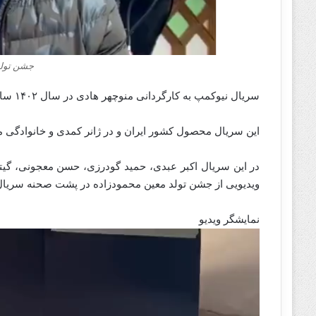
جشن تولد
سریال نیوکمپ به کارگردانی منوچهر هادی در سال ۱۴۰۲ ساخته شده است.
این سریال محصول کشور ایران و در ژانر کمدی و خانوادگی م
در این سریال اکبر عبدی، حمید گودرزی، حسن معجونی، گیتی
ویدیویی از جشن تولد معین محمودزاده در پشت صحنه سریال ن
نمایشگر ویدیو