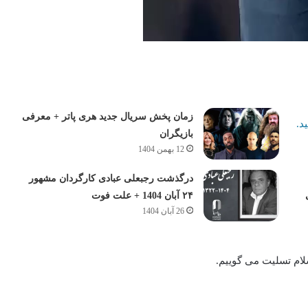
زمان پخش سریال جدید هری پاتر + معرفی
د.
بازیگران
12 بهمن 1404
درگذشت رجبعلی عبادی کارگردان مشهور
۲۴ آبان 1404 + علت فوت
26 آبان 1404
ام تسلیت می گوییم.