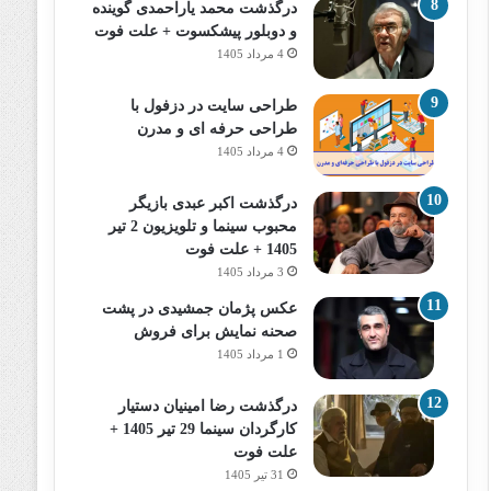
درگذشت محمد یاراحمدی گوینده
و دوبلور پیشکسوت + علت فوت
4 مرداد 1405
طراحی سایت در دزفول با
طراحی حرفه‌ ای و مدرن
4 مرداد 1405
درگذشت اکبر عبدی بازیگر
محبوب سینما و تلویزیون 2 تیر
1405 + علت فوت
3 مرداد 1405
عکس پژمان جمشیدی در پشت
صحنه نمایش برای فروش
1 مرداد 1405
درگذشت رضا امینیان دستیار
کارگردان سینما 29 تیر 1405 +
علت فوت
31 تیر 1405