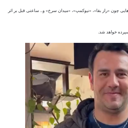
ایی چون «راز بقا»، «نیوکمپ»، «میدان سرخ» و‌.. ساعتی قبل بر‌ اثر
سپرده خواهد شد.