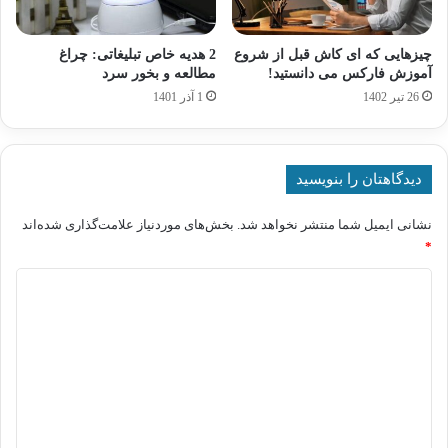
چیزهایی که ای کاش قبل از شروع
2 هدیه خاص تبلیغاتی: چراغ
آموزش فارکس می دانستید!
مطالعه و بخور سرد
26 تیر 1402
1 آذر 1401
دیدگاهتان را بنویسید
نشانی ایمیل شما منتشر نخواهد شد.
بخش‌های موردنیاز علامت‌گذاری شده‌اند
*
د
ی
د
گ
ا
ه