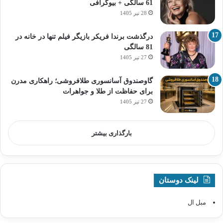
61 سالگی + بیوگرافی
28 تیر 1405
درگذشت برندا فریکر بازیگر فیلم تنها در خانه در
81 سالگی
27 تیر 1405
گاوصندوق آسانسوری طلافروشی؛ راهکاری مدرن
برای حفاظت از طلا و جواهرات
27 تیر 1405
بارگذاری بیشتر
لینک دوستان
مبل ال