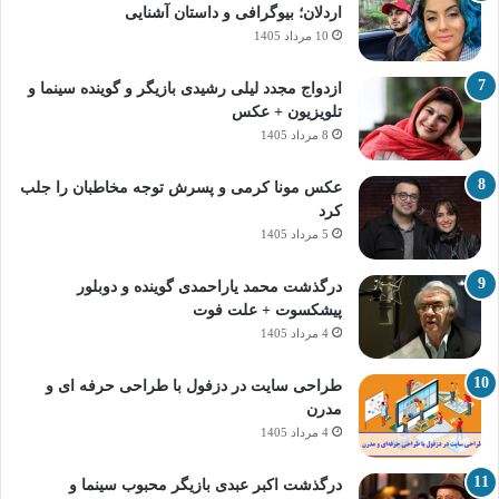
اردلان؛ بیوگرافی و داستان آشنایی
10 مرداد 1405
ازدواج مجدد لیلی رشیدی بازیگر و گوینده سینما و
تلویزیون + عکس
8 مرداد 1405
عکس مونا کرمی و پسرش توجه مخاطبان را جلب
کرد
5 مرداد 1405
درگذشت محمد یاراحمدی گوینده و دوبلور
پیشکسوت + علت فوت
4 مرداد 1405
طراحی سایت در دزفول با طراحی حرفه‌ ای و
مدرن
4 مرداد 1405
درگذشت اکبر عبدی بازیگر محبوب سینما و