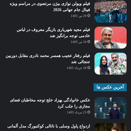
فیلم ویولن نوازی بیژن مرتضوی در مراسم ویژه
فینال جام جهانی 2026
29 تیر 1405
فیلم مجید شهریاری بازیگر معروف در لباس
خادمی توجه برانگیز شد
16 تیر 1405
فیلم رفتار عجیب همسر محمد نادری مقابل دوربین
جنجالی شد
18 خرداد 1405
آخرین عکس ها
عکس خانوادگی بهزاد خلج توجه مخاطبان فضای
مجازی را جلب کرد
15 مرداد 1405
ازدواج پاول وسلی با ناتالی کوکنبورگ مدل آلمانی