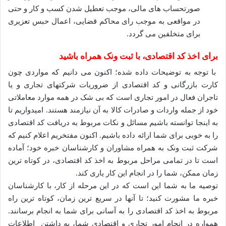
صورتحساب های مالی، موجب تعطیل شدن کسب و کار و حتی
در مواقعی به موجب رای محاکم قضایی، اعمال حبس تعزیری
برای متخلفین می گردد.
برای اخذ کد اقتصادی، با ثبت ونک همراه باشید
با توجه به توضیحات داده شده؛ اکنون می دانیم که مواردی چون
کارت بازرگانی و کد اقتصادی از ضروریات شرکتهای تجاری و یا
تاجران فعال در امور تجاری است که بی شک در همه موارد معاملاتی
خود از جمله واردات و صادرات کالا به آن نیازمند هستند. امیدواریم تا
به اینجا توانسته باشیم مسائل و نکات مربوط به دریافت کد اقتصادی
را به خوبی برای شما ارائه داده باشیم. اکنون مفتخریم اعلام کنیم که
شرکت ثبت ونک به همراه مشاوران و کارشناسان خبره خود؛ آماده
است تا در تمامی مراحل مربوط به اخذ کد اقتصادی، در کوتاه ترین
زمان ممکن، شما را در انجام این کار یاری کند.
توصیه ما به شما این است که در این مرحله از کار، با کارشناسان
خبره ما مشورت کنید؛ تا آنها در سریع ترین زمان، کوتاه ترین راه
مربوط به اخذ کد اقتصادی را به آسانی برای شما به انجام برسانند.
همواره در انجام امور تجاری و اقتصادی شما، به داشتن اطلاعات