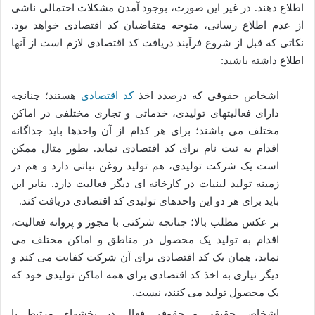
اطلاع دهند. در غیر این صورت، بوجود آمدن مشکلات احتمالی ناشی
از عدم اطلاع رسانی، متوجه متقاضیان کد اقتصادی خواهد بود.
نکاتی که قبل از شروع فرآیند دریافت کد اقتصادی لازم است از آنها
اطلاع داشته باشید:
اشخاص حقوقی که درصدد اخذ
کد اقتصادی
هستند؛ چنانچه
دارای فعالیتهای تولیدی، خدماتی و تجاری مختلفی در اماکن
مختلف می باشند؛ برای هر کدام از آن واحدها باید جداگانه
اقدام به ثبت نام برای کد اقتصادی نماید. بطور مثال ممکن
است یک شرکت تولیدی، هم تولید روغن نباتی دارد و هم در
زمینه تولید لبنیات در کارخانه ای دیگر فعالیت دارد. بنابر این
باید برای هر دو این واحدهای تولیدی کد اقتصادی دریافت کند.
بر عکس مطلب بالا؛ چنانچه شرکتی با مجوز و پروانه فعالیت،
اقدام به تولید یک محصول در مناطق و اماکن مختلف می
نماید، همان یک کد اقتصادی برای آن شرکت کفایت می کند و
دیگر نیازی به اخذ کد اقتصادی برای همه اماکن تولیدی خود که
یک محصول تولید می کنند، نیست.
اشخاص حقیقی و حقوقی فعال در بخشهای مرتبط با