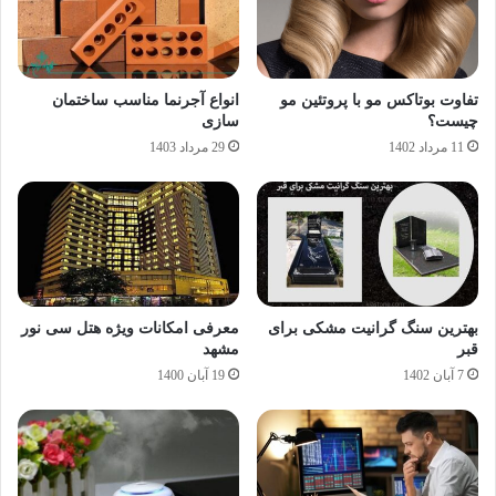
تفاوت بوتاکس مو با پروتئین مو
انواع آجرنما مناسب ساختمان
چیست؟
سازی
11 مرداد 1402
29 مرداد 1403
بهترین سنگ گرانیت مشکی برای
معرفی امکانات ویژه هتل سی نور
قبر
مشهد
7 آبان 1402
19 آبان 1400