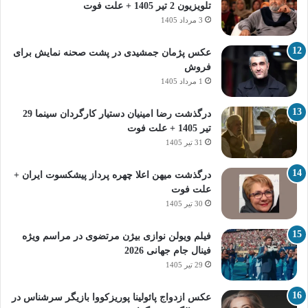
تلویزیون 2 تیر 1405 + علت فوت
3 مرداد 1405
عکس پژمان جمشیدی در پشت صحنه نمایش برای
فروش
1 مرداد 1405
درگذشت رضا امینیان دستیار کارگردان سینما 29
تیر 1405 + علت فوت
31 تیر 1405
درگذشت میهن اعلا چهره پرداز پیشکسوت ایران +
علت فوت
30 تیر 1405
فیلم ویولن نوازی بیژن مرتضوی در مراسم ویژه
فینال جام جهانی 2026
29 تیر 1405
عکس ازدواج پائولینا پوریزکووا بازیگر سرشناس در