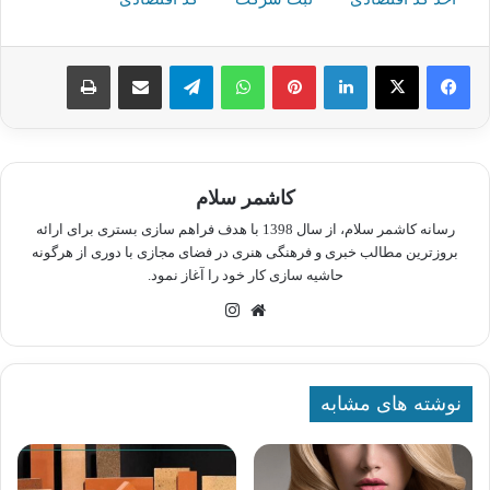
لینکدین
پینترست
واتس آپ
تلگرام
اشتراک گذاری از طریق ایمیل
چاپ
کاشمر سلام
رسانه کاشمر سلام، از سال 1398 با هدف فراهم سازی بستری برای ارائه
بروزترین مطالب خبری و فرهنگی هنری در فضای مجازی با دوری از هرگونه
حاشیه سازی کار خود را آغاز نمود.
وبسایت
اینستاگرام
نوشته های مشابه