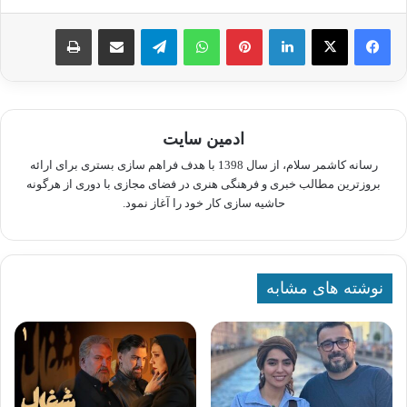
لینکدین
پینترست
واتس آپ
تلگرام
اشتراک گذاری از طریق ایمیل
چاپ
ادمین سایت
رسانه کاشمر سلام، از سال 1398 با هدف فراهم سازی بستری برای ارائه
بروزترین مطالب خبری و فرهنگی هنری در فضای مجازی با دوری از هرگونه
حاشیه سازی کار خود را آغاز نمود.
نوشته های مشابه