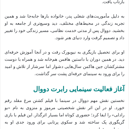
بازتاب یافت.
به دلیل مأموریت‌های شغلی پدر، خانواده بارها جابه‌جا شد و همین
تجربه زندگی در محیط‌های مختلف، دید وسیع‌تری از جامعه به او
بخشید. دووال پس از مدتی خدمت نظامی، مسیر زندگی خود را تغییر
داد و تصمیم گرفت وارد دنیای هنر شود.
او برای تحصیل بازیگری به نیویورک رفت و در آنجا آموزش حرفه‌ای
دید. در همین دوران با
داستین هافمن
هم‌خانه شد و همراه با دوست
مشترکشان
جین هاکمن
سال‌هایی دشوار اما سرشار از تلاش و امید
را برای ورود به سینمای حرفه‌ای پشت سر گذاشت.
آغاز فعالیت سینمایی رابرت دووال
نخستین نقش مهم دووال در سینما با فیلم
کشتن مرغ مقلد
رقم
خورد. او در این اثر نقش شخصیتی مرموز و منزوی به نام «بو
رادلی» را ایفا کرد؛ حضوری کوتاه اما بسیار اثرگذار. این فیلم با بازی
گریگوری پک
ساخته شد و سکوی پرتابی برای ورود جدی او به