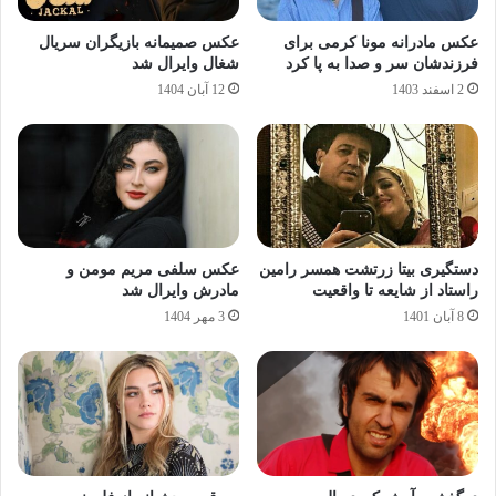
عکس مادرانه مونا کرمی برای
عکس صمیمانه بازیگران سریال
فرزندشان سر و صدا به پا کرد
شغال وایرال شد
2 اسفند 1403
12 آبان 1404
دستگیری بیتا زرتشت همسر رامین
عکس سلفی مریم مومن و
راستاد از شایعه تا واقعیت
مادرش وایرال شد
8 آبان 1401
3 مهر 1404