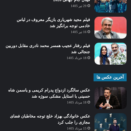
29 تیر 1405
فیلم مجید شهریاری بازیگر معروف در لباس
خادمی توجه برانگیز شد
16 تیر 1405
فیلم رفتار عجیب همسر محمد نادری مقابل دوربین
جنجالی شد
18 خرداد 1405
آخرین عکس ها
عکس سالگرد ازدواج پدرام کریمی و یاسمن شاه‌
حسینی با استایل مشکی سوژه شد
18 مرداد 1405
عکس خانوادگی بهزاد خلج توجه مخاطبان فضای
مجازی را جلب کرد
15 مرداد 1405