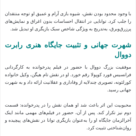
با وجود محدود بودن نقش، شیوه بازی آرام و عمیق او توجه منتقدان
را جلب کرد. توانایی در انتقال احساسات بدون اغراق و نمایش‌های
پرزرق‌وبرق، به‌تدریج به ویژگی شاخص سبک بازیگری او تبدیل شد.
شهرت جهانی و تثبیت جایگاه هنری رابرت
دووال
موفقیت بزرگ دووال با حضور در فیلم
پدرخوانده
به کارگردانی
فرانسیس فورد کوپولا
رقم خورد. او در نقش تام هیگن، وکیل خانواده
کورلئونه، تصویری چندلایه از وفاداری و عقلانیت ارائه داد و به شهرت
جهانی رسید.
محبوبیت این اثر باعث شد او همان نقش را در
پدرخوانده: قسمت
دوم
نیز تکرار کند. پس از آن، حضور در فیلم‌های مهمی مانند
اینک
آخرالزمان
جایگاه او را به‌عنوان بازیگری توانا در نقش‌های پیچیده و
روان‌شناختی تثبیت کرد.