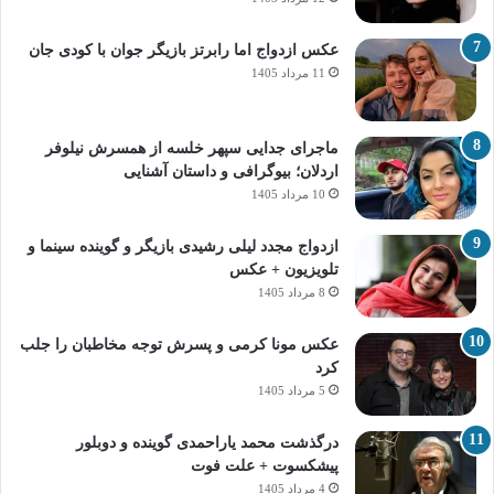
عکس ازدواج اما رابرتز بازیگر جوان با کودی جان
11 مرداد 1405
ماجرای جدایی سپهر خلسه از همسرش نیلوفر
اردلان؛ بیوگرافی و داستان آشنایی
10 مرداد 1405
ازدواج مجدد لیلی رشیدی بازیگر و گوینده سینما و
تلویزیون + عکس
8 مرداد 1405
عکس مونا کرمی و پسرش توجه مخاطبان را جلب
کرد
5 مرداد 1405
درگذشت محمد یاراحمدی گوینده و دوبلور
پیشکسوت + علت فوت
4 مرداد 1405