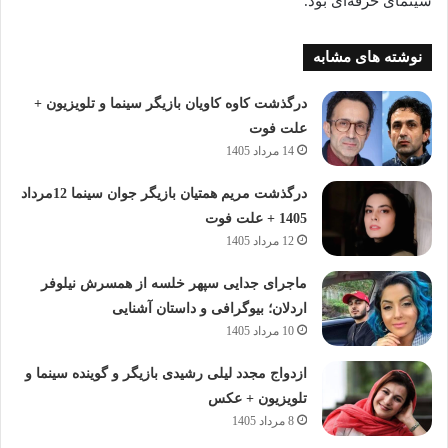
سینمای حرفه‌ای بود.
نوشته های مشابه
درگذشت کاوه کاویان بازیگر سینما و تلویزیون +
علت فوت
14 مرداد 1405
درگذشت مریم همتیان بازیگر جوان سینما 12مرداد
1405 + علت فوت
12 مرداد 1405
ماجرای جدایی سپهر خلسه از همسرش نیلوفر
اردلان؛ بیوگرافی و داستان آشنایی
10 مرداد 1405
ازدواج مجدد لیلی رشیدی بازیگر و گوینده سینما و
تلویزیون + عکس
8 مرداد 1405