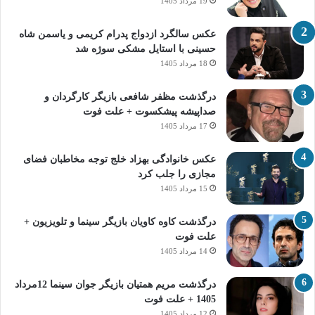
19 مرداد 1405
عکس سالگرد ازدواج پدرام کریمی و یاسمن شاه‌
حسینی با استایل مشکی سوژه شد
18 مرداد 1405
درگذشت مظفر شافعی بازیگر کارگردان و
صداپیشه پیشکسوت + علت فوت
17 مرداد 1405
عکس خانوادگی بهزاد خلج توجه مخاطبان فضای
مجازی را جلب کرد
15 مرداد 1405
درگذشت کاوه کاویان بازیگر سینما و تلویزیون +
علت فوت
14 مرداد 1405
درگذشت مریم همتیان بازیگر جوان سینما 12مرداد
1405 + علت فوت
12 مرداد 1405