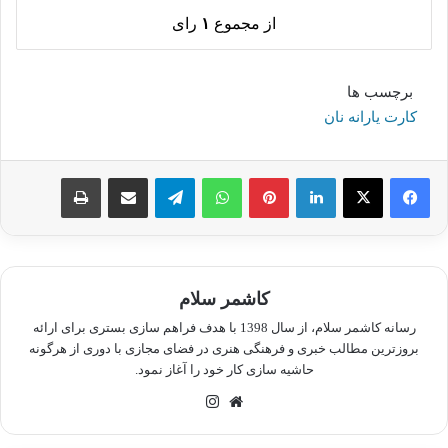
از مجموع
۱
رای
برچسب ها
کارت یارانه نان
لینکدین
پینترست
واتس آپ
تلگرام
اشتراک گذاری از طریق ایمیل
چاپ
کاشمر سلام
رسانه کاشمر سلام، از سال 1398 با هدف فراهم سازی بستری برای ارائه
بروزترین مطالب خبری و فرهنگی هنری در فضای مجازی با دوری از هرگونه
حاشیه سازی کار خود را آغاز نمود.
وبسایت
اینستاگرام