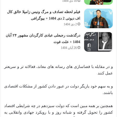
18 دی 1404
فیلم لحظه تصادف و مرگ ونیس زامپلا خالق کال
اف دیوتی 2 دی 1404 + بیوگرافی
2 دی 1404
درگذشت رجبعلی عبادی کارگردان مشهور ۲۴ آبان
1404 + علت فوت
26 آبان 1404
و در مقابله با فضاسازی های رسانه های معاند، فعالانه تر و سریعتر
عمل کنند
و به سهم خود یاریگر دولت در عبور دادن کشور از مشکلات اقتصادی
باشند.
همچنین بر همه مبین است که دولت سیزدهم در چه شرایطی اقتصاد
کشور را تحویل گرفته و شبانه روز و با رویکرد جهادی وانقلابی به