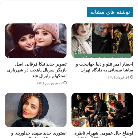
نوشته های مشابه
احضار امیر تتلو و دنیا جهانبخت و
تصویر جدید نیکا فرقانی اصل
ساشا سبحانی به دادگاه تهران
بازیگر سریال پایتخت در شهربازی
استکهلم وایرال شد
24 خرداد 1401
29 فروردین 1403
اوضاع حال عمومی شهرام ناظری
استوری جدید سپیده خداوردی و