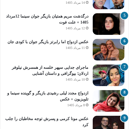
14 مرداد 1405
درگذشت مریم همتیان بازیگر جوان سینما 12مرداد
1405 + علت فوت
12 مرداد 1405
عکس ازدواج اما رابرتز بازیگر جوان با کودی جان
11 مرداد 1405
ماجرای جدایی سپهر خلسه از همسرش نیلوفر
اردلان؛ بیوگرافی و داستان آشنایی
10 مرداد 1405
ازدواج مجدد لیلی رشیدی بازیگر و گوینده سینما و
تلویزیون + عکس
8 مرداد 1405
عکس مونا کرمی و پسرش توجه مخاطبان را جلب
کرد