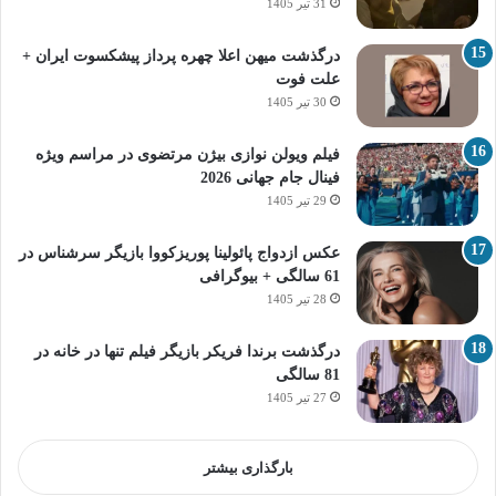
31 تیر 1405
درگذشت میهن اعلا چهره پرداز پیشکسوت ایران +
علت فوت
30 تیر 1405
فیلم ویولن نوازی بیژن مرتضوی در مراسم ویژه
فینال جام جهانی 2026
29 تیر 1405
عکس ازدواج پائولینا پوریزکووا بازیگر سرشناس در
61 سالگی + بیوگرافی
28 تیر 1405
درگذشت برندا فریکر بازیگر فیلم تنها در خانه در
81 سالگی
27 تیر 1405
بارگذاری بیشتر