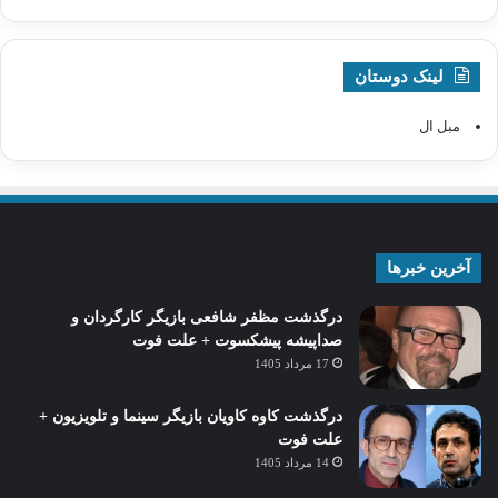
لینک دوستان
مبل ال
آخرین خبرها
درگذشت مظفر شافعی بازیگر کارگردان و
صداپیشه پیشکسوت + علت فوت
17 مرداد 1405
درگذشت کاوه کاویان بازیگر سینما و تلویزیون +
علت فوت
14 مرداد 1405