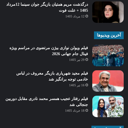
درگذشت مریم همتیان بازیگر جوان سینما 12مرداد
1405 + علت فوت
12 مرداد 1405
آخرین ویدیوها
فیلم ویولن نوازی بیژن مرتضوی در مراسم ویژه
فینال جام جهانی 2026
29 تیر 1405
فیلم مجید شهریاری بازیگر معروف در لباس
خادمی توجه برانگیز شد
16 تیر 1405
فیلم رفتار عجیب همسر محمد نادری مقابل دوربین
جنجالی شد
18 خرداد 1405