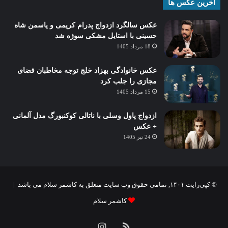
آخرین عکس ها
عکس سالگرد ازدواج پدرام کریمی و یاسمن شاه‌
حسینی با استایل مشکی سوژه شد
18 مرداد 1405
عکس خانوادگی بهزاد خلج توجه مخاطبان فضای
مجازی را جلب کرد
15 مرداد 1405
ازدواج پاول وسلی با ناتالی کوکنبورگ مدل آلمانی
+ عکس
24 تیر 1405
© کپی‌رایت ۱۴۰۱, تمامی حقوق وب سایت متعلق به کاشمر سلام می باشد |
کاشمر سلام
خوراک
اینستاگرام