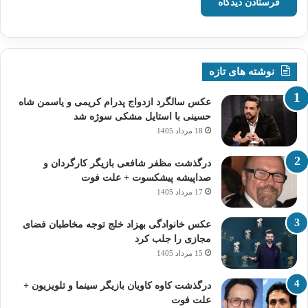
نوشته های تازه
عکس سالگرد ازدواج پدرام کریمی و یاسمن شاه‌
حسینی با استایل مشکی سوژه شد
18 مرداد 1405
درگذشت مظفر شافعی بازیگر کارگردان و
صداپیشه پیشکسوت + علت فوت
17 مرداد 1405
عکس خانوادگی بهزاد خلج توجه مخاطبان فضای
مجازی را جلب کرد
15 مرداد 1405
درگذشت کاوه کاویان بازیگر سینما و تلویزیون +
علت فوت