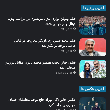
آخرین ویدیوها
فیلم ویولن نوازی بیژن مرتضوی در مراسم ویژه
فینال جام جهانی 2026
29 تیر 1405
فیلم مجید شهریاری بازیگر معروف در لباس
خادمی توجه برانگیز شد
16 تیر 1405
فیلم رفتار عجیب همسر محمد نادری مقابل دوربین
جنجالی شد
18 خرداد 1405
آخرین عکس ها
عکس خانوادگی بهزاد خلج توجه مخاطبان فضای
مجازی را جلب کرد
15 مرداد 1405