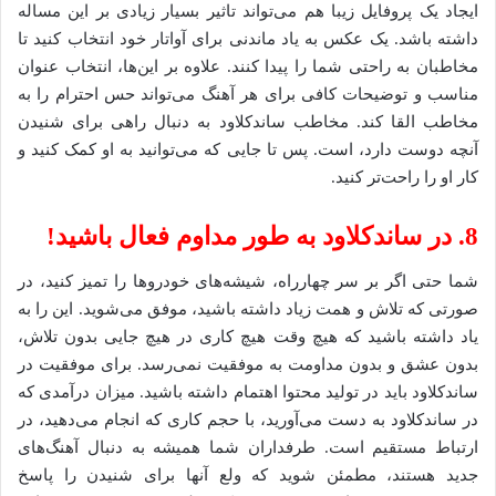
ایجاد یک پروفایل زیبا هم می‌تواند تاثیر بسیار زیادی بر این مساله
داشته باشد. یک عکس به یاد ماندنی برای آواتار خود انتخاب کنید تا
مخاطبان به راحتی شما را پیدا کنند. علاوه بر این‌ها، انتخاب عنوان
مناسب و توضیحات کافی برای هر آهنگ می‌تواند حس احترام را به
مخاطب القا کند. مخاطب ساندکلاود به دنبال راهی برای شنیدن
آنچه دوست دارد، است. پس تا جایی که می‌توانید به او کمک کنید و
کار او را راحت‌تر کنید.
8. در ساندکلاود به طور مداوم فعال باشید!
شما حتی اگر بر سر چهارراه، شیشه‌های خودروها را تمیز کنید، در
صورتی که تلاش و همت زیاد داشته باشید، موفق می‌شوید. این را به
یاد داشته باشید که هیچ وقت هیچ کاری در هیچ جایی بدون تلاش،
بدون عشق و بدون مداومت به موفقیت نمی‌رسد. برای موفقیت در
ساندکلاود باید در تولید محتوا اهتمام داشته باشید. میزان درآمدی که
در ساندکلاود به دست می‌آورید، با حجم کاری که انجام می‌دهید، در
ارتباط مستقیم است. طرفداران شما همیشه به دنبال آهنگ‌های
جدید هستند، مطمئن شوید که ولع آنها برای شنیدن را پاسخ