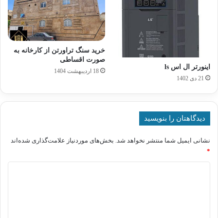
خرید سنگ تراورتن از کارخانه به
صورت اقساطی
اینورتر ال اس ls
18 اردیبهشت 1404
21 دی 1402
دیدگاهتان را بنویسید
نشانی ایمیل شما منتشر نخواهد شد.
بخش‌های موردنیاز علامت‌گذاری شده‌اند
*
د
ی
د
گ