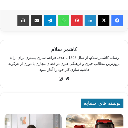
لینکدین
پینترست
واتس آپ
تلگرام
اشتراک گذاری از طریق ایمیل
چاپ
کاشمر سلام
رسانه کاشمر سلام، از سال 1398 با هدف فراهم سازی بستری برای ارائه
بروزترین مطالب خبری و فرهنگی هنری در فضای مجازی با دوری از هرگونه
حاشیه سازی کار خود را آغاز نمود.
وبسایت
اینستاگرام
نوشته های مشابه