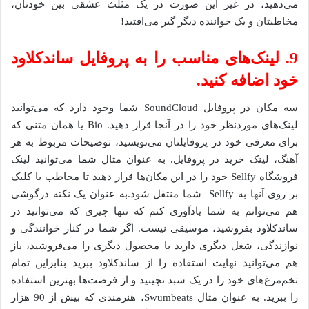
می‌دهید، در غیر این صورت در یک مثلث عشقی بین خودتان،
مخاطبتان و یک خواننده دیگر گیر می‌افتید!
9. لینک‌های مناسب را به پروفایل ساندکلاود
خود اضافه کنید.
سه مکان در پروفایل SoundCloud شما وجود دارد که می‌توانید
لینک‌های موردنظر خود را در آنجا قرار دهید. Bio یا همان متنی که
برای معرفی خود در پروفایلتان می‌نویسید، توضیحات مربوط به هر
آهنگ، لینک خرید در پروفایل. به عنوان مثال شما می‌توانید لینک
فروشگاه Sellfy خود را در این مکان‌ها قرار دهید تا مخاطب با کلیک
بر روی آنها به Sellfy شما منتقل شود.به عنوان یک نکته درگوشی
هم می‌توانم به شما یادآوری کنم که تنها چیزی که می‌توانید در
ساندکلاود بفروشید، موسیقی نیست. اگر شما در کنار خوانندگی و
نوازندگی، شغل دیگری دارید یا محصول دیگری را می‌فروشید، باز
هم می‌توانید نهایت استفاده را از ساندکلاود ببرید بنابراین تمام
تخم‌مرغ‌های خود را در یک سبد نچینید و از فرصت‌ها بهترین استفاده
را ببرید. به عنوان مثال Swumbeats، هنرمندی که بیش از 90 هزار