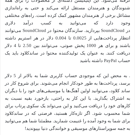
گرفته می‌شود. این اپلیکیشن دسته‌ای از محصولات را برای همه
شنوندگان و هنرمندان مستقل ارائه می‌کند و حتی به راه‌اندازی
مشاغل برخی از هنرمندان مشهور کمک کرده است. راه‌های مختلفی
وجود دارد که می‌توانید به کسب درآمد دلاری
در SoundCloud بپردازید. سازندگان محتوا در SoundCloud می‌توانند
انتظار پرداخت‌هایی از 0.0025 تا 0.004 دلار در هر استریم داشته
باشند و برای هر 1000 پخش صوتی، می‌توانند بین 2.50 تا 4 دلار
دریافت کنند. به عنوان یک تولیدکننده محتوا در ساندکلاود باید یک
حساب PayPal داشته باشید
. به محض این که موجودی حساب کاربری شما به بالاتر از 5 دلار
برسد، پرداخت‌ها به طور خودکار انجام می‌شوند. برای شروع کار در
ساند کلاود، می‌توانید اولین آهنگ‌ها یا موسیقی‌های خود را با دیگران
به اشتراک بگذارید. با این کار به راحتی، بازخورد بقیه نسبت به
کارهای خود را دریافت می‌کنید و این می‌تواند یک سکوی پرتاب برای
شما محسوب شود. اگر تازه‌کار هستید، فرصتی که در ساندکلاود
برای شما به وجود آمده را غنیمت شمارید. مطمئنا شما هم می‌توانید
به جمه سوپراستارهای موسیقی و خوانندگی دنیا بپیوندید!