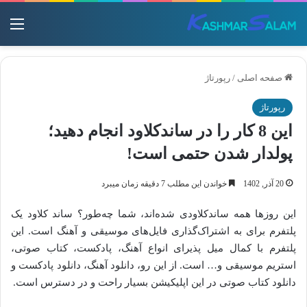
منو
صفحه اصلی
/
رپورتاژ
رپورتاژ
این 8 کار را در ساندکلاود انجام دهید؛
پولدار شدن حتمی است!
20 آذر, 1402
خواندن این مطلب 7 دقیقه زمان میبرد
این روزها همه ساندکلاودی شده‌اند، شما چه‌طور؟ ساند کلاود یک
پلتفرم برای به اشتراک‌گذاری فایل‌های موسیقی و آهنگ است. این
پلتفرم با کمال میل پذیرای انواع آهنگ، پادکست، کتاب صوتی،
استریم موسیقی و… است. از این رو، دانلود آهنگ، دانلود پادکست و
دانلود کتاب صوتی در این اپلیکیشن بسیار راحت و در دسترس است.