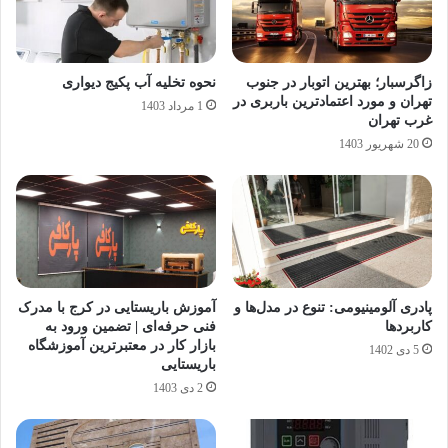
زاگرسبار؛ بهترین اتوبار در جنوب
نحوه تخلیه آب پکیج دیواری
تهران و مورد اعتمادترین باربری در
1 مرداد 1403
غرب تهران
20 شهریور 1403
پادری آلومینیومی: تنوع در مدل‌ها و
آموزش باریستایی در کرج با مدرک
کاربردها
فنی حرفه‌ای | تضمین ورود به
بازار کار در معتبرترین آموزشگاه
5 دی 1402
باریستایی
2 دی 1403