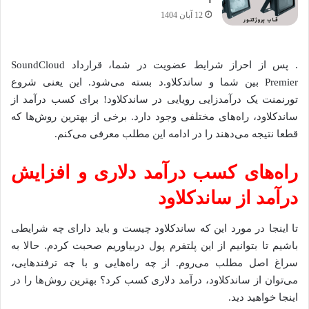
12 آبان 1404
. پس از احراز شرایط عضویت در شما، قرارداد SoundCloud
Premier بین شما و ساندکلاو.د بسته می‌شود. این یعنی شروع
تورنمنت یک درآمدزایی رویایی در ساندکلاود! برای کسب درآمد از
ساندکلاود، راه‌های مختلفی وجود دارد. برخی از بهترین روش‌ها که
قطعا نتیجه می‌دهند را در ادامه این مطلب معرفی می‌کنم.
راه‌های کسب درآمد دلاری و افزایش
درآمد از ساندکلاود
تا اینجا در مورد این که ساندکلاود چیست و باید دارای چه شرایطی
باشیم تا بتوانیم از این پلتفرم پول دربیاوریم صحبت کردم. حالا به
سراغ اصل مطلب می‌روم. از چه راه‌هایی و با چه ترفندهایی،
می‌توان از ساندکلاود، درآمد دلاری کسب کرد؟ بهترین روش‌ها را در
اینجا خواهید دید.