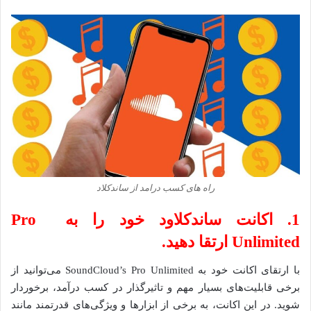
راه های کسب درامد از ساندکلاد
1. اکانت ساندکلاود خود را به Pro
Unlimited ارتقا دهید.
با ارتقای اکانت خود به SoundCloud’s Pro Unlimited می‌توانید از
برخی قابلیت‌های بسیار مهم و تاثیرگذار در کسب درآمد، برخوردار
شوید. در این اکانت، به برخی از ابزارها و ویژگی‌های قدرتمند مانند