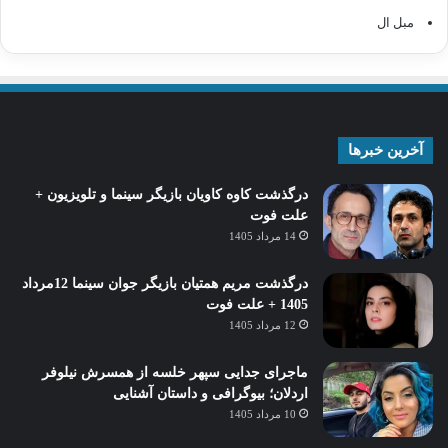
مبل ال
آخرین خبرها
درگذشت کاوه کاویان بازیگر سینما و تلویزیون +
علت فوت
14 مرداد 1405
درگذشت مریم همتیان بازیگر جوان سینما 12مرداد
1405 + علت فوت
12 مرداد 1405
ماجرای جدایی سپهر خلسه از همسرش نیلوفر
اردلان؛ بیوگرافی و داستان آشنایی
10 مرداد 1405