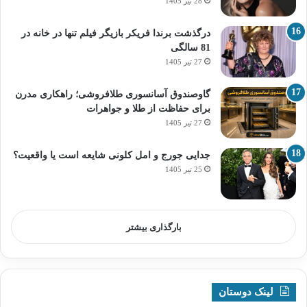
28 تیر 1405
درگذشت برندا فریکر بازیگر فیلم تنها در خانه در
81 سالگی
27 تیر 1405
گاوصندوق آسانسوری طلافروشی؛ راهکاری مدرن
برای حفاظت از طلا و جواهرات
27 تیر 1405
جدایی جورج و امل کلونی شایعه است یا واقعیت؟
25 تیر 1405
بارگذاری بیشتر
لینک دوستان