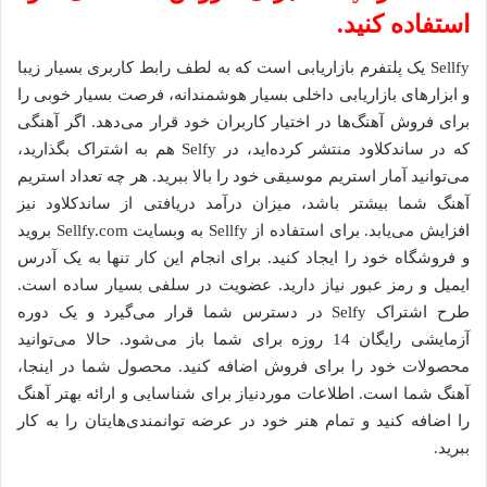
استفاده کنید.
Sellfy یک پلتفرم بازاریابی است که به لطف رابط کاربری بسیار زیبا
و ابزارهای بازاریابی داخلی بسیار هوشمندانه، فرصت بسیار خوبی را
برای فروش آهنگ‌ها در اختیار کاربران خود قرار می‌دهد. اگر آهنگی
که در ساندکلاود منتشر کرده‌اید، در Selfy هم به اشتراک بگذارید،
می‌توانید آمار استریم موسیقی خود را بالا ببرید. هر چه تعداد استریم
آهنگ شما بیشتر باشد، میزان درآمد دریافتی از ساندکلاود نیز
افزایش می‌یابد. برای استفاده از Sellfy به وبسایت Sellfy.com بروید
و فروشگاه خود را ایجاد کنید. برای انجام این کار تنها به یک آدرس
ایمیل و رمز عبور نیاز دارید. عضویت در سلفی بسیار ساده است.
طرح اشتراک Selfy در دسترس شما قرار می‌گیرد و یک دوره
آزمایشی رایگان 14 روزه برای شما باز می‌شود. حالا می‌توانید
محصولات خود را برای فروش اضافه کنید. محصول شما در اینجا،
آهنگ شما است. اطلاعات موردنیاز برای شناسایی و ارائه بهتر آهنگ
را اضافه کنید و تمام هنر خود در عرضه توانمندی‌هایتان را به کار
ببرید.