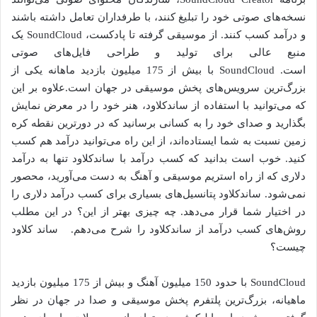
نسخه‌های صوتی خود را تبلیغ کنند، با طرفداران تعامل داشته باشند
و درآمد کسب کنند. از موسیقی گرفته تا پادکست،
SoundCloud یک
منبع عالی برای تولید و طراحی فایل‌های صوتی
است. SoundCloud با بیش از 175 میلیون بازدید ماهانه یکی از
بزرگ‌ترین سرویس‌های پخش موسیقی در جهان است.علاوه بر این
که می‌توانید با استفاده از ساندکلاود، هنر خود را در معرض نمایش
بگذارید و صدای خود را به کسانی برسانید که در دورترین نقطه کره
زمین نسبت به شما ایستاده‌اند، از این راه می‌توانید درآمد هم کسب
کنید. خوب است بدانید که کسب درآمد با ساندکلاود تنها به درآمد
دلاری که از راه استریم موسیقی و آهنگ به دست می‌آورید، محصور
نمی‌شود. ساندکلاود پتانسیل‌های بسیاری برای کسب درآمد دلاری را
در اختیار شما قرار می‌دهد. چه چیزی بهتر از این؟ در این مطلب
روش‌های کسب درآمد از ساندکلاود را شرح می‌دهم. ساند کلاود
چیست؟
SoundCloud با حدود 150 میلیون آهنگ و بیش از 175 میلیون بازدید
ماهیانه، بزرگ‌ترین پلتفرم پخش موسیقی و صدا در جهان در نظر