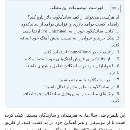
فهرست موضوعات این مطلب
آیا هرکسی می‌تواند از کف ساندکلاود، دلار پارو کند؟!
راه‌های کسب درآمد دلاری و افزایش درآمد از ساندکلاود
1. اکانت ساندکلاود خود را به Pro Unlimited ارتقا دهید.
2. لینک خرید و عنوان را به لیست پخش آهنگ خود اضافه
کنید.
3. از تبلیغات در SoundCloud استفاده کنید.
5. از Sellfy برای فروش آهنگ‌های خود استفاده کنید.
6. با هواداران خود در ساندکلاود تعامل بیشتری داشته
باشید.
7. در ساندکلاود با سلیقه باشید!
8. در ساندکلاود به طور مداوم فعال باشید!
9. لینک‌های مناسب را به پروفایل ساندکلاود خود اضافه
کنید.
این پلتفرم طی سال‌ها، به هنرمندان و سازندگان مستقل کمک کرده
است تا از موسیقی و هنر آهنگین خود درآمد کسب کنند. از طریق
برنامه SoundCloud Creator، سازندگان محتوای صوتی می‌توانند