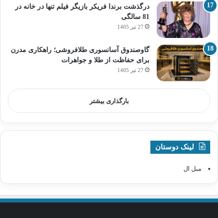
درگذشت برندا فریکر بازیگر فیلم تنها در خانه در
81 سالگی
27 تیر 1405
گاوصندوق آسانسوری طلافروشی؛ راهکاری مدرن
برای حفاظت از طلا و جواهرات
27 تیر 1405
بارگذاری بیشتر
لینک دوستان
مبل ال