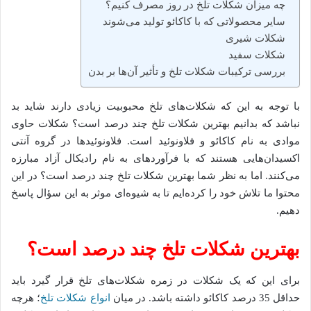
چه میزان شکلات تلخ در روز مصرف کنیم؟
سایر محصولاتی که با کاکائو تولید می‌شوند
شکلات شیری
شکلات سفید
بررسی ترکیبات شکلات تلخ و تأثیر آن‌ها بر بدن
با توجه به این که شکلات‌های تلخ محبوبیت زیادی دارند شاید بد
نباشد که بدانیم بهترین شکلات تلخ چند درصد است؟ شکلات حاوی
موادی به نام کاکائو و فلاونوئید است. فلاونوئیدها در گروه آنتی
اکسیدان‌هایی هستند که با فرآورده­ای به نام رادیکال آزاد مبارزه
می‌کنند. اما به نظر شما بهترین شکلات تلخ چند درصد است؟ در این
محتوا ما تلاش خود را کرده‌ایم تا به شیوه‌ای موثر به این سؤال پاسخ
دهیم.
بهترین شکلات تلخ چند درصد است؟
برای این که یک شکلات در زمره شکلات‌های تلخ قرار گیرد باید
حداقل 35 درصد کاکائو داشته باشد. در میان
انواع شکلات تلخ
؛ هرچه