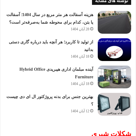
نوشته های مشابه
هزینه آسفالت هر متر مربع در سال 1404؛ آسفالت
یا بتن، کدام برای محوطه شما به‌صرفه‌تر است؟
28 آبان 1404
از تولید تا کاربرد؛ هر آنچه باید درباره گاری دستی
بدانید
18 آبان 1404
آینده مبلمان اداری هیبریدی Hybrid Office
Furniture
18 آبان 1404
بهترین جنس برای بدنه پروژکتور ال ای دی چیست
؟
12 آبان 1404
شکلات شیری