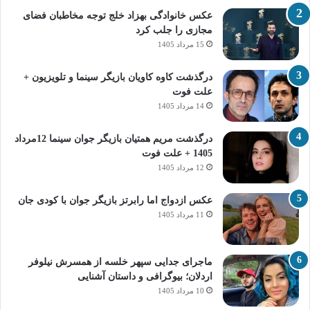
عکس خانوادگی بهزاد خلج توجه مخاطبان فضای
مجازی را جلب کرد
15 مرداد 1405
درگذشت کاوه کاویان بازیگر سینما و تلویزیون +
علت فوت
14 مرداد 1405
درگذشت مریم همتیان بازیگر جوان سینما 12مرداد
1405 + علت فوت
12 مرداد 1405
عکس ازدواج اما رابرتز بازیگر جوان با کودی جان
11 مرداد 1405
ماجرای جدایی سپهر خلسه از همسرش نیلوفر
اردلان؛ بیوگرافی و داستان آشنایی
10 مرداد 1405