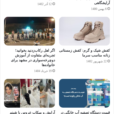
آرایشگاهی
12 آذر 1402
6 بهمن 1400
کفش شیک و گرم: کفش زمستانی
اگر اهل رکاب‌زدنید بخوانید!
زنانه مناسب سرما
تجربه‌ای متفاوت از آموزش
دوچرخه‌سواری در مشهد برای
22 شهریور 1402
خانواده‌ها
19 خرداد 1404
قیمت دستگاه تصفیه آب خانگی در
آرایش و میکاپ عروس با شبنم