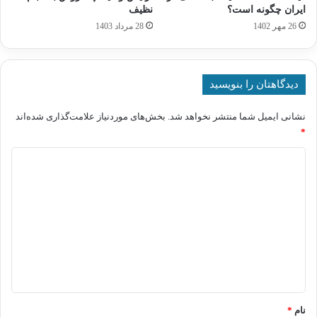
ایران چگونه است؟
نظیف
26 مهر 1402
28 مرداد 1403
دیدگاهتان را بنویسید
نشانی ایمیل شما منتشر نخواهد شد.
بخش‌های موردنیاز علامت‌گذاری شده‌اند
*
د
ی
د
گ
ا
ه
*
نام
*