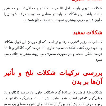
شکلات شیری باید حداقل 10 درصد کاکائو و حداقل 12 درصد شیر
داشته باشد. این شکلات‌ها باید در مقادیر محدود مصرف شود زیرا
حاوی قند و چربی بیشتری نسبت به شکلات تلخ هستند.
شکلات سفید
کسانی که رژیم لاغری دارند بهتر است که از خوردن این قبیل شکلات­
ها خودداری کنند. شکلات سفید حاوی 20 درصد کره کاکائو و تا 55
درصد شکر است. و در صورت مصرف بی رویه منجر به چاقی می
شود.
بررسی ترکیبات شکلات تلخ و تأثیر
آن‌ها بر بدن
شکلات تلخ کافئین دارد. 100 گرم شکلات حاوی 72 درصد کاکائو و 80
میلی‌گرم کافئین است. شما نباید بیش از 200 میلی‌گرم کافئین در
روز مصرف کنید. یک نوار بزرگ از شکلات‌های تلخ به معنای یک سوم