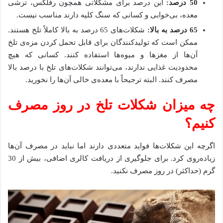
50 درصد:
این درصد برای مشکلاتی همچون رفلکس، ترشی
معده، بی‌خوابی و کسانی که سنگ کلیه دارند مناسب نیست.
65 درصد به بالا:
شکلات‌های 65 درصد به بالا کاملاً تلخ هستند.
ممکن است که تولیدکنندگان برای قابل تحمل کردن مزه‌ی تلخ
آن‌ها از مغزها و میوه‌ها استفاده کنند. کسانی که هیچ
محدودیت غذایی ندارند، می‌توانند شکلات‌های تلخ با درصد بالا
مصرف کنند. البته ترجیحاً با معده‌ی خالی آن‌ها را نخورید.
چه میزان شکلات تلخ در روز مصرف
کنیم؟
اگرچه این شکلات‌ها فواید متعددی دارند اما نباید در مصرف آن‌ها
زیاده‌روی کرد. برای جلوگیری از دریافت کالری اضافی، بیش از 30
گرم (حداکثر) در روز مصرف نکنید.