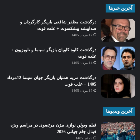
آخرین خبرها
درگذشت مظفر شافعی بازیگر کارگردان و
صداپیشه پیشکسوت + علت فوت
17 مرداد 1405
درگذشت کاوه کاویان بازیگر سینما و تلویزیون +
علت فوت
14 مرداد 1405
درگذشت مریم همتیان بازیگر جوان سینما 12مرداد
1405 + علت فوت
12 مرداد 1405
آخرین ویدیوها
فیلم ویولن نوازی بیژن مرتضوی در مراسم ویژه
فینال جام جهانی 2026
29 تیر 1405