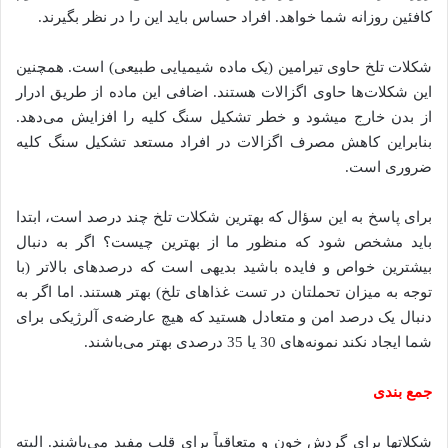
کافئین روزانه شما خواهد. افراد حساس باید این را در نظر بگیرند.
شکلات تلخ حاوی تیرامین (یک ماده شیمیایی طبیعی) است. همچنین
این شکلات‌ها حاوی اگزالات هستند. اضافی این ماده از طریق ادرار
از بدن خارج می­شود و خطر تشکیل سنگ کلیه را افزایش می‌دهد.
بنابراین کاهش مصرف اگزالات در افراد مستعد تشکیل سنگ کلیه
ضروری است.
برای پاسخ به این سؤال که بهترین شکلات تلخ چند درصد است، ابتدا
باید مشخص شود که منظور ما از بهترین چیست؟ اگر به دنبال
بیشترین خواص و فایده باشید بدیهی است که درصدهای بالاتر (با
توجه به میزان تحملتان در تست غذاهای تلخ) بهتر هستند. اما اگر به
دنبال یک درصد امن و متعادل هستید که هیچ عارضه‌ی آلرژیکی برای
شما ایجاد نکند نمونه‌های 30 یا 35 درصدی بهتر می‌باشند.
جمع بندی
شکلات­ها برای گردش خون و متعاقباً برای قلب مفید می‌باشند. البته