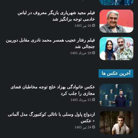
فیلم مجید شهریاری بازیگر معروف در لباس
خادمی توجه برانگیز شد
16 تیر 1405
فیلم رفتار عجیب همسر محمد نادری مقابل دوربین
جنجالی شد
18 خرداد 1405
آخرین عکس ها
عکس خانوادگی بهزاد خلج توجه مخاطبان فضای
مجازی را جلب کرد
15 مرداد 1405
ازدواج پاول وسلی با ناتالی کوکنبورگ مدل آلمانی
+ عکس
24 تیر 1405