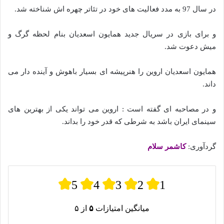
در سال 97 به مدد فعالیت های خود در تئاتر چهره اش شناخته شد.
و برای بازی در سریال جدید همایون اسعدیان بنام لحظه گرگ و
میش دعوت شد.
همایون اسعدیان اروین را هنرپیشه ای بسیار باهوش و آینده دار می
داند.
و در مصاحبه ای گفته است : اروین می تواند یکی از بهترین های
سینمای ایران باشد به شرطی که قدر خود را بداند.
گردآوری:
کاشمر سلام
5
4
3
2
1
میانگین امتیازات
۵
از ۵