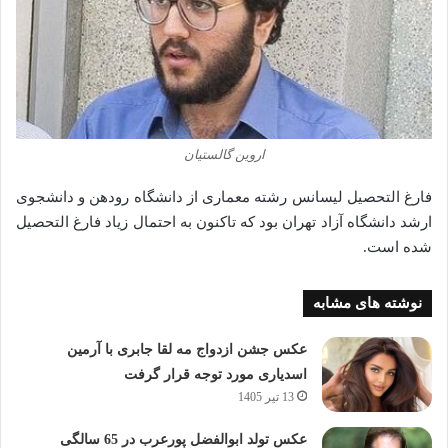
اروین گالستیان
فارغ التحصیل لیسانس رشته معماری از دانشگاه رودهن و دانشجوی
ارشد دانشگاه آزاد تهران بود که تاکنون به احتمال زیاد فارغ التحصیل
شده است.
نوشته های مشابه
عکس جشن ازدواج مه لقا جابری با آرمین
اسدیاری مورد توجه قرار گرفت
13 تیر 1405
عکس تولد ابوالفضل پورعرب در 65 سالگی