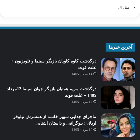
مبل ال
آخرین خبرها
درگذشت کاوه کاویان بازیگر سینما و تلویزیون +
علت فوت
14 مرداد 1405
درگذشت مریم همتیان بازیگر جوان سینما 12مرداد
1405 + علت فوت
12 مرداد 1405
ماجرای جدایی سپهر خلسه از همسرش نیلوفر
اردلان؛ بیوگرافی و داستان آشنایی
10 مرداد 1405