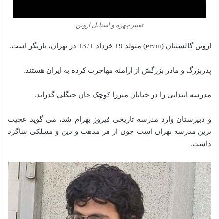
تغییر چهره و استایل اروین
اروین گالستیان (ervin) متولد 19 خرداد 1371 در تهران، بازیگر است.
پدربزرگ و مادر بزرگش از ارامنه مهاجرت کرده به ایران هستند.
مدرسه ابتدایی را در خیابان میرزا کوچک خان جنگلی گذراند.
و دبیرستان وارد مدرسه تاریخی فیروز بهرام شد، می گوید عجیب
ترین مدرسه تهران است چون از هر مذهب و دین و مسلکی شاگرد
داشت.