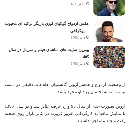
10 تیر 1405
عکس ازدواج گوکهان اوزن بازیگر ترکیه ای محبوب
+ بیوگرافی
2 تیر 1405
بهترین سایت های تماشای فیلم و سریال در سال
1405
2 تیر 1405
از وضعیت ازدواج و همسر اروین گالستیان اطلاعات دقیقی در دست
نیست اما به احتمال زیاد او مجرد باشد.
اروین بصورت جدی از سال 93 وارد عرصه تئاتر شد و در سال 1395
با نمایش مافیا به کارگردانی افروز فروزند در تئاتر باران روی صحنه
رفت و چند ماه اجرا داشتند.