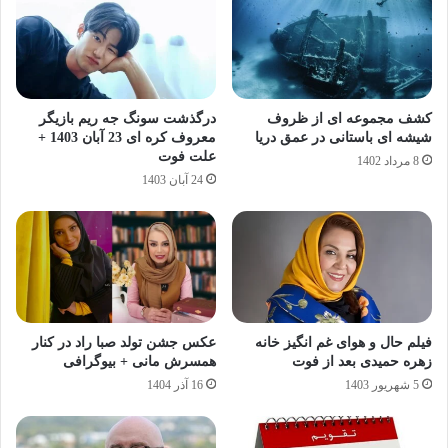
کشف مجموعه ای از ظروف
درگذشت سونگ جه ریم بازیگر
شیشه ای باستانی در عمق دریا
معروف کره ای 23 آبان 1403 +
علت فوت
8 مرداد 1402
24 آبان 1403
فیلم حال و هوای غم انگیز خانه
عکس جشن تولد صبا راد در کنار
زهره حمیدی بعد از فوت
همسرش مانی + بیوگرافی
5 شهریور 1403
16 آذر 1404