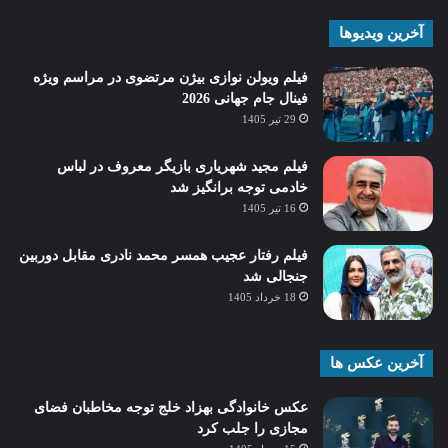
آخرین ویدیوها
فیلم ویولن نوازی بیژن مرتضوی در مراسم ویژه
فینال جام جهانی 2026
29 تیر 1405
فیلم مجید شهریاری بازیگر معروف در لباس
خادمی توجه برانگیز شد
16 تیر 1405
فیلم رفتار عجیب همسر محمد نادری مقابل دوربین
جنجالی شد
18 خرداد 1405
آخرین عکس ها
عکس خانوادگی بهزاد خلج توجه مخاطبان فضای
مجازی را جلب کرد