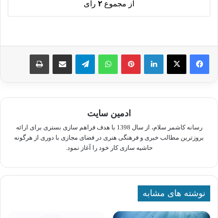
از مجموع
۲
رای
لینکدین
پینترست
واتس آپ
تلگرام
اشتراک گذاری از طریق ایمیل
چاپ
ادمین سایت
رسانه کاشمر سلام، از سال 1398 با هدف فراهم سازی بستری برای ارائه
بروزترین مطالب خبری و فرهنگی هنری در فضای مجازی با دوری از هرگونه
حاشیه سازی کار خود را آغاز نمود.
نوشته های مشابه