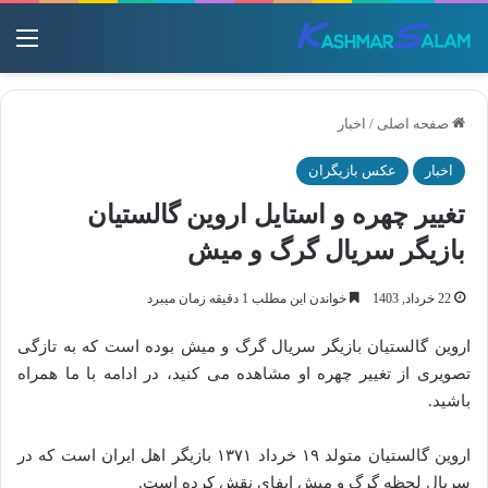
منو
صفحه اصلی
/
اخبار
اخبار
عکس بازیگران
تغییر چهره و استایل اروین گالستیان
بازیگر سریال گرگ و میش
22 خرداد, 1403
خواندن این مطلب 1 دقیقه زمان میبرد
اروین گالستیان بازیگر سریال گرگ و میش بوده است که به تازگی
تصویری از تغییر چهره او مشاهده می کنید، در ادامه با ما همراه
باشید.
اروین گالستیان متولد ۱۹ خرداد ۱۳۷۱ بازیگر اهل ایران است که در
سریال لحظه گرگ و میش ایفای نقش کرده است.