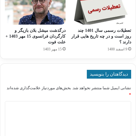
تعطیلات رسمی سال 1401 چند
درگذشت میشل بلان بازیگر و
روز است و در چه تاریخ هایی قرار
کارگردان فرانسوی 15 مهر 1403 +
دارند ؟
علت فوت
9 اسفند 1400
15 مهر 1403
دیدگاهتان را بنویسید
نشانی ایمیل شما منتشر نخواهد شد.
بخش‌های موردنیاز علامت‌گذاری شده‌اند
*
د
ی
د
گ