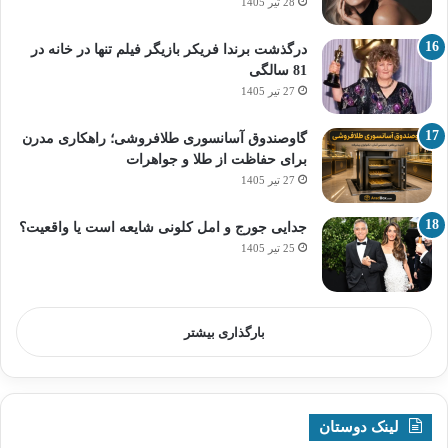
28 تیر 1405
درگذشت برندا فریکر بازیگر فیلم تنها در خانه در
81 سالگی
27 تیر 1405
گاوصندوق آسانسوری طلافروشی؛ راهکاری مدرن
برای حفاظت از طلا و جواهرات
27 تیر 1405
جدایی جورج و امل کلونی شایعه است یا واقعیت؟
25 تیر 1405
بارگذاری بیشتر
لینک دوستان