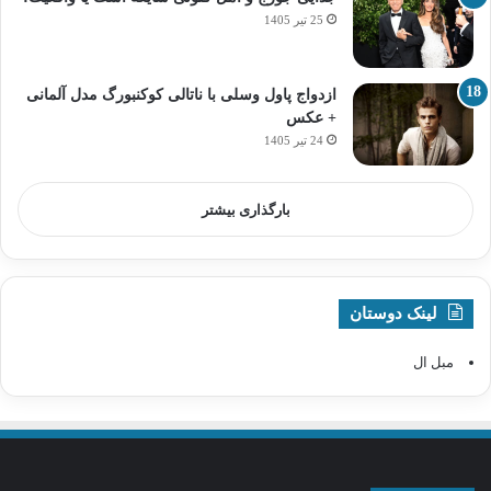
25 تیر 1405
ازدواج پاول وسلی با ناتالی کوکنبورگ مدل آلمانی
+ عکس
24 تیر 1405
بارگذاری بیشتر
لینک دوستان
مبل ال