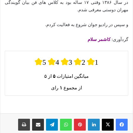
در سال ۱۳۸۶ وقتی ۱۷ ساله بود به کلاس های فن بیان گویندگی
مهران دوستی معرفی شدم.
و سپس در رادیو جوان شروع به فعالیت کردم.
گردآوری:
کاشمر سلام
5
4
3
2
1
میانگین امتیازات
۵
از ۵
از مجموع
۱
رای
لینکدین
پینترست
واتس آپ
تلگرام
اشتراک گذاری از طریق ایمیل
چاپ