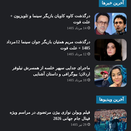
آخرین خبرها
درگذشت کاوه کاویان بازیگر سینما و تلویزیون +
علت فوت
14 مرداد 1405
درگذشت مریم همتیان بازیگر جوان سینما 12مرداد
1405 + علت فوت
12 مرداد 1405
ماجرای جدایی سپهر خلسه از همسرش نیلوفر
اردلان؛ بیوگرافی و داستان آشنایی
10 مرداد 1405
آخرین ویدیوها
فیلم ویولن نوازی بیژن مرتضوی در مراسم ویژه
فینال جام جهانی 2026
29 تیر 1405