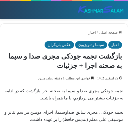
منو
صفحه اصلی
/
اخبار
اخبار
سینما و تلویزیون
عکس بازیگران
بازگشت نجمه جودکی مجری صدا و سیما
به صحنه اجرا + جزئیات
22 اسفند, 1402
خواندن این مطلب 1 دقیقه زمان میبرد
نجمه جودکی مجری صدا و سیما به صحنه اجرا بازگشت که در ادامه
به جزئیات بیشتر می پردازیم، با ما همراه باشید.
‌نجمه جودکی، مجری سابق صداوسیما، اجرای دومین مراسم تئاتر و
موسیقی علی معلم (تندیس حافظ) را بر عهده داشت.