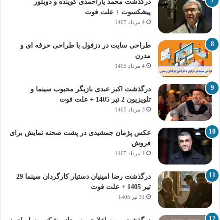
درگذشت محمد یاراحمدی گوینده و دوبلور
پیشکسوت + علت فوت
4 مرداد 1405
طراحی سایت در دزفول با طراحی حرفه‌ ای و
مدرن
4 مرداد 1405
درگذشت اکبر عبدی بازیگر محبوب سینما و
تلویزیون 2 تیر 1405 + علت فوت
3 مرداد 1405
عکس پژمان جمشیدی در پشت صحنه نمایش برای
فروش
1 مرداد 1405
درگذشت رضا امینیان دستیار کارگردان سینما 29
تیر 1405 + علت فوت
31 تیر 1405