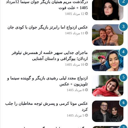
درگذشت مریم همتیان بازیگر جوان سینما 12مرداد
1405 + علت فوت
12 مرداد 1405
عکس ازدواج اما رابرتز بازیگر جوان با کودی جان
11 مرداد 1405
ماجرای جدایی سپهر خلسه از همسرش نیلوفر
اردلان؛ بیوگرافی و داستان آشنایی
10 مرداد 1405
ازدواج مجدد لیلی رشیدی بازیگر و گوینده سینما و
تلویزیون + عکس
8 مرداد 1405
عکس مونا کرمی و پسرش توجه مخاطبان را جلب
کرد
5 مرداد 1405