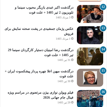
درگذشت اکبر عبدی بازیگر محبوب سینما و
تلویزیون 2 تیر 1405 + علت فوت
3 مرداد 1405
عکس پژمان جمشیدی در پشت صحنه نمایش برای
فروش
1 مرداد 1405
درگذشت رضا امینیان دستیار کارگردان سینما 29
تیر 1405 + علت فوت
31 تیر 1405
درگذشت میهن اعلا چهره پرداز پیشکسوت ایران +
علت فوت
30 تیر 1405
فیلم ویولن نوازی بیژن مرتضوی در مراسم ویژه
فینال جام جهانی 2026
29 تیر 1405