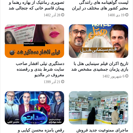
لیست گواهینامه های رانندگی
تصویری رمانتیک از بهاره رهنما و
معتبر کشور های مختلف در ایران
پیمان قاسم خانی که جنجالی شد
19 دی 1400
28 آذر 1402
تاریخ اکران فیلم سینمایی هتل با
دستگیری نیلی افشار صاحب
بازی پژمان جمشیدی مشخص شد
سایت شرط بندی و رقصنده
معروف در مالدیو
6 شهریور 1402
21 آذر 1399
ماجرای ممنوعیت جدید فروش
رقص بامزه محسن کیایی و