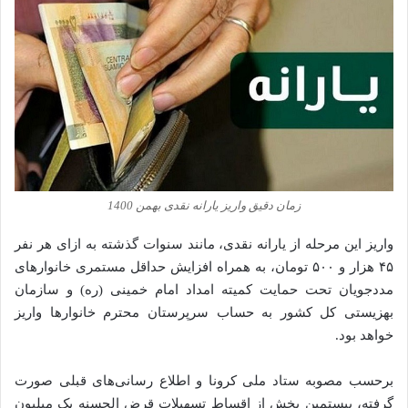
زمان دقیق واریز یارانه نقدی بهمن 1400
واریز این مرحله از یارانه نقدی، مانند سنوات گذشته به ازای هر نفر
۴۵ هزار و ۵۰۰ تومان، به همراه افزایش حداقل مستمری خانوار‌های
مددجویان تحت حمایت کمیته امداد امام خمینی (ره) و سازمان
بهزیستی کل کشور به حساب سرپرستان محترم خانوار‌ها واریز
خواهد بود.
برحسب مصوبه ستاد ملی کرونا و اطلاع رسانی‌های قبلی صورت
گرفته، بیستمین بخش از اقساط تسهیلات قرض الحسنه یک میلیون