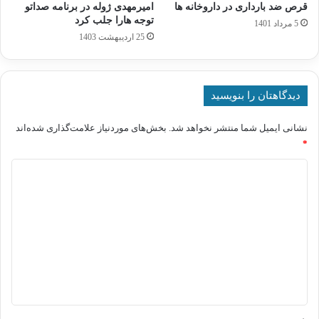
قرص ضد بارداری در داروخانه ها
امیرمهدی ژوله در برنامه صداتو
توجه هارا جلب کرد
5 مرداد 1401
25 اردیبهشت 1403
دیدگاهتان را بنویسید
نشانی ایمیل شما منتشر نخواهد شد.
بخش‌های موردنیاز علامت‌گذاری شده‌اند
*
د
ی
د
گ
ا
ه
*