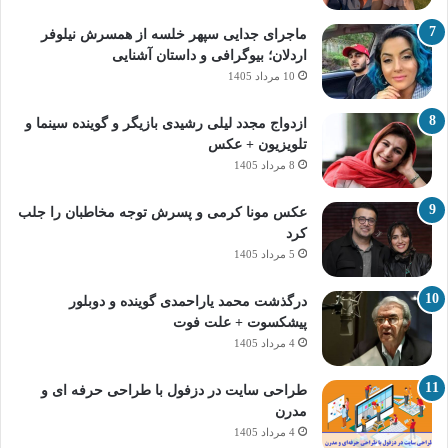
ماجرای جدایی سپهر خلسه از همسرش نیلوفر
اردلان؛ بیوگرافی و داستان آشنایی
10 مرداد 1405
ازدواج مجدد لیلی رشیدی بازیگر و گوینده سینما و
تلویزیون + عکس
8 مرداد 1405
عکس مونا کرمی و پسرش توجه مخاطبان را جلب
کرد
5 مرداد 1405
درگذشت محمد یاراحمدی گوینده و دوبلور
پیشکسوت + علت فوت
4 مرداد 1405
طراحی سایت در دزفول با طراحی حرفه‌ ای و
مدرن
4 مرداد 1405