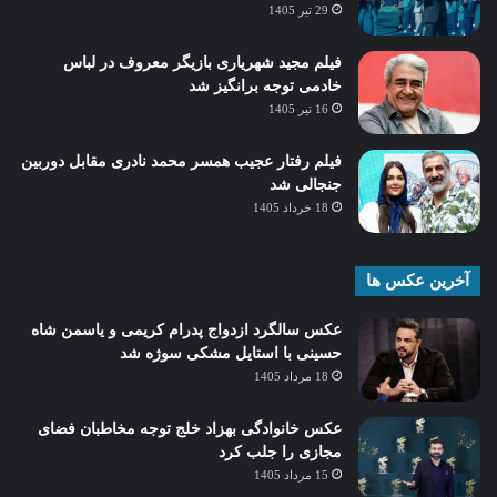
29 تیر 1405
فیلم مجید شهریاری بازیگر معروف در لباس
خادمی توجه برانگیز شد
16 تیر 1405
فیلم رفتار عجیب همسر محمد نادری مقابل دوربین
جنجالی شد
18 خرداد 1405
آخرین عکس ها
عکس سالگرد ازدواج پدرام کریمی و یاسمن شاه‌
حسینی با استایل مشکی سوژه شد
18 مرداد 1405
عکس خانوادگی بهزاد خلج توجه مخاطبان فضای
مجازی را جلب کرد
15 مرداد 1405