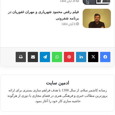
26 آبان 1404
فیلم رقص محمود شهریاری و مهران غفوریان در
برنامه شفرونی
6 آبان 1404
لینکدین
پینترست
واتس آپ
تلگرام
اشتراک گذاری از طریق ایمیل
چاپ
ادمین سایت
رسانه کاشمر سلام، از سال 1398 با هدف فراهم سازی بستری برای ارائه
بروزترین مطالب خبری و فرهنگی هنری در فضای مجازی با دوری از هرگونه
حاشیه سازی کار خود را آغاز نمود.