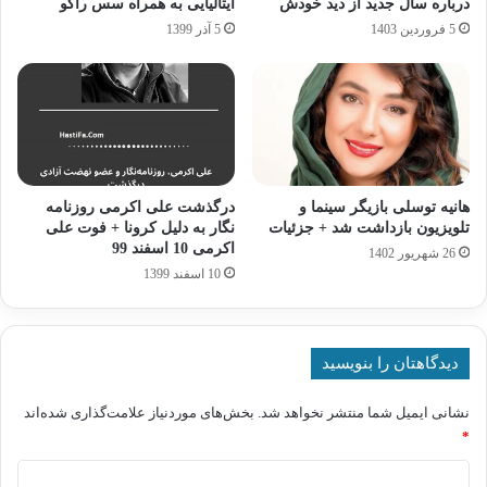
درباره سال جدید از دید خودش
ایتالیایی به همراه سس راگو
5 فروردین 1403
5 آذر 1399
هانیه توسلی بازیگر سینما و
درگذشت علی اکرمی روزنامه
تلویزیون بازداشت شد + جزئیات
نگار به دلیل کرونا + فوت علی
اکرمی 10 اسفند 99
26 شهریور 1402
10 اسفند 1399
دیدگاهتان را بنویسید
نشانی ایمیل شما منتشر نخواهد شد.
بخش‌های موردنیاز علامت‌گذاری شده‌اند
*
د