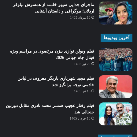
ماجرای جدایی سپهر خلسه از همسرش نیلوفر
اردلان؛ بیوگرافی و داستان آشنایی
10 مرداد 1405
آخرین ویدیوها
فیلم ویولن نوازی بیژن مرتضوی در مراسم ویژه
فینال جام جهانی 2026
29 تیر 1405
فیلم مجید شهریاری بازیگر معروف در لباس
خادمی توجه برانگیز شد
16 تیر 1405
فیلم رفتار عجیب همسر محمد نادری مقابل دوربین
جنجالی شد
18 خرداد 1405