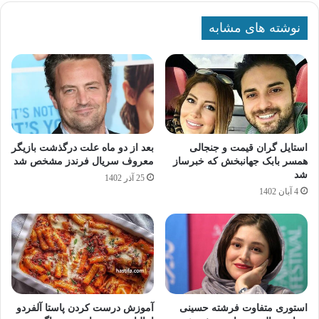
نوشته های مشابه
استایل گران قیمت و جنجالی
بعد از دو ماه علت درگذشت بازیگر
همسر بابک جهانبخش که خبرساز
معروف سریال فرندز مشخص شد
شد
25 آذر 1402
4 آبان 1402
استوری متفاوت فرشته حسینی
آموزش درست کردن پاستا آلفردو