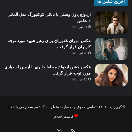
آخرین عکس ها
ازدواج پاول وسلی با ناتالی کوکنبورگ مدل آلمانی
+ عکس
24 تیر 1405
عکس مهران غفوریان برای رهبر شهید مورد توجه
کاربران قرار گرفت
20 تیر 1405
عکس جشن ازدواج مه لقا جابری با آرمین اسدیاری
مورد توجه قرار گرفت
13 تیر 1405
© کپی‌رایت ۱۴۰۱, تمامی حقوق وب سایت متعلق به کاشمر سلام می باشد |
کاشمر سلام
خوراک
اینستاگرام