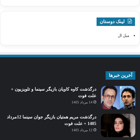
لینک دوستان
مبل ال
آخرین خبرها
درگذشت کاوه کاویان بازیگر سینما و تلویزیون +
علت فوت
14 مرداد 1405
درگذشت مریم همتیان بازیگر جوان سینما 12مرداد
1405 + علت فوت
12 مرداد 1405