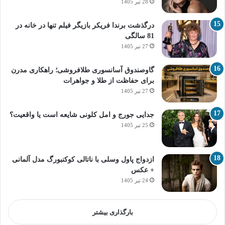
28 تیر 1405
درگذشت برندا فریکر بازیگر فیلم تنها در خانه در
81 سالگی
27 تیر 1405
گاوصندوق آسانسوری طلافروشی؛ راهکاری مدرن
برای حفاظت از طلا و جواهرات
27 تیر 1405
جدایی جورج و امل کلونی شایعه است یا واقعیت؟
25 تیر 1405
ازدواج پاول وسلی با ناتالی کوکنبورگ مدل آلمانی
+ عکس
24 تیر 1405
بارگذاری بیشتر