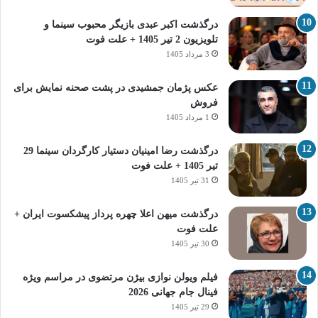
درگذشت اکبر عبدی بازیگر محبوب سینما و
تلویزیون 2 تیر 1405 + علت فوت
3 مرداد 1405
عکس پژمان جمشیدی در پشت صحنه نمایش برای
فروش
1 مرداد 1405
درگذشت رضا امینیان دستیار کارگردان سینما 29
تیر 1405 + علت فوت
31 تیر 1405
درگذشت میهن اعلا چهره پرداز پیشکسوت ایران +
علت فوت
30 تیر 1405
فیلم ویولن نوازی بیژن مرتضوی در مراسم ویژه
فینال جام جهانی 2026
29 تیر 1405