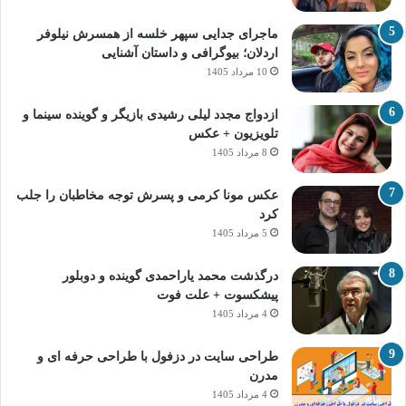
ماجرای جدایی سپهر خلسه از همسرش نیلوفر
اردلان؛ بیوگرافی و داستان آشنایی
10 مرداد 1405
ازدواج مجدد لیلی رشیدی بازیگر و گوینده سینما و
تلویزیون + عکس
8 مرداد 1405
عکس مونا کرمی و پسرش توجه مخاطبان را جلب
کرد
5 مرداد 1405
درگذشت محمد یاراحمدی گوینده و دوبلور
پیشکسوت + علت فوت
4 مرداد 1405
طراحی سایت در دزفول با طراحی حرفه‌ ای و
مدرن
4 مرداد 1405