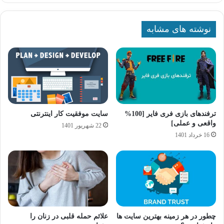
نوشته های مشابه
ترفندهای بازی فری فایر [100%
سایت موفقیت کار اینترنتی
واقعی و عملی]
22 شهریور 1401
16 خرداد 1401
چطور در هر زمینه بهترین سایت ها
علائم حمله قلبی در زنان را