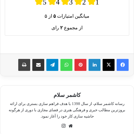
5
4
3
2
1
میانگین امتیازات
۵
از ۵
از مجموع
۲
رای
لینکدین
پینترست
واتس آپ
تلگرام
اشتراک گذاری از طریق ایمیل
چاپ
کاشمر سلام
رسانه کاشمر سلام، از سال 1398 با هدف فراهم سازی بستری برای ارائه
بروزترین مطالب خبری و فرهنگی هنری در فضای مجازی با دوری از هرگونه
حاشیه سازی کار خود را آغاز نمود.
وبسایت
اینستاگرام