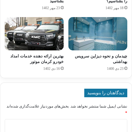
را بشناسیم؟
بشناسید
18 مهر 1402
23 مهر 1402
چیدمان و نحوه دیزاین سرویس
بهترین ارائه دهنده خدمات امداد
بهداشتی
خودرو کرمان موتور
23 دی 1400
16 دی 1402
دیدگاهتان را بنویسید
نشانی ایمیل شما منتشر نخواهد شد.
بخش‌های موردنیاز علامت‌گذاری شده‌اند
*
د