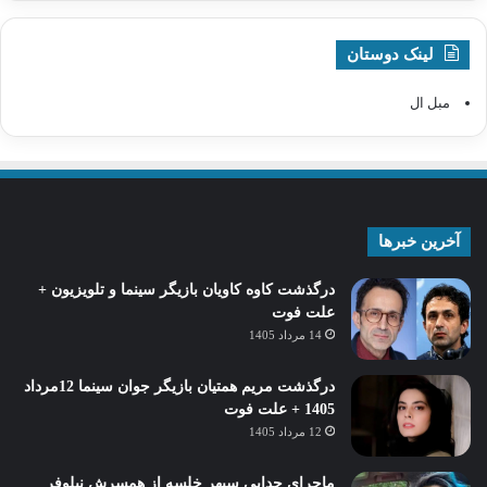
لینک دوستان
مبل ال
آخرین خبرها
درگذشت کاوه کاویان بازیگر سینما و تلویزیون +
علت فوت
14 مرداد 1405
درگذشت مریم همتیان بازیگر جوان سینما 12مرداد
1405 + علت فوت
12 مرداد 1405
ماجرای جدایی سپهر خلسه از همسرش نیلوفر