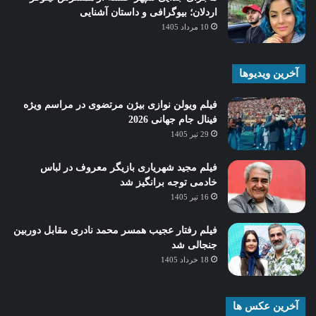
اردلان؛ بیوگرافی و داستان آشنایی
10 مرداد 1405
آخرین ویدیوها
فیلم ویولن نوازی بیژن مرتضوی در مراسم ویژه
فینال جام جهانی 2026
29 تیر 1405
فیلم مجید شهریاری بازیگر معروف در لباس
خادمی توجه برانگیز شد
16 تیر 1405
فیلم رفتار عجیب همسر محمد نادری مقابل دوربین
جنجالی شد
18 خرداد 1405
آخرین عکس ها