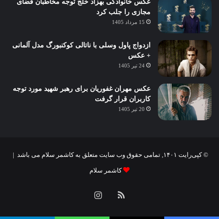
عکس خانوادگی بهزاد خلج توجه مخاطبان فضای
مجازی را جلب کرد
15 مرداد 1405
ازدواج پاول وسلی با ناتالی کوکنبورگ مدل آلمانی
+ عکس
24 تیر 1405
عکس مهران غفوریان برای رهبر شهید مورد توجه
کاربران قرار گرفت
20 تیر 1405
© کپی‌رایت ۱۴۰۱, تمامی حقوق وب سایت متعلق به کاشمر سلام می باشد |
کاشمر سلام
خوراک
اینستاگرام