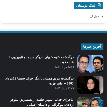
لینک دوستان
مبل ال
آخرین خبرها
درگذشت کاوه کاویان بازیگر سینما و تلویزیون +
علت فوت
14 مرداد 1405
درگذشت مریم همتیان بازیگر جوان سینما 12مرداد
1405 + علت فوت
12 مرداد 1405
ماجرای جدایی سپهر خلسه از همسرش نیلوفر
اردلان؛ بیوگرافی و داستان آشنایی