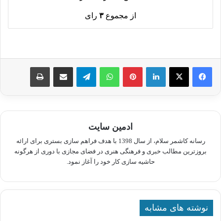
از مجموع
۳
رای
لینکدین
پینترست
واتس آپ
تلگرام
اشتراک گذاری از طریق ایمیل
چاپ
ادمین سایت
رسانه کاشمر سلام، از سال 1398 با هدف فراهم سازی بستری برای ارائه
بروزترین مطالب خبری و فرهنگی هنری در فضای مجازی با دوری از هرگونه
حاشیه سازی کار خود را آغاز نمود.
نوشته های مشابه