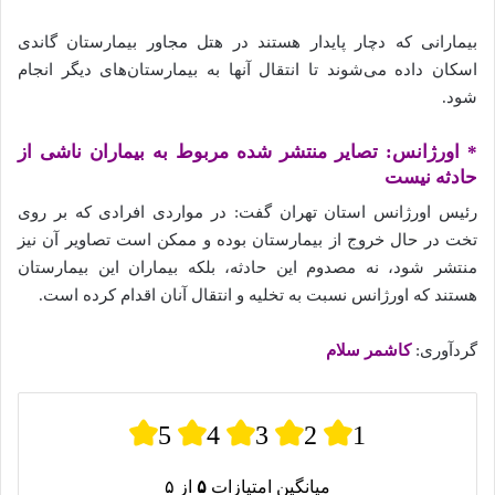
بیمارانی که دچار پایدار هستند در هتل مجاور بیمارستان گاندی
اسکان داده‌ می‌شوند تا انتقال آنها به بیمارستان‌های دیگر انجام
شود.
* اورژانس: تصایر منتشر شده‌ مربوط به بیماران ناشی از
حادثه نیست
رئیس اورژانس استان تهران گفت: در مواردی افرادی که بر روی
تخت در حال خروج از بیمارستان بوده و ممکن است تصاویر آن نیز
منتشر شود، نه مصدوم این حادثه، بلکه بیماران این بیمارستان
هستند که اورژانس نسبت به تخلیه و انتقال آنان اقدام کرده است.
گردآوری:
کاشمر سلام
5
4
3
2
1
میانگین امتیازات
۵
از ۵