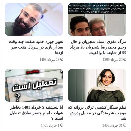
مرگ مغزی استاد شجریان و حال
تغییر چهره حمید صفت چند وقت
وخیم محمدرضا شجریان 26 مرداد
بعد از بازی در سریال هفت سر
99 از شایعه تا واقعیت
اژدها
26 مرداد 1399
23 مرداد 1403
فیلم سیگار کشیدن ترلان پروانه که
آیا پنجشنبه 5 خرداد 1401 بخاطر
موجب شرمندگی در مقابل پدرش
شهادت امام جعفر صادق تعطیل
شد
است ؟
31 خرداد 1403
1 خرداد 1401