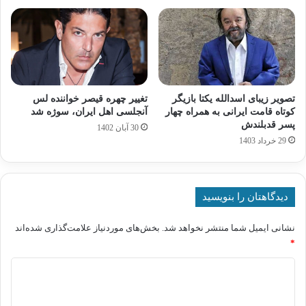
تصویر زیبای اسدالله یکتا بازیگر
تغییر چهره قیصر خواننده لس
کوتاه قامت ایرانی به همراه چهار
آنجلسی اهل ایران، سوژه شد
پسر قدبلندش
30 آبان 1402
29 خرداد 1403
دیدگاهتان را بنویسید
نشانی ایمیل شما منتشر نخواهد شد.
بخش‌های موردنیاز علامت‌گذاری شده‌اند
*
د
ی