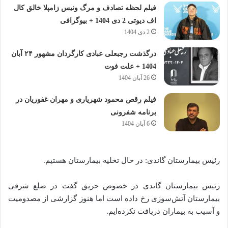
فیلم لحظه تصادف و مرگ ونیس زامپلا خالق کال
اف دیوتی 2 دی 1404 + بیوگرافی
2 دی 1404
درگذشت رجبعلی عبادی کارگردان مشهور ۲۴ آبان
1404 + علت فوت
26 آبان 1404
فیلم رقص محمود شهریاری و مهران غفوریان در
برنامه شفرونی
6 آبان 1404
رئیس بیمارستان گاندی: در حال تخلیه بیمارستان هستیم.
رئیس بیمارستان گاندی در خصوص حریق گفت در ضلع شرقی
بیمارستان آتش‌سوزی رخ داده است اما هنوز گزارشی از مصدومیت
و آسیب به بیماران دریافت نکرده‌ایم.