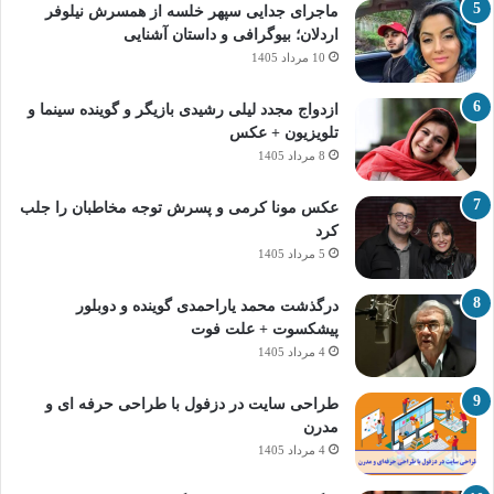
ماجرای جدایی سپهر خلسه از همسرش نیلوفر
اردلان؛ بیوگرافی و داستان آشنایی
10 مرداد 1405
ازدواج مجدد لیلی رشیدی بازیگر و گوینده سینما و
تلویزیون + عکس
8 مرداد 1405
عکس مونا کرمی و پسرش توجه مخاطبان را جلب
کرد
5 مرداد 1405
درگذشت محمد یاراحمدی گوینده و دوبلور
پیشکسوت + علت فوت
4 مرداد 1405
طراحی سایت در دزفول با طراحی حرفه‌ ای و
مدرن
4 مرداد 1405