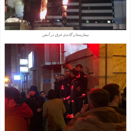
بیمارستان گاندی غرق در آتش