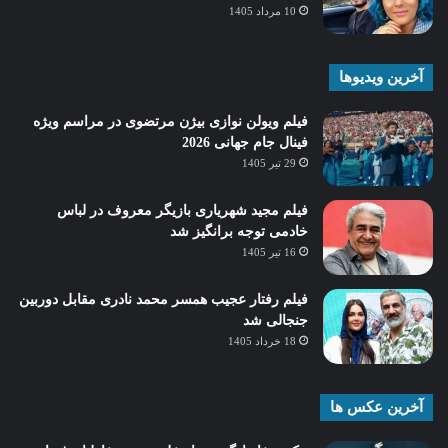
10 مرداد 1405
آخرین ویدیوها
فیلم ویولن نوازی بیژن مرتضوی در مراسم ویژه
فینال جام جهانی 2026
29 تیر 1405
فیلم مجید شهریاری بازیگر معروف در لباس
خادمی توجه برانگیز شد
16 تیر 1405
فیلم رفتار عجیب همسر محمد نادری مقابل دوربین
جنجالی شد
18 خرداد 1405
آخرین عکس ها