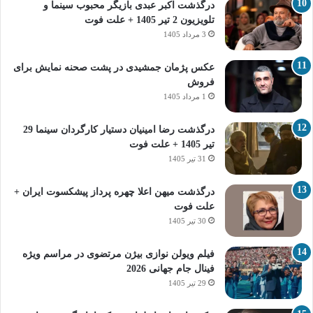
درگذشت اکبر عبدی بازیگر محبوب سینما و
تلویزیون 2 تیر 1405 + علت فوت
3 مرداد 1405
عکس پژمان جمشیدی در پشت صحنه نمایش برای
فروش
1 مرداد 1405
درگذشت رضا امینیان دستیار کارگردان سینما 29
تیر 1405 + علت فوت
31 تیر 1405
درگذشت میهن اعلا چهره پرداز پیشکسوت ایران +
علت فوت
30 تیر 1405
فیلم ویولن نوازی بیژن مرتضوی در مراسم ویژه
فینال جام جهانی 2026
29 تیر 1405