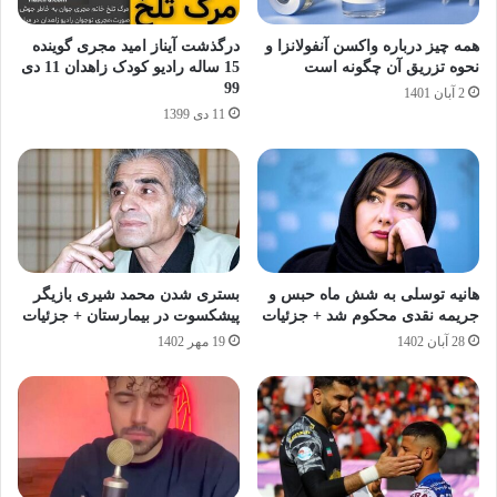
همه چیز درباره واکسن آنفولانزا و
درگذشت آیناز امید مجری گوینده
نحوه تزریق آن چگونه است
15 ساله رادیو کودک زاهدان 11 دی
99
2 آبان 1401
11 دی 1399
هانیه توسلی به شش ماه حبس و
بستری شدن محمد شیری بازیگر
جریمه نقدی محکوم شد + جزئیات
پیشکسوت در بیمارستان + جزئیات
28 آبان 1402
19 مهر 1402