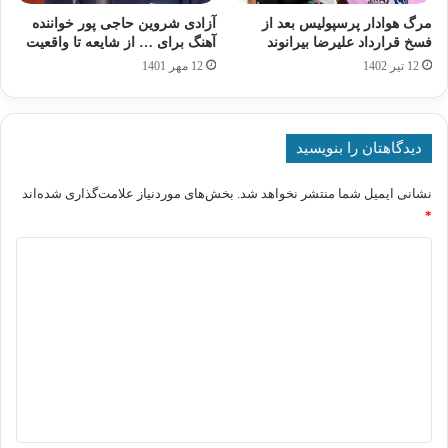
مرگ هوادار پرسپولیس بعد از
آزادی شروین حاجی پور خواننده
فسخ قرارداد علیرضا بیرانوند
آهنگ برای … از شایعه تا واقعیت
12 تیر 1402
12 مهر 1401
دیدگاهتان را بنویسید
نشانی ایمیل شما منتشر نخواهد شد.
بخش‌های موردنیاز علامت‌گذاری شده‌اند
*
د
ی
د
گ
ا
ه
*