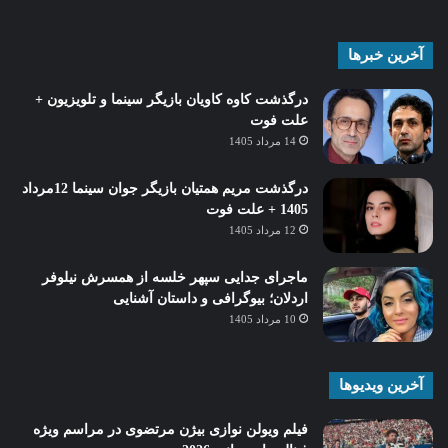
آخرین خبرها
درگذشت کاوه کاویان بازیگر سینما و تلویزیون +
علت فوت
14 مرداد 1405
درگذشت مریم همتیان بازیگر جوان سینما 12مرداد
1405 + علت فوت
12 مرداد 1405
ماجرای جدایی سپهر خلسه از همسرش نیلوفر
اردلان؛ بیوگرافی و داستان آشنایی
10 مرداد 1405
آخرین ویدیوها
فیلم ویولن نوازی بیژن مرتضوی در مراسم ویژه