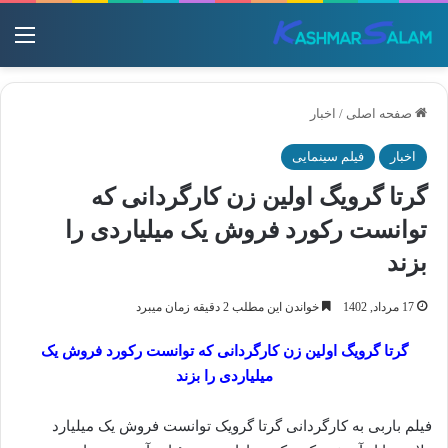
منو
صفحه اصلی
/
اخبار
اخبار
فیلم سینمایی
گرتا گرویگ اولین زن کارگردانی که
توانست رکورد فروش یک میلیاردی را
بزند
17 مرداد, 1402
خواندن این مطلب 2 دقیقه زمان میبرد
گرتا گرویگ اولین زن کارگردانی که توانست رکورد فروش یک
میلیاردی را بزند
فیلم باربی به کارگردانی گرتا گرویک توانست فروش یک میلیارد