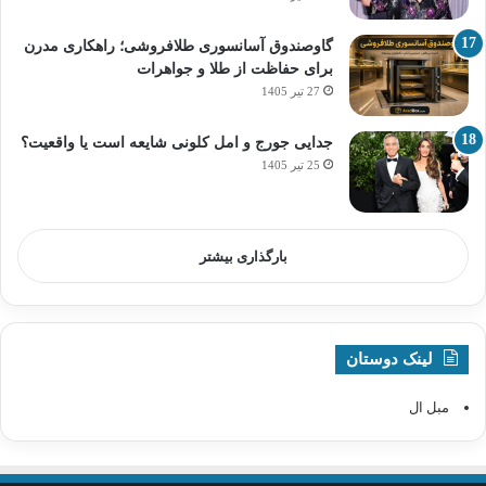
گاوصندوق آسانسوری طلافروشی؛ راهکاری مدرن
برای حفاظت از طلا و جواهرات
27 تیر 1405
جدایی جورج و امل کلونی شایعه است یا واقعیت؟
25 تیر 1405
بارگذاری بیشتر
لینک دوستان
مبل ال