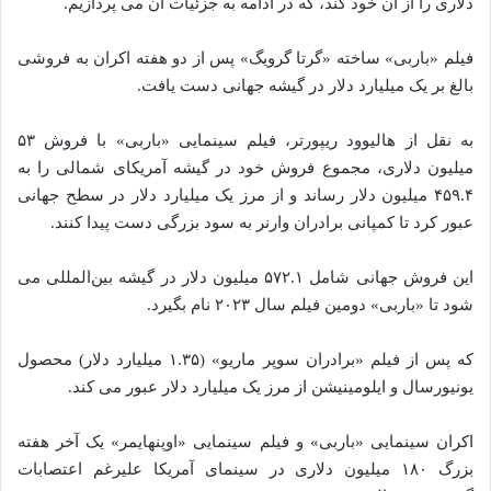
دلاری را از آن خود کند، که در ادامه به جزئیات آن می پردازیم.
فیلم «باربی» ساخته «گرتا گرویگ» پس از دو هفته اکران به فروشی
بالغ بر یک میلیارد دلار در گیشه جهانی دست یافت.
به نقل از هالیوود ریپورتر، فیلم سینمایی «باربی» با فروش ۵۳
میلیون دلاری، مجموع فروش خود در گیشه آمریکای شمالی را به
۴۵۹.۴ میلیون دلار رساند و از مرز یک میلیارد دلار در سطح جهانی
عبور کرد تا کمپانی برادران وارنر به سود بزرگی دست پیدا کنند.
این فروش جهانی شامل ۵۷۲.۱ میلیون دلار در گیشه بین‌المللی می‌
شود تا «باربی» دومین فیلم سال ۲۰۲۳ نام بگیرد.
که پس از فیلم «برادران سوپر ماریو» (۱.۳۵ میلیارد دلار) محصول
یونیورسال و ایلومینیشن از مرز یک میلیارد دلار عبور می‌ کند.
اکران سینمایی «باربی» و فیلم سینمایی «اوپنهایمر» یک آخر هفته
بزرگ ۱۸۰ میلیون دلاری در سینمای آمریکا علیرغم اعتصابات