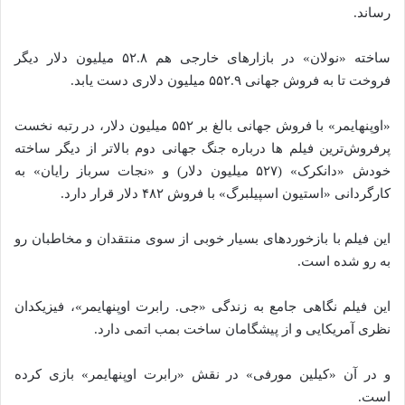
رساند.
ساخته‌‌‌‌‌ «نولان» در بازارهای خارجی هم ۵۲.۸ میلیون دلار دیگر
فروخت تا به فروش جهانی ۵۵۲.۹ میلیون دلاری دست یابد.
«اوپنهایمر» با فروش جهانی بالغ بر ۵۵۲ میلیون دلار، در رتبه نخست
پرفروش‌ترین فیلم‌ ها درباره جنگ جهانی دوم بالاتر از دیگر ساخته‌‌‌‌‌
خودش «دانکرک» (۵۲۷ میلیون دلار) و «نجات سرباز رایان» به
کارگردانی «استیون اسپیلبرگ» با فروش ۴۸۲ دلار قرار دارد.
این فیلم با بازخوردهای بسیار خوبی از سوی منتقدان و مخاطبان رو
به رو شده‌‌‌‌‌ است.
این فیلم نگاهی جامع به زندگی «جی. رابرت اوپنهایمر»، فیزیکدان
نظری آمریکایی و از پیشگامان ساخت بمب اتمی دارد.
و در آن «کیلین مورفی» در نقش «رابرت اوپنهایمر» بازی کرده
است.