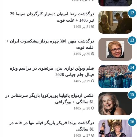
درگذشت رضا امینیان دستیار کارگردان سینما 29
تیر 1405 + علت فوت
31 تیر 1405
درگذشت میهن اعلا چهره پرداز پیشکسوت ایران +
علت فوت
30 تیر 1405
فیلم ویولن نوازی بیژن مرتضوی در مراسم ویژه
فینال جام جهانی 2026
29 تیر 1405
عکس ازدواج پائولینا پوریزکووا بازیگر سرشناس در
61 سالگی + بیوگرافی
28 تیر 1405
درگذشت برندا فریکر بازیگر فیلم تنها در خانه در
81 سالگی
27 تیر 1405