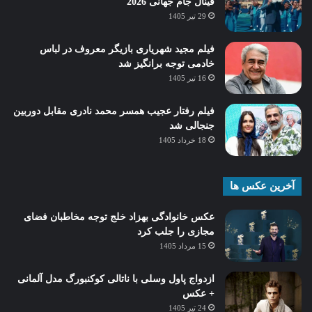
فینال جام جهانی 2026
29 تیر 1405
فیلم مجید شهریاری بازیگر معروف در لباس
خادمی توجه برانگیز شد
16 تیر 1405
فیلم رفتار عجیب همسر محمد نادری مقابل دوربین
جنجالی شد
18 خرداد 1405
آخرین عکس ها
عکس خانوادگی بهزاد خلج توجه مخاطبان فضای
مجازی را جلب کرد
15 مرداد 1405
ازدواج پاول وسلی با ناتالی کوکنبورگ مدل آلمانی
+ عکس
24 تیر 1405