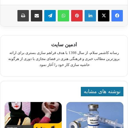
لینکدین
پینترست
واتس آپ
تلگرام
اشتراک گذاری از طریق ایمیل
چاپ
ادمین سایت
رسانه کاشمر سلام، از سال 1398 با هدف فراهم سازی بستری برای ارائه
بروزترین مطالب خبری و فرهنگی هنری در فضای مجازی با دوری از هرگونه
حاشیه سازی کار خود را آغاز نمود.
نوشته های مشابه