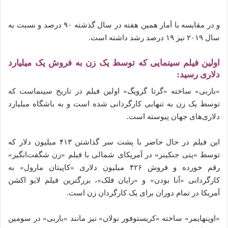
و در مقایسه با آمار همین هفته در سال گذشته ۹۰ درصد و نسبت به
سال ۲۰۱۹ نیز ۱۹ درصد رشد داشته است.
اولین فیلم سینمایی که توسط یک زن به فروش یک میلیارد
دلاری رسید:
«باربی» ساخته «گرتا گرویگ» اولین فیلم در تاریخ سینماست که
توسط یک زن به تنهایی کارگردانی شده است و به باشگاه میلیارد
دلاری‌های جهان پیوسته‌‌‌‌‌ است.
این فیلم در حال حاضر با پشت سر گذاشتن ۴۱۳ میلیون دلار که
توسط «پتی جنکینز» در آمریکای شمالی با فیلم «زن شگفت‌انگیز»
رقم خورده و فروش ۴۲۶ میلیون دلاری «کاپیتان مارول» به
کارگردانی «آنا بودن» و «رایان فلک»، بزرگترین فیلم لایو اکشن
آمریکا در تمام دوران برای یک کارگردان زن است.
«اوپنهایمر» ساخته‌‌‌‌‌ «کریستوفور نولان» نیز مانند «باربی» در سومین