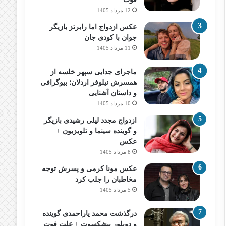
12 مرداد 1405
عکس ازدواج اما رابرتز بازیگر
جوان با کودی جان
11 مرداد 1405
ماجرای جدایی سپهر خلسه از
همسرش نیلوفر اردلان؛ بیوگرافی
و داستان آشنایی
10 مرداد 1405
ازدواج مجدد لیلی رشیدی بازیگر
و گوینده سینما و تلویزیون +
عکس
8 مرداد 1405
عکس مونا کرمی و پسرش توجه
مخاطبان را جلب کرد
5 مرداد 1405
درگذشت محمد یاراحمدی گوینده
و دوبلور پیشکسوت + علت فوت