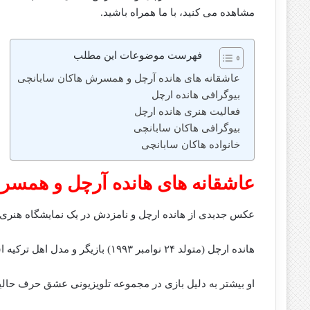
مشاهده می کنید، با ما همراه باشید.
فهرست موضوعات این مطلب
عاشقانه های هانده آرچل و همسرش هاکان سابانچی
بیوگرافی هانده ارچل
فعالیت هنری هانده ارچل
بیوگرافی هاکان سابانچی
خانواده هاکان سابانچی
عاشقانه های هانده آرچل و همسر
عکس جدیدی از هانده ارچل و نامزدش در یک نمایشگاه هنر
هانده ارچل (متولد ۲۴ نوامبر ۱۹۹۳) بازیگر و مدل اهل ترکیه است.
او بیشتر به دلیل بازی در مجموعه تلویزیونی عشق حرف حالیش