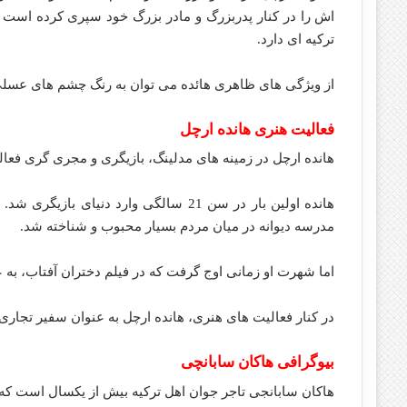
اش را در کنار پدربزرگ و مادر بزرگ خود سپری کرده است و 
ترکیه ای دارد.
از ویژگی های ظاهری هائده می توان به رنگ چشم های عسلی، پوست روش
فعالیت هنری هانده ارچل
هانده ارچل در زمینه های مدلینگ، بازیگری و مجری گری فعال
هانده اولین بار در سن 21 سالگی وارد دنی
مدرسه دیوانه در میان مردم بسیار محبوب و شناخته شد.
اما شهرت او زمانی اوج گرفت که در فیلم دختران آفتاب، به 
در کنار فعالیت های هنری، هانده ارچل به عنوان سفیر تجاری
بیوگرافی هاکان سابانچی
هاکان سابانجی تاجر جوان اهل ترکیه بیش از یکسال است که 