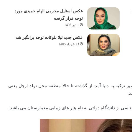
عکس استایل محرمی الهام حمیدی مورد
توجه قرار گرفت
1 تیر 1405
عکس جدید لیلا بلوکات توجه برانگیز شد
23 خرداد 1405
ماه نوامبر سال 1993 در شهر بالکسیر ترکیه به دنیا آمد. از گذشته تا حالا منطقه محل تولد ارچل یعنی
د.
سی از دانشگاه دولتی به نام هنر های زیبایی معمارستان می باشد.