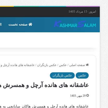
امروز: 15 مرداد 1405
صفحه نخست
صفحه اصلی
/
عکس
/
عکس بازیگران
/
عاشقانه های هانده آرچل 
عکس
عکس بازیگران
عاشقانه های هانده آرچل و همسرش ه
29 مهر, 1403
عاشقانه های هانده آرچل و همسرش هاکان سابانچی به هم