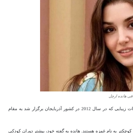
فی هانده ارچل
چهره زیبای هانده ارچل باعث شد تا او با شرکت در مسابقات زیبایی که در سال 2012 در کشور آذربایجان برگزار شد به مقام
ر کوچکتر به نام غمزه هستند. هانده به گفته خود، بیشتر دوران کودکی