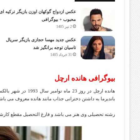
عکس ازدواج گوکهان اوزن بازیگر ترکیه ای
محبوب + بیوگرافی
2 تیر 1405
عکس جدید مهسا حجازی بازیگر سریال
تاسیان توجه برانگیز شد
31 خرداد 1405
بیوگرافی هانده ارچل
هانده ارچل در روز 23 
باندیرما به داشتن دخترانی جذاب مانند هانده معروف می باش
رشته تحصیلی وی هنر می باشد و فارغ التحصیل مقطع کارشنا