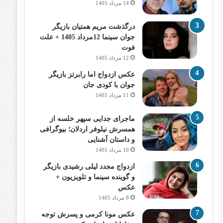
14 مرداد 1405
درگذشت مریم همتیان بازیگر
جوان سینما 12مرداد 1405 + علت
فوت
12 مرداد 1405
عکس ازدواج اما رابرتز بازیگر
جوان با کودی جان
11 مرداد 1405
ماجرای جدایی سپهر خلسه از
همسرش نیلوفر اردلان؛ بیوگرافی
و داستان آشنایی
10 مرداد 1405
ازدواج مجدد لیلی رشیدی بازیگر
و گوینده سینما و تلویزیون +
عکس
8 مرداد 1405
عکس مونا کرمی و پسرش توجه