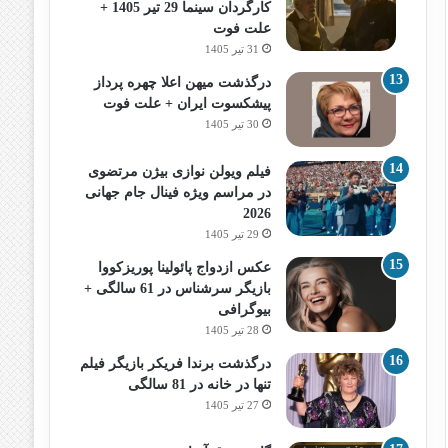
کارگردان سینما 29 تیر 1405 +
علت فوت
31 تیر 1405
درگذشت میهن اعلا چهره پرداز
پیشکسوت ایران + علت فوت
30 تیر 1405
فیلم ویولن نوازی بیژن مرتضوی
در مراسم ویژه فینال جام جهانی
2026
29 تیر 1405
عکس ازدواج پائولینا پوریزکووا
بازیگر سرشناس در 61 سالگی +
بیوگرافی
28 تیر 1405
درگذشت برندا فریکر بازیگر فیلم
تنها در خانه در 81 سالگی
27 تیر 1405