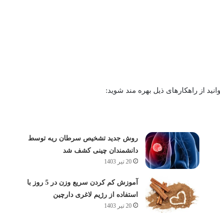
د از راهکار‌های ذیل بهره مند شوید:
روش جدید تشخیص سرطان ریه توسط
دانشمندان چینی کشف شد
20 تیر 1403
آموزش کم کردن سریع وزن در 5 روز با
استفاده از رژیم لاغری دارچین
20 تیر 1403