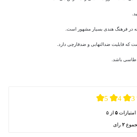
د.
که در فرهنگ هندی بسیار مشهور است.
ت که قابلیت ضدالتهابی و ضدقارچی دارد.
ی طاسی باشد.
5
4
3
امتیازات
۵
از ۵
جموع
۲
رای