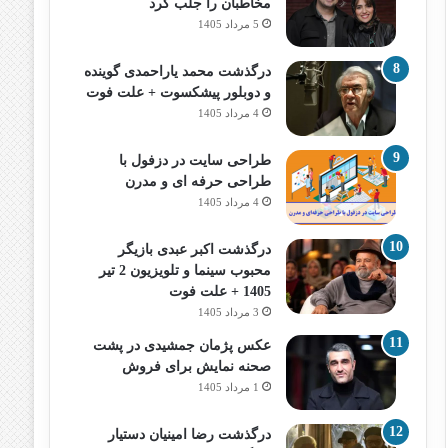
مخاطبان را جلب کرد
5 مرداد 1405
درگذشت محمد یاراحمدی گوینده
و دوبلور پیشکسوت + علت فوت
4 مرداد 1405
طراحی سایت در دزفول با
طراحی حرفه‌ ای و مدرن
4 مرداد 1405
درگذشت اکبر عبدی بازیگر
محبوب سینما و تلویزیون 2 تیر
1405 + علت فوت
3 مرداد 1405
عکس پژمان جمشیدی در پشت
صحنه نمایش برای فروش
1 مرداد 1405
درگذشت رضا امینیان دستیار