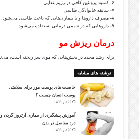
۶- کمبود پروتئین کافی در رژیم غذایی
۷- سابقه خانوادگی طاسی
۸- مصرف دارو‌ها و یا بیماری‌هایی که باعث طاسی می‌شود.
۹- دارو‌هایی که در شیمی درمانی استفاده می‌شود.
درمان ریزش مو
برای رشد مجدد در بخش‌هایی که موی سر ریخته است، می‌توانی
نوشته های مشابه
خاصیت های پوست موز برای سلامتی
پوست انسان چیست ؟
22 تیر 1403
آموزش پیشگیری از بیماری آرتروز گردن و
درد مفاصل در بدن
20 تیر 1403