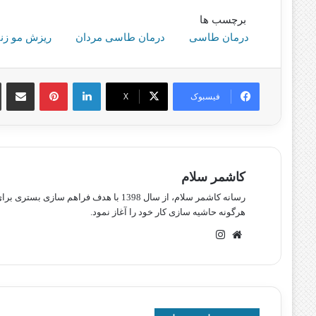
برچسب ها
درمان طاسی
درمان طاسی مردان
ریزش مو زنا
لینکدین
پینترست
اشتراک گذا
فیسبوک
X
کاشمر سلام
رسانه کاشمر سلام، از سال 1398 با هدف ف
هرگونه حاشیه سازی کار خود را آغاز نمود.
وبسایت
اینستاگرام