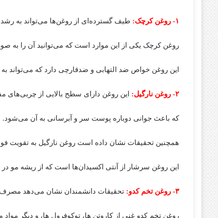
۱- روغن کرچک:
طیف گسترده‌ای از روغن‌ها می‌تواند به رشد
روغن کرچک یکی از این موارد است که می‌توانید آن را به ص
این روغن خواص ضد التهابی و ضدقارچی دارد که می‌تواند ب
۲- روغن نارگیل:
این روغن دارای سطح بالایی از چربی‌های م
که باعث جوانی دوباره پوست سر و آبرسانی به آن می‌شود.
همچنین تحقیقات نشان داده است روغن نارگیل به تقویت فو
این روغن سرشار از آنتی اکسیدان‌ها است که از ریشه مو در
۳- روغن تخم کدو:
تحقیقات دانشمندان نشان می‌دهد مصرف تخم
روغن تخم کدو غنی از کاروتن ها، توکوفرول ها، و دیگر موا