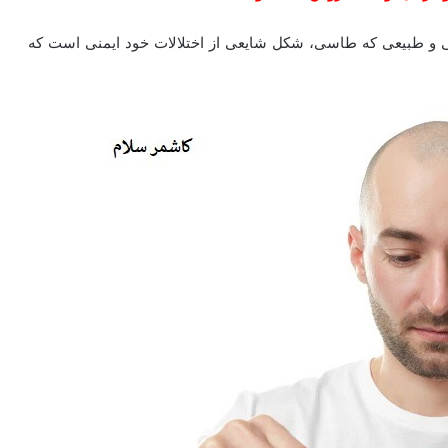
ی ریزش مو مردان توسط 4 روغن گیاهی و طبیعی که طاسی، شکل شایعی از اختلالات خود ایمنی است که