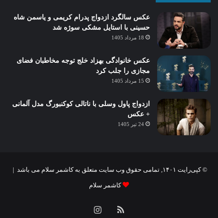
عکس سالگرد ازدواج پدرام کریمی و یاسمن شاه‌
حسینی با استایل مشکی سوژه شد
18 مرداد 1405
عکس خانوادگی بهزاد خلج توجه مخاطبان فضای
مجازی را جلب کرد
15 مرداد 1405
ازدواج پاول وسلی با ناتالی کوکنبورگ مدل آلمانی
+ عکس
24 تیر 1405
© کپی‌رایت ۱۴۰۱, تمامی حقوق وب سایت متعلق به کاشمر سلام می باشد |
کاشمر سلام
خوراک
اینستاگرام