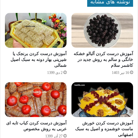
نوشته های مشابه
آموزش درست کردن آلبالو خشکه
آموزش درست کردن برنجک یا
خانگی و سالم به روش جدید در
شیرینی بهار دونه به سبک اصیل
کاشمر سلام
شمالی
16 تیر 1403
2 دی 1399
آموزش درست کردن خورش
آموزش درست کردن کباب تابه ای
ماست خوشمزه و اصیل به سبک
عربی به روش مخصوص
اصفهانی
27 آذر 1399