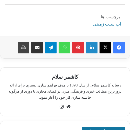
برچسب ها
آب سیب زمینی
لینکدین
پینترست
واتس آپ
تلگرام
اشتراک گذاری از طریق ایمیل
چاپ
کاشمر سلام
رسانه کاشمر سلام، از سال 1398 با هدف فراهم سازی بستری برای ارائه
بروزترین مطالب خبری و فرهنگی هنری در فضای مجازی با دوری از هرگونه
حاشیه سازی کار خود را آغاز نمود.
وبسایت
اینستاگرام