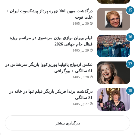
درگذشت میهن اعلا چهره پرداز پیشکسوت ایران +
علت فوت
30 تیر 1405
فیلم ویولن نوازی بیژن مرتضوی در مراسم ویژه
فینال جام جهانی 2026
29 تیر 1405
عکس ازدواج پائولینا پوریزکووا بازیگر سرشناس در
61 سالگی + بیوگرافی
28 تیر 1405
درگذشت برندا فریکر بازیگر فیلم تنها در خانه در
81 سالگی
27 تیر 1405
بارگذاری بیشتر