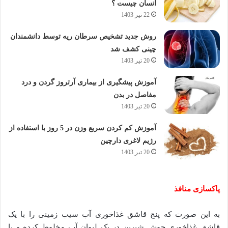
انسان چیست ؟
22 تیر 1403
روش جدید تشخیص سرطان ریه توسط دانشمندان
چینی کشف شد
20 تیر 1403
آموزش پیشگیری از بیماری آرتروز گردن و درد
مفاصل در بدن
20 تیر 1403
آموزش کم کردن سریع وزن در 5 روز با استفاده از
رژیم لاغری دارچین
20 تیر 1403
پاکسازی منافذ
به این صورت که پنج قاشق غذاخوری آب سیب زمینی را با یک
قاشق غذاخوری جوش شیرین در یک لیوان آب مخلوط کرده و با