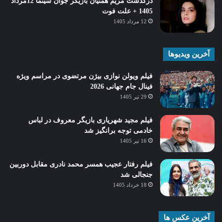
درگذشت مریم همتیان بازیگر جوان سینما 12مرداد
1405 + علت فوت
12 مرداد 1405
آخرین ویدیوها
فیلم ویولن نوازی بیژن مرتضوی در مراسم ویژه
فینال جام جهانی 2026
29 تیر 1405
فیلم مجید شهریاری بازیگر معروف در لباس
خادمی توجه برانگیز شد
16 تیر 1405
فیلم رفتار عجیب همسر محمد نادری مقابل دوربین
جنجالی شد
18 خرداد 1405
آخرین عکس ها