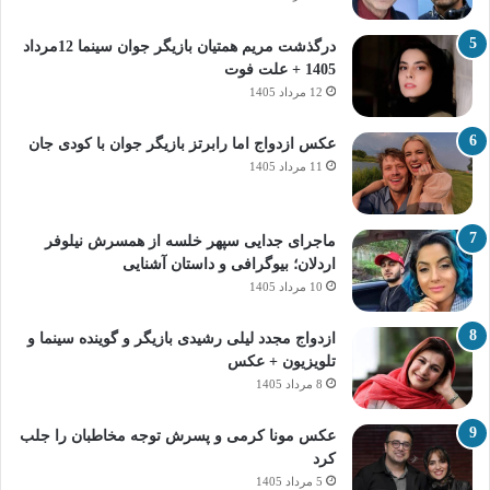
درگذشت مریم همتیان بازیگر جوان سینما 12مرداد
1405 + علت فوت
12 مرداد 1405
عکس ازدواج اما رابرتز بازیگر جوان با کودی جان
11 مرداد 1405
ماجرای جدایی سپهر خلسه از همسرش نیلوفر
اردلان؛ بیوگرافی و داستان آشنایی
10 مرداد 1405
ازدواج مجدد لیلی رشیدی بازیگر و گوینده سینما و
تلویزیون + عکس
8 مرداد 1405
عکس مونا کرمی و پسرش توجه مخاطبان را جلب
کرد
5 مرداد 1405