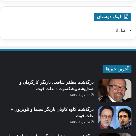
لینک دوستان
مبل ال
آخرین خبرها
درگذشت مظفر شافعی بازیگر کارگردان و
صداپیشه پیشکسوت + علت فوت
17 مرداد 1405
درگذشت کاوه کاویان بازیگر سینما و تلویزیون +
علت فوت
14 مرداد 1405