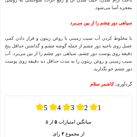
باعث آرام شدن، خنک شدن آن و رفع اثرات سوختگی به روشی
معجزه آسا می‌شود.
سیاهی دور چشم را از بین می‌برد
با مخلوط کردن آب سیب زمینی با روغن زیتون و قرار دادن کمی
عسل روی ناحیه دور چشم از جمله گوشه چشم و گذاشتن حداقل پنج
دقیقه روی پوست دور چشم، سیاهی دور چشم را از بین می‌برد. آب
سیب زمینی و روغن زیتون را به مدت حداقل ده دقیقه روی پوست
دور چشم خو بگذارید.
گردآوری:
کاشمر سلام
5
4
3
2
1
میانگین امتیازات
۵
از ۵
از مجموع
۲
رای