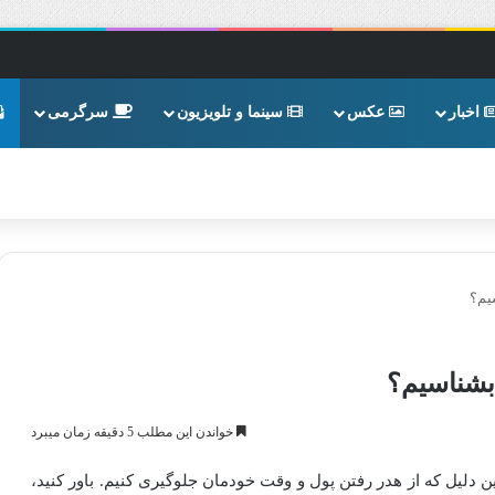
اخبار
عکس
سینما و تلویزیون
سرگرمی
یم؟
 بشناسیم؟
خواندن این مطلب 5 دقیقه زمان میبرد
 دلیل که از هدر رفتن پول و وقت خودمان جلوگیری کنیم. باور کنید،