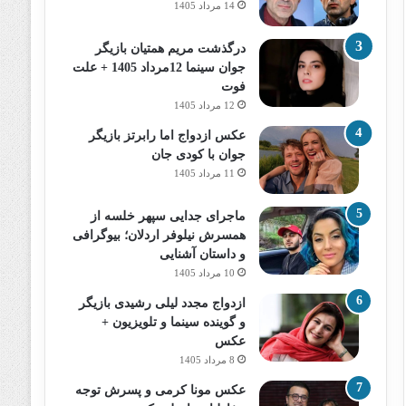
14 مرداد 1405
درگذشت مریم همتیان بازیگر
جوان سینما 12مرداد 1405 + علت
فوت
12 مرداد 1405
عکس ازدواج اما رابرتز بازیگر
جوان با کودی جان
11 مرداد 1405
ماجرای جدایی سپهر خلسه از
همسرش نیلوفر اردلان؛ بیوگرافی
و داستان آشنایی
10 مرداد 1405
ازدواج مجدد لیلی رشیدی بازیگر
و گوینده سینما و تلویزیون +
عکس
8 مرداد 1405
عکس مونا کرمی و پسرش توجه