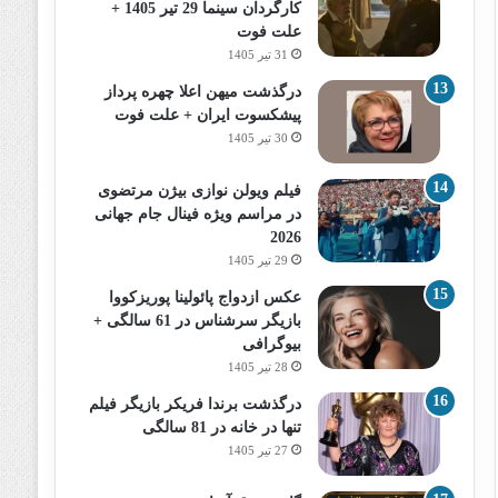
کارگردان سینما 29 تیر 1405 +
علت فوت
31 تیر 1405
درگذشت میهن اعلا چهره پرداز
پیشکسوت ایران + علت فوت
30 تیر 1405
فیلم ویولن نوازی بیژن مرتضوی
در مراسم ویژه فینال جام جهانی
2026
29 تیر 1405
عکس ازدواج پائولینا پوریزکووا
بازیگر سرشناس در 61 سالگی +
بیوگرافی
28 تیر 1405
درگذشت برندا فریکر بازیگر فیلم
تنها در خانه در 81 سالگی
27 تیر 1405