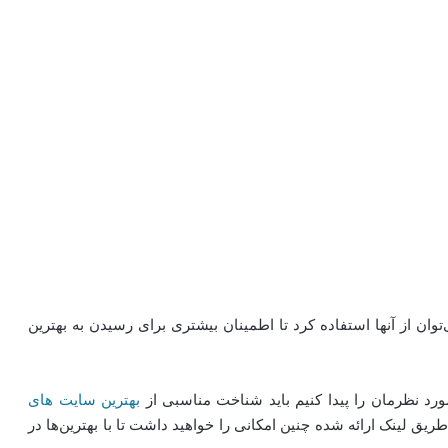
ان از آنها استفاده کرد تا اطمینان بیشتری برای رسیدن به بهترین
ورد نظرمان را پیدا کنیم باید شناخت مناسبی از
بهترین سایت های
ریق لینک ارائه شده چنین امکانی را خواهید داشت تا با بهترین‌ها در