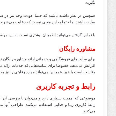
بگیرید.
همچنین در نظر داشته باشید که حتما عودت وجه نیز در صو
سایت باشند اما حتما به این معنی نیست که رعایت می‌شوند.
با تماس گرفتن می‌توانید اطمینان بیشتری نسبت به این موض
مشاوره رایگان
برای سایت‌های فروشگاهی و خدماتی ارائه مشاوره رایگان نیز م
افزایش می‌دهد. خصوصا برای سایت‌هایی که خدمات ارائه می‌کن
مناسب است یا خیر. همچنین می‌تواند موارد رقابتی را نیز به
رابط و تجربه کاربری
موضوعی که اهمیت بسیاری دارد و می‌توان با بررسی آن ا
رابط کاربری زیبا و جذابی استفاده می‌کنند. طراحی آنها من
می‌کنند.