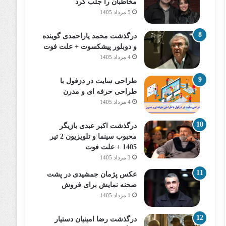
مخاطبان را جلب کرد
5 مرداد 1405
درگذشت محمد یاراحمدی گوینده
و دوبلور پیشکسوت + علت فوت
4 مرداد 1405
طراحی سایت در دزفول با
طراحی حرفه‌ ای و مدرن
4 مرداد 1405
درگذشت اکبر عبدی بازیگر
محبوب سینما و تلویزیون 2 تیر
1405 + علت فوت
3 مرداد 1405
عکس پژمان جمشیدی در پشت
صحنه نمایش برای فروش
1 مرداد 1405
درگذشت رضا امینیان دستیار