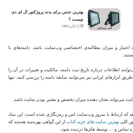
بهترین جنس برای بدنه پروژکتور ال ای دی
چیست ؟
12 آبان 1404
ده اعتبار و میزان مطالبه‌ی اختصاصی وب‌سایت باشد. دامنه‌های با
رهایی مانند “WHOIS Lookup” می‌توانند اطلاعات درباره تاریخ ثبت دامنه، مالکیت و تغییرات در آن را
ز طریق ابزارهای ایرانی نیز می‌توانید سابقه دامنه را بررسی کنید. تنها
ت می‌تواند نشان دهنده میزان تخصص و معتبر بودن سایت باشد.
شان می‌دهد که ارتباط با سرور وب‌سایت امن و رمزنگاری شده است. این نماد
ور کلی
بهترین سایت های خرید کتاب
از این گواهی بهره‌مند هستند که
ره تماس و … توسط هکرها دزدیده شود.