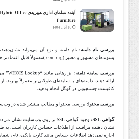
آینده مبلمان اداری هیبریدی Hybrid Office
Furniture
18 آبان 1404
بررسی نام دامنه
: نام دامنه و نوع آن می‌تواند نشان‌دهن
پسوند‌های مشهور و معتبر (com-org-)معمولاً قابل اعتماد‌تر هستند.
بررسی سابقه دامنه
: ابزا
ارائه دهند. دامنه‌های با سابقه‌ای طولانی‌تر معمولاً بهترند. ا
کافیست جستجویی در گوگل انجام بدهید.
بررسی محتوا:
بررسی محتوا و مطالب منتشر شده در وب‌سای
گواهی SSL:
وجود گواهی SSL بر روی وب‌سایت ن
نشان دهنده مراقبت از اطلاعات حساس کاربران است. به ط
اجازه نمی‌دهد اطلاعات حساس مانند کارت بانکی، نام، شما