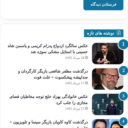
نوشته های تازه
عکس سالگرد ازدواج پدرام کریمی و یاسمن شاه‌
حسینی با استایل مشکی سوژه شد
18 مرداد 1405
درگذشت مظفر شافعی بازیگر کارگردان و
صداپیشه پیشکسوت + علت فوت
17 مرداد 1405
عکس خانوادگی بهزاد خلج توجه مخاطبان فضای
مجازی را جلب کرد
15 مرداد 1405
درگذشت کاوه کاویان بازیگر سینما و تلویزیون +