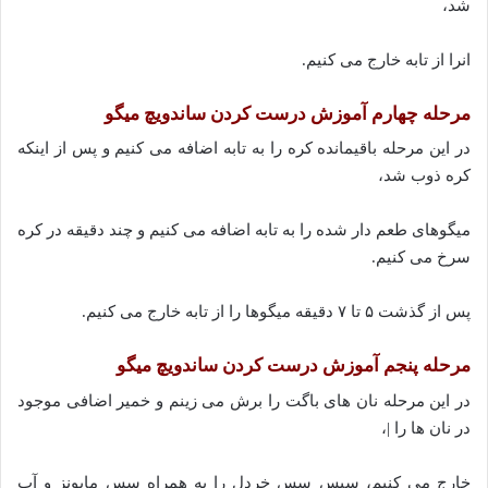
شد،
انرا از تابه خارج می کنیم.
مرحله چهارم آموزش درست کردن ساندویچ میگو
در این مرحله باقیمانده کره را به تابه اضافه می کنیم و پس از اینکه
کره ذوب شد،
میگوهای طعم دار شده را به تابه اضافه می کنیم و چند دقیقه در کره
سرخ می کنیم.
پس از گذشت ۵ تا ۷ دقیقه میگوها را از تابه خارج می کنیم.
مرحله پنجم آموزش درست کردن ساندویچ میگو
در این مرحله نان های باگت را برش می زینم و خمیر اضافی موجود
در نان ها را |،
خارج می کنیم، سپس سس خردل را به همراه سس مایونز و آب