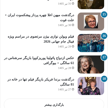
31 تیر 1405
درگذشت میهن اعلا چهره پرداز پیشکسوت ایران +
علت فوت
30 تیر 1405
فیلم ویولن نوازی بیژن مرتضوی در مراسم ویژه
فینال جام جهانی 2026
29 تیر 1405
عکس ازدواج پائولینا پوریزکووا بازیگر سرشناس در
61 سالگی + بیوگرافی
28 تیر 1405
درگذشت برندا فریکر بازیگر فیلم تنها در خانه در
81 سالگی
27 تیر 1405
بارگذاری بیشتر