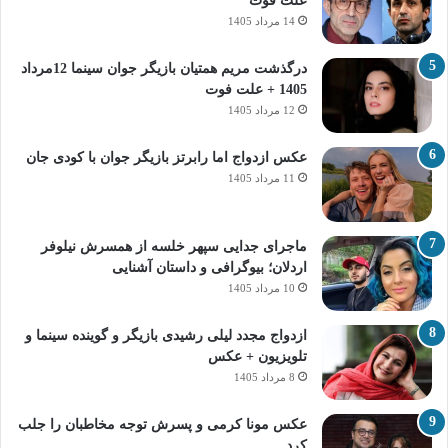
علت فوت
14 مرداد 1405
درگذشت مریم همتیان بازیگر جوان سینما 12مرداد
1405 + علت فوت
12 مرداد 1405
عکس ازدواج اما رابرتز بازیگر جوان با کودی جان
11 مرداد 1405
ماجرای جدایی سپهر خلسه از همسرش نیلوفر
اردلان؛ بیوگرافی و داستان آشنایی
10 مرداد 1405
ازدواج مجدد لیلی رشیدی بازیگر و گوینده سینما و
تلویزیون + عکس
8 مرداد 1405
عکس مونا کرمی و پسرش توجه مخاطبان را جلب
کرد