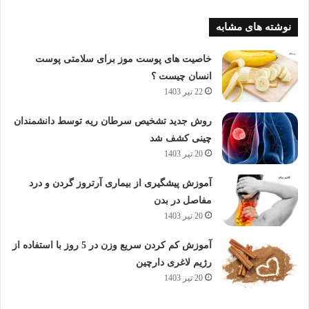
نوشته های مشابه
خاصیت های پوست موز برای سلامتی پوست
انسان چیست ؟
22 تیر 1403
روش جدید تشخیص سرطان ریه توسط دانشمندان
چینی کشف شد
20 تیر 1403
آموزش پیشگیری از بیماری آرتروز گردن و درد
مفاصل در بدن
20 تیر 1403
آموزش کم کردن سریع وزن در 5 روز با استفاده از
رژیم لاغری دارچین
20 تیر 1403