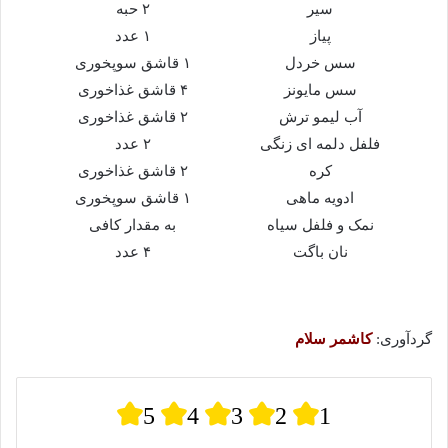
سیر
۲ حبه
پیاز
۱ عدد
سس خردل
۱ قاشق سوپخوری
سس مایونز
۴ قاشق غذاخوری
آب لیمو ترش
۲ قاشق غذاخوری
فلفل دلمه ای زنگی
۲ عدد
کره
۲ قاشق غذاخوری
ادویه ماهی
۱ قاشق سوپخوری
نمک و فلفل سیاه
به مقدار کافی
نان باگت
۴ عدد
گردآوری:
کاشمر سلام
5
4
3
2
1