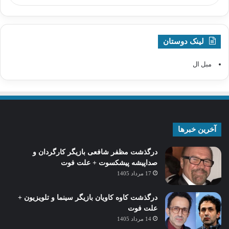
لینک دوستان
مبل ال
آخرین خبرها
درگذشت مظفر شافعی بازیگر کارگردان و
صداپیشه پیشکسوت + علت فوت
17 مرداد 1405
درگذشت کاوه کاویان بازیگر سینما و تلویزیون +
علت فوت
14 مرداد 1405