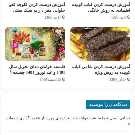
آموزش درست کردن کباب کوبیده
آموزش درست کردن کلوچه کدو
اقتصادی به روش خانگی
حلوایی مغز دار به سبک سنتی
9 دی 1399
17 دی 1399
آموزش درست کردن شامی کباب
فلسفه خواندن دعای تحویل سال
کوبیده به روش ویژه
1401 و عید نوروز 1401 چیست ؟
27 آذر 1399
29 اسفند 1400
دیدگاهتان را بنویسید
نشانی ایمیل شما منتشر نخواهد شد.
بخش‌های موردنیاز علامت‌گذاری شده‌اند
*