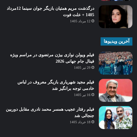
درگذشت مریم همتیان بازیگر جوان سینما 12مرداد
1405 + علت فوت
12 مرداد 1405
آخرین ویدیوها
فیلم ویولن نوازی بیژن مرتضوی در مراسم ویژه
فینال جام جهانی 2026
29 تیر 1405
فیلم مجید شهریاری بازیگر معروف در لباس
خادمی توجه برانگیز شد
16 تیر 1405
فیلم رفتار عجیب همسر محمد نادری مقابل دوربین
جنجالی شد
18 خرداد 1405