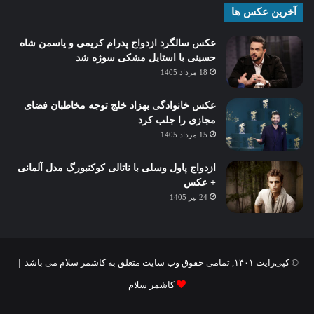
آخرین عکس ها
عکس سالگرد ازدواج پدرام کریمی و یاسمن شاه‌
حسینی با استایل مشکی سوژه شد
18 مرداد 1405
عکس خانوادگی بهزاد خلج توجه مخاطبان فضای
مجازی را جلب کرد
15 مرداد 1405
ازدواج پاول وسلی با ناتالی کوکنبورگ مدل آلمانی
+ عکس
24 تیر 1405
© کپی‌رایت ۱۴۰۱, تمامی حقوق وب سایت متعلق به کاشمر سلام می باشد |
کاشمر سلام