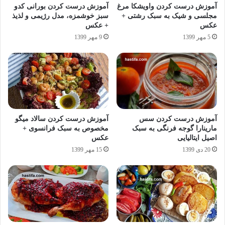
آموزش درست کردن واویشکا مرغ
آموزش درست کردن بورانی کدو
مجلسی و شیک به سبک رشتی +
سبز خوشمزه، مدل رژیمی و لذیذ
عکس
+ عکس
5 مهر 1399
9 مهر 1399
آموزش درست کردن سس
آموزش درست کردن سالاد میگو
مارینارا گوجه فرنگی به سبک
مخصوص به سبک فرانسوی +
اصیل ایتالیایی
عکس
20 دی 1399
15 مهر 1399