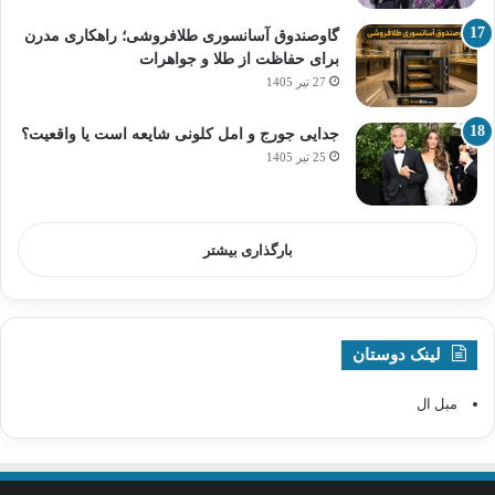
گاوصندوق آسانسوری طلافروشی؛ راهکاری مدرن
برای حفاظت از طلا و جواهرات
27 تیر 1405
جدایی جورج و امل کلونی شایعه است یا واقعیت؟
25 تیر 1405
بارگذاری بیشتر
لینک دوستان
مبل ال