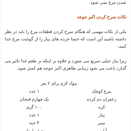
شدن مرغ نمی شود.
نکات سرخ کردن اکبر جوجه
یکی از نکات مهمی که هنگام سرخ کردن قطعات مرغ را باید در نظر
داشته باشید این است که حتما خرده های پیاز را از گوشت مرغ جدا
کنید،
زیرا پیاز خیلی سریع می سوزد و علاوه بر اینکه بر طعم غذا تاثیر می
گذارد باعث می شود زیبایی ظاهری اکبر جوجه هم کمتر شود.
مواد لازم برای ۲ نفر
مرغ کوچک
۱ عدد
زعفران دم کرده
یک چهارم فنجان
کره
۱۰۰ گرم
پیاز
۱ عدد
سیر
۴ حبه
آبلیمو
نصف لیوان