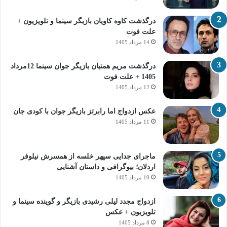
درگذشت کاوه کاویان بازیگر سینما و تلویزیون +
علت فوت
14 مرداد 1405
درگذشت مریم همتیان بازیگر جوان سینما 12مرداد
1405 + علت فوت
12 مرداد 1405
عکس ازدواج اما رابرتز بازیگر جوان با کودی جان
11 مرداد 1405
ماجرای جدایی سپهر خلسه از همسرش نیلوفر
اردلان؛ بیوگرافی و داستان آشنایی
10 مرداد 1405
ازدواج مجدد لیلی رشیدی بازیگر و گوینده سینما و
تلویزیون + عکس
8 مرداد 1405