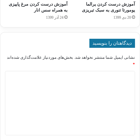
آموزش درست کردن یرالما
آموزش درست کردن مرغ پاییزی
یومورتا تنوری به سبک تبریزی
به همراه سس انار
20 دی 1399
24 آذر 1399
دیدگاهتان را بنویسید
نشانی ایمیل شما منتشر نخواهد شد.
بخش‌های موردنیاز علامت‌گذاری شده‌اند
*
د
ی
د
گ
ا
ه
*