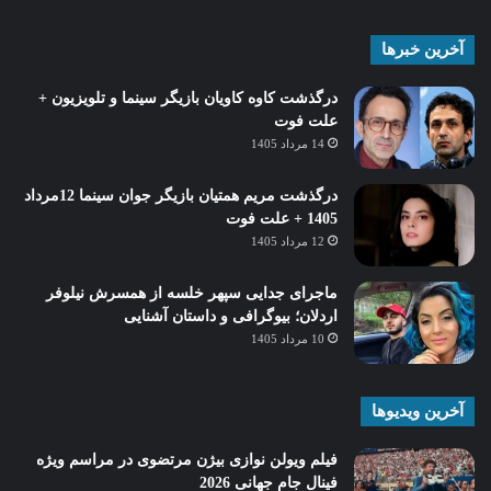
آخرین خبرها
درگذشت کاوه کاویان بازیگر سینما و تلویزیون +
علت فوت
14 مرداد 1405
درگذشت مریم همتیان بازیگر جوان سینما 12مرداد
1405 + علت فوت
12 مرداد 1405
ماجرای جدایی سپهر خلسه از همسرش نیلوفر
اردلان؛ بیوگرافی و داستان آشنایی
10 مرداد 1405
آخرین ویدیوها
فیلم ویولن نوازی بیژن مرتضوی در مراسم ویژه
فینال جام جهانی 2026