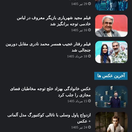
29 تیر 1405
فیلم مجید شهریاری بازیگر معروف در لباس
خادمی توجه برانگیز شد
16 تیر 1405
فیلم رفتار عجیب همسر محمد نادری مقابل دوربین
جنجالی شد
18 خرداد 1405
آخرین عکس ها
عکس خانوادگی بهزاد خلج توجه مخاطبان فضای
مجازی را جلب کرد
15 مرداد 1405
ازدواج پاول وسلی با ناتالی کوکنبورگ مدل آلمانی
+ عکس
24 تیر 1405