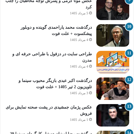
عکس مونا کرمی و پسرش توجه مخاطبان را جلب
کرد
5 مرداد 1405
درگذشت محمد یاراحمدی گوینده و دوبلور
پیشکسوت + علت فوت
4 مرداد 1405
طراحی سایت در دزفول با طراحی حرفه‌ ای و
مدرن
4 مرداد 1405
درگذشت اکبر عبدی بازیگر محبوب سینما و
تلویزیون 2 تیر 1405 + علت فوت
3 مرداد 1405
عکس پژمان جمشیدی در پشت صحنه نمایش برای
فروش
1 مرداد 1405
درگذشت رضا امینیان دستیار کارگردان سینما 29