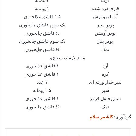
ذرت
۳ پیمانه
قارچ خرد شده
۱ پیمانه
آب لیمو ترش
۱.۵ قاشق غذاخوری
پودر سیر
یک سوم قاشق چایخوری
پودر آویشن
½ قاشق چایخوری
پودر پیاز
یک سوم قاشق چایخوری
نمک
¼ قاشق چایخوری
مواد لازم دیپ ناچو
آرد
۱ قاشق غذاخوری
کره
۱ قاشق غذاخوری
پنیر چدار ورقه ای
۷ عدد
شیر
۱.۵ پیمانه
سس فلفل قرمز
۱ قاشق غذاخوری
نمک
¼ قاشق چایخوری
گردآوری:
کاشمر سلام