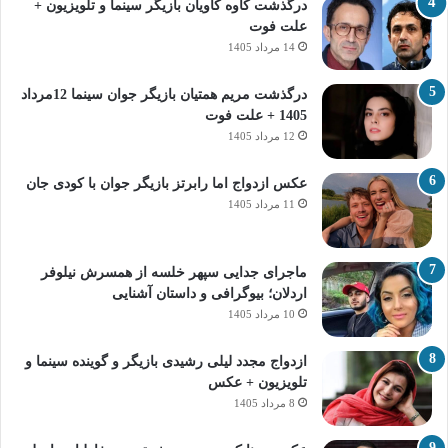
درگذشت کاوه کاویان بازیگر سینما و تلویزیون +
علت فوت
14 مرداد 1405
درگذشت مریم همتیان بازیگر جوان سینما 12مرداد
1405 + علت فوت
12 مرداد 1405
عکس ازدواج اما رابرتز بازیگر جوان با کودی جان
11 مرداد 1405
ماجرای جدایی سپهر خلسه از همسرش نیلوفر
اردلان؛ بیوگرافی و داستان آشنایی
10 مرداد 1405
ازدواج مجدد لیلی رشیدی بازیگر و گوینده سینما و
تلویزیون + عکس
8 مرداد 1405