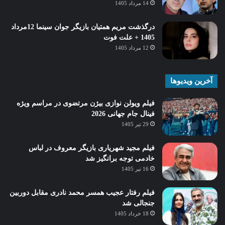
14 مرداد 1405
درگذشت مریم همتیان بازیگر جوان سینما 12مرداد
1405 + علت فوت
12 مرداد 1405
آخرین ویدیوها
فیلم ویولن نوازی بیژن مرتضوی در مراسم ویژه
فینال جام جهانی 2026
29 تیر 1405
فیلم مجید شهریاری بازیگر معروف در لباس
خادمی توجه برانگیز شد
16 تیر 1405
فیلم رفتار عجیب همسر محمد نادری مقابل دوربین
جنجالی شد
18 خرداد 1405