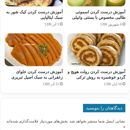
آموزش درست کردن اسموتی
آموزش درست کردن کیک شور به
طالبی مخصوص با بستنی وانیلی
سبک ایتالیایی
6 شهریور 1399
3 آذر 1399
آموزش درست کردن رولت هویج و
آموزش درست کردن حلوای
گردو خوشمزه به روش ترکی
زعفرانی به سبک اصیل تبریزی
16 آبان 1399
15 آذر 1399
دیدگاهتان را بنویسید
نشانی ایمیل شما منتشر نخواهد شد.
بخش‌های موردنیاز علامت‌گذاری شده‌اند
*