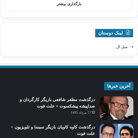
بارگذاری بیشتر
لینک دوستان
مبل ال
آخرین خبرها
درگذشت مظفر شافعی بازیگر کارگردان و
صداپیشه پیشکسوت + علت فوت
17 مرداد 1405
درگذشت کاوه کاویان بازیگر سینما و تلویزیون +
علت فوت