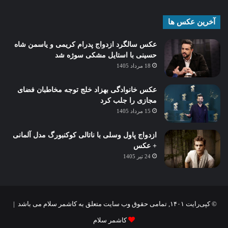
آخرین عکس ها
عکس سالگرد ازدواج پدرام کریمی و یاسمن شاه‌
حسینی با استایل مشکی سوژه شد
18 مرداد 1405
عکس خانوادگی بهزاد خلج توجه مخاطبان فضای
مجازی را جلب کرد
15 مرداد 1405
ازدواج پاول وسلی با ناتالی کوکنبورگ مدل آلمانی
+ عکس
24 تیر 1405
© کپی‌رایت ۱۴۰۱, تمامی حقوق وب سایت متعلق به کاشمر سلام می باشد |
کاشمر سلام