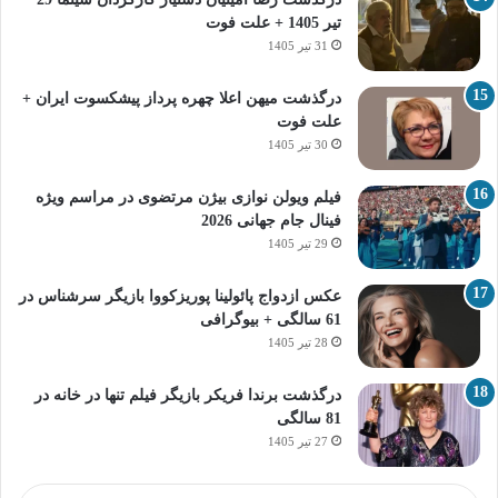
تیر 1405 + علت فوت
31 تیر 1405
درگذشت میهن اعلا چهره پرداز پیشکسوت ایران +
علت فوت
30 تیر 1405
فیلم ویولن نوازی بیژن مرتضوی در مراسم ویژه
فینال جام جهانی 2026
29 تیر 1405
عکس ازدواج پائولینا پوریزکووا بازیگر سرشناس در
61 سالگی + بیوگرافی
28 تیر 1405
درگذشت برندا فریکر بازیگر فیلم تنها در خانه در
81 سالگی
27 تیر 1405