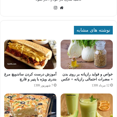
وبسایت
اینستاگرام
نوشته های مشابه
خواص و فواید رازیانه بر روی بدن
آموزش درست کردن ساندویچ مرغ
+ مضرات احتمالی رازیانه + عکس
بندری ویژه با پنیر و قارچ
12 مرداد 1399
7 شهریور 1399