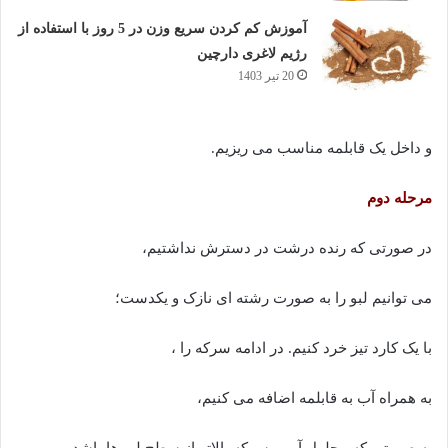
آموزش کم کردن سریع وزن در 5 روز با استفاده از
رژیم لاغری دارچین
20 تیر 1403
و داخل یک قابلمه مناسب می ریزیم.
مرحله دوم
در صورتی که رنده درشت در دسترش نداشتیم،
می توانیم لبو را به صورت رشته ای نازک و یکدست؛
با یک کارد تیز خرد کنیم. در ادامه سرکه را ،
به همراه آب به قابلمه اضافه می کنیم،
به صورتی که محلول آب و سرکه بالاتر از سطح لبو ها باشد.