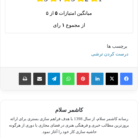
میانگین امتیازات
۵
از ۵
از مجموع
۱
رای
برچسب ها
درست کردن ترشی
لینکدین
پینترست
واتس آپ
تلگرام
اشتراک گذاری از طریق ایمیل
چاپ
کاشمر سلام
رسانه کاشمر سلام، از سال 1398 با هدف فراهم سازی بستری برای ارائه
بروزترین مطالب خبری و فرهنگی هنری در فضای مجازی با دوری از هرگونه
حاشیه سازی کار خود را آغاز نمود.