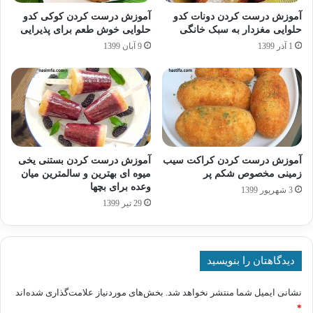
آموزش درست کردن دونات کدو
آموزش درست کردن کوکی کدو
حلوایی مغزدار به سبک خانگی
حلوایی خوش طعم برای پذیرایی
1 آذر 1399
9 آبان 1399
آموزش درست کردن کراکت سیب
آموزش درست کردن بستنی یخی
زمینی مخصوص شکم پر
میوه ای بهترین و سالمترین میان
وعده برای بچها
3 شهریور 1399
29 تیر 1399
دیدگاهتان را بنویسید
نشانی ایمیل شما منتشر نخواهد شد.
بخش‌های موردنیاز علامت‌گذاری شده‌اند
*