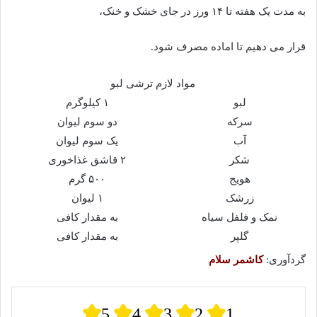
به مدت یک هفته تا ۱۴ ورز در جای خشک و خنک،
قرار می دهیم تا اماده مصرف شود.
مواد لازم ترشی لبو
لبو
۱ کیلوگرم
سرکه
دو سوم لیوان
آب
یک سوم لیوان
شکر
۲ قاشق غذاخوری
هویج
۵۰۰ گرم
زرشک
۱ لیوان
نمک و فلفل سیاه
به مقدار کافی
گلپر
به مقدار کافی
گردآوری:
کاشمر سلام
5
4
3
2
1