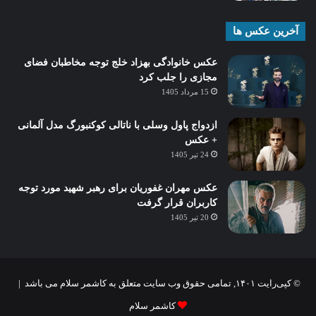
آخرین عکس ها
عکس خانوادگی بهزاد خلج توجه مخاطبان فضای
مجازی را جلب کرد
15 مرداد 1405
ازدواج پاول وسلی با ناتالی کوکنبورگ مدل آلمانی
+ عکس
24 تیر 1405
عکس مهران غفوریان برای رهبر شهید مورد توجه
کاربران قرار گرفت
20 تیر 1405
© کپی‌رایت ۱۴۰۱, تمامی حقوق وب سایت متعلق به کاشمر سلام می باشد |
کاشمر سلام