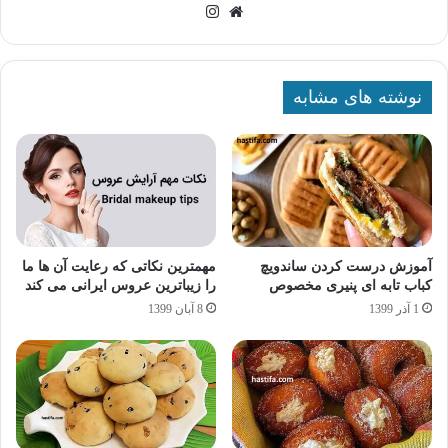
وبسایت
اینستاگرام
نوشته های مشابه
آموزش درست کردن ساندویچ
مهمترین نکاتی که رعایت آن ها ما
کباب تابه ای پنیری مخصوص
را زیباترین عروس ایرانی می کند
1 آذر 1399
8 آبان 1399