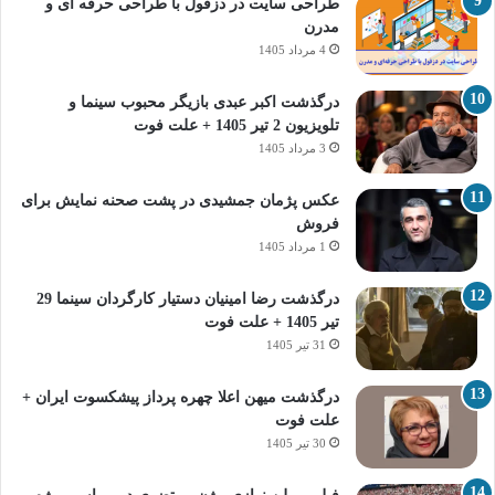
طراحی سایت در دزفول با طراحی حرفه‌ ای و
مدرن
4 مرداد 1405
درگذشت اکبر عبدی بازیگر محبوب سینما و
تلویزیون 2 تیر 1405 + علت فوت
3 مرداد 1405
عکس پژمان جمشیدی در پشت صحنه نمایش برای
فروش
1 مرداد 1405
درگذشت رضا امینیان دستیار کارگردان سینما 29
تیر 1405 + علت فوت
31 تیر 1405
درگذشت میهن اعلا چهره پرداز پیشکسوت ایران +
علت فوت
30 تیر 1405