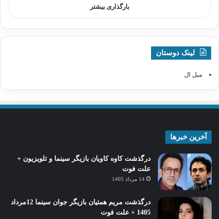
بارگذاری بیشتر
لینک دوستان
مبل ال
آخرین خبرها
درگذشت کاوه کاویان بازیگر سینما و تلویزیون +
علت فوت
14 مرداد 1405
درگذشت مریم همتیان بازیگر جوان سینما 12مرداد
1405 + علت فوت