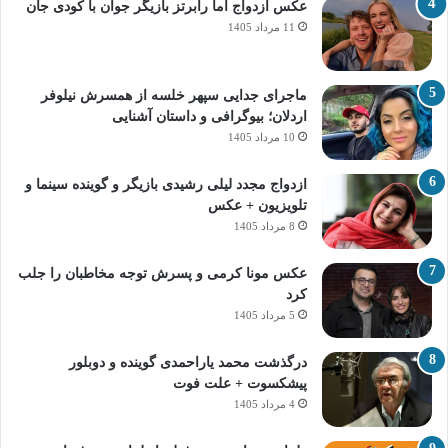
عکس ازدواج اما رابرتز بازیگر جوان با کودی جان
11 مرداد 1405
ماجرای جدایی سپهر خلسه از همسرش نیلوفر
اردلان؛ بیوگرافی و داستان آشنایی
10 مرداد 1405
ازدواج مجدد لیلی رشیدی بازیگر و گوینده سینما و
تلویزیون + عکس
8 مرداد 1405
عکس مونا کرمی و پسرش توجه مخاطبان را جلب
کرد
5 مرداد 1405
درگذشت محمد یاراحمدی گوینده و دوبلور
پیشکسوت + علت فوت
4 مرداد 1405