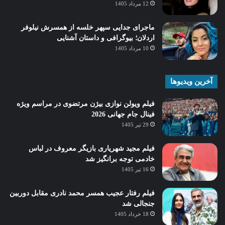
12 مرداد 1405
ماجرای جدایی سپهر خلسه از همسرش نیلوفر
اردلان؛ بیوگرافی و داستان آشنایی
10 مرداد 1405
آخرین ویدیوها
فیلم ویولن نوازی بیژن مرتضوی در مراسم ویژه
فینال جام جهانی 2026
29 تیر 1405
فیلم مجید شهریاری بازیگر معروف در لباس
خادمی توجه برانگیز شد
16 تیر 1405
فیلم رفتار عجیب همسر محمد نادری مقابل دوربین
جنجالی شد
18 خرداد 1405