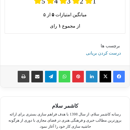
5
4
3
2
1
میانگین امتیازات
۵
از ۵
از مجموع
۱
رای
برچسب ها
درست کردن بریانی
لینکدین
پینترست
واتس آپ
تلگرام
اشتراک گذاری از طریق ایمیل
چاپ
کاشمر سلام
رسانه کاشمر سلام، از سال 1398 با هدف فراهم سازی بستری برای ارائه
بروزترین مطالب خبری و فرهنگی هنری در فضای مجازی با دوری از هرگونه
حاشیه سازی کار خود را آغاز نمود.