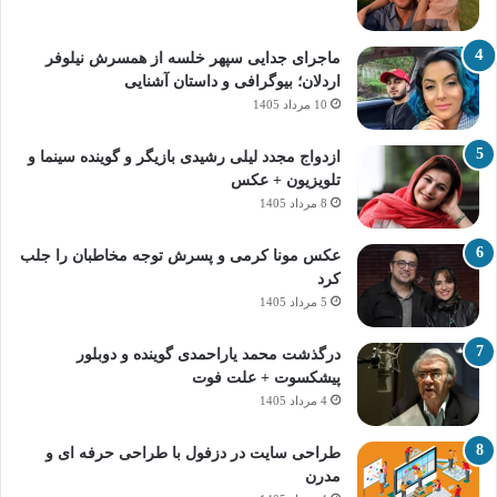
ماجرای جدایی سپهر خلسه از همسرش نیلوفر
اردلان؛ بیوگرافی و داستان آشنایی
10 مرداد 1405
ازدواج مجدد لیلی رشیدی بازیگر و گوینده سینما و
تلویزیون + عکس
8 مرداد 1405
عکس مونا کرمی و پسرش توجه مخاطبان را جلب
کرد
5 مرداد 1405
درگذشت محمد یاراحمدی گوینده و دوبلور
پیشکسوت + علت فوت
4 مرداد 1405
طراحی سایت در دزفول با طراحی حرفه‌ ای و
مدرن