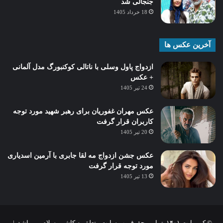
جنجالی شد
18 خرداد 1405
آخرین عکس ها
ازدواج پاول وسلی با ناتالی کوکنبورگ مدل آلمانی
+ عکس
24 تیر 1405
عکس مهران غفوریان برای رهبر شهید مورد توجه
کاربران قرار گرفت
20 تیر 1405
عکس جشن ازدواج مه لقا جابری با آرمین اسدیاری
مورد توجه قرار گرفت
13 تیر 1405
© کپی‌رایت ۱۴۰۱, تمامی حقوق وب سایت متعلق به کاشمر سلام می باشد |