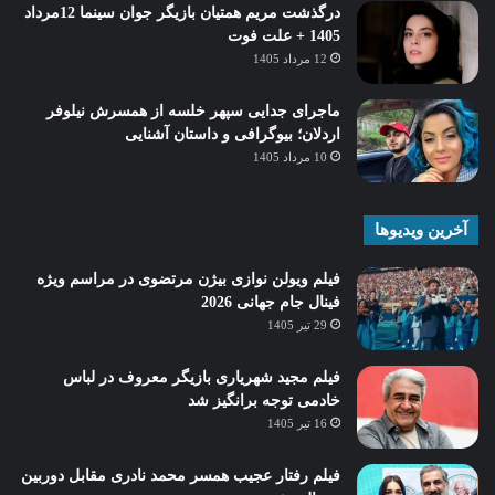
درگذشت مریم همتیان بازیگر جوان سینما 12مرداد
1405 + علت فوت
12 مرداد 1405
ماجرای جدایی سپهر خلسه از همسرش نیلوفر
اردلان؛ بیوگرافی و داستان آشنایی
10 مرداد 1405
آخرین ویدیوها
فیلم ویولن نوازی بیژن مرتضوی در مراسم ویژه
فینال جام جهانی 2026
29 تیر 1405
فیلم مجید شهریاری بازیگر معروف در لباس
خادمی توجه برانگیز شد
16 تیر 1405
فیلم رفتار عجیب همسر محمد نادری مقابل دوربین