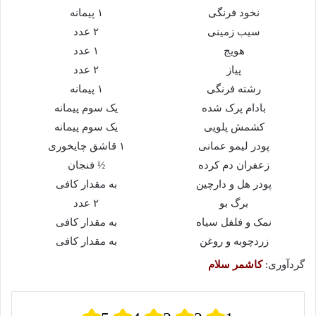
نخود فرنگی
۱ پیمانه
سیب زمینی
۲ عدد
هویج
۱ عدد
پیاز
۲ عدد
رشته فرنگی
۱ پیمانه
بادام پرک شده
یک سوم پیمانه
کشمش پلویی
یک سوم پیمانه
پودر لیمو عمانی
۱ قاشق چایخوری
زعفران دم کرده
½ فنجان
پودر هل و دارچین
به مقدار کافی
برگ بو
۲ عدد
نمک و فلفل سیاه
به مقدار کافی
زردچوبه و روغن
به مقدار کافی
گردآوری:
کاشمر سلام