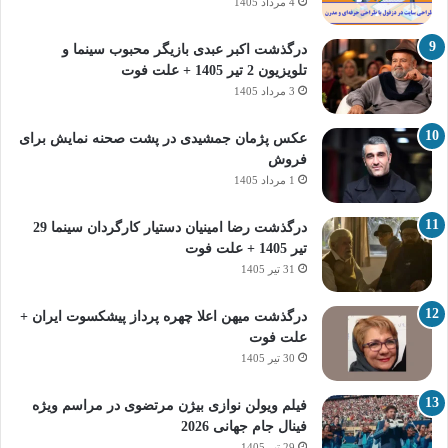
4 مرداد 1405
درگذشت اکبر عبدی بازیگر محبوب سینما و
تلویزیون 2 تیر 1405 + علت فوت
3 مرداد 1405
عکس پژمان جمشیدی در پشت صحنه نمایش برای
فروش
1 مرداد 1405
درگذشت رضا امینیان دستیار کارگردان سینما 29
تیر 1405 + علت فوت
31 تیر 1405
درگذشت میهن اعلا چهره پرداز پیشکسوت ایران +
علت فوت
30 تیر 1405
فیلم ویولن نوازی بیژن مرتضوی در مراسم ویژه
فینال جام جهانی 2026
29 تیر 1405