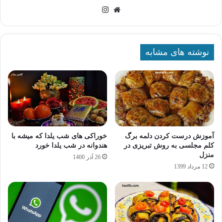
وبسایت
اینستاگرام
نوشته های مشابه
آموزش درست کردن دلمه برگ
خوراکی های شب یلدا که میشه با
کلم مجلسی به روش تبریزی در
هندوانه در شب یلدا خورد
منزل
26 آذر 1400
12 مرداد 1399