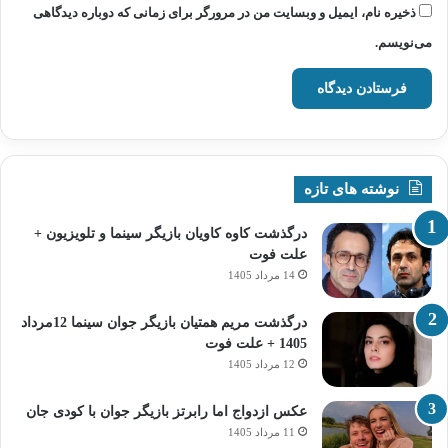
ذخیره نام، ایمیل و وبسایت من در مرورگر برای زمانی که دوباره دیدگاهی
می‌نویسم.
نوشته های تازه
درگذشت کاوه کاویان بازیگر سینما و تلویزیون +
علت فوت
14 مرداد 1405
درگذشت مریم همتیان بازیگر جوان سینما 12مرداد
1405 + علت فوت
12 مرداد 1405
عکس ازدواج اما رابرتز بازیگر جوان با کودی جان
11 مرداد 1405