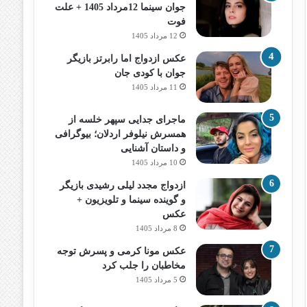
جوان سینما 12مرداد 1405 + علت
فوت
12 مرداد 1405
عکس ازدواج اما رابرتز بازیگر
جوان با کودی جان
11 مرداد 1405
ماجرای جدایی سپهر خلسه از
همسرش نیلوفر اردلان؛ بیوگرافی
و داستان آشنایی
10 مرداد 1405
ازدواج مجدد لیلی رشیدی بازیگر
و گوینده سینما و تلویزیون +
عکس
8 مرداد 1405
عکس مونا کرمی و پسرش توجه
مخاطبان را جلب کرد
5 مرداد 1405