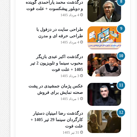
درگذشت محمد یاراحمدی گوینده
و دوبلور پیشکسوت + علت فوت
4 مرداد 1405
طراحی سایت در دزفول با
طراحی حرفه‌ ای و مدرن
4 مرداد 1405
درگذشت اکبر عبدی بازیگر
محبوب سینما و تلویزیون 2 تیر
1405 + علت فوت
3 مرداد 1405
عکس پژمان جمشیدی در پشت
صحنه نمایش برای فروش
1 مرداد 1405
درگذشت رضا امینیان دستیار
کارگردان سینما 29 تیر 1405 +
علت فوت
31 تیر 1405