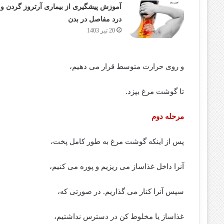
آموزش پیشگیری از بیماری آرتروز گردن و
درد مفاصل در بدن
20 تیر 1403
و روی حرارت متوسط قرار می دهیم،
تا گوشت مرغ بپزد.
مرحله دوم
پس از اینکه گوشت مرغ به طور کامل پخت،
آنرا داخل غذاساز می ریزیم و پوره می کنیم،
سپس آنرا کنار می گذاریم. در صورتی که،
غذاساز یا مخلوط کن در دسترس نداشتیم،