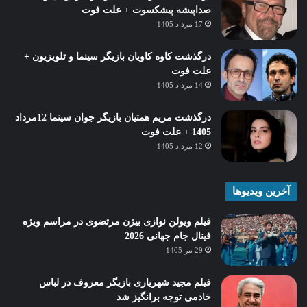
صداپیشه پیشکسوت + علت فوت
17 مرداد 1405
درگذشت کاوه کاویان بازیگر سینما و تلویزیون +
علت فوت
14 مرداد 1405
درگذشت مریم همتیان بازیگر جوان سینما 12مرداد
1405 + علت فوت
12 مرداد 1405
آخرین ویدیوها
فیلم ویولن نوازی بیژن مرتضوی در مراسم ویژه
فینال جام جهانی 2026
29 تیر 1405
فیلم مجید شهریاری بازیگر معروف در لباس
خادمی توجه برانگیز شد