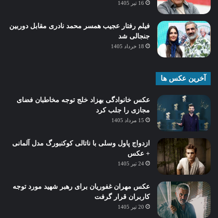
16 تیر 1405
فیلم رفتار عجیب همسر محمد نادری مقابل دوربین
جنجالی شد
18 خرداد 1405
آخرین عکس ها
عکس خانوادگی بهزاد خلج توجه مخاطبان فضای
مجازی را جلب کرد
15 مرداد 1405
ازدواج پاول وسلی با ناتالی کوکنبورگ مدل آلمانی
+ عکس
24 تیر 1405
عکس مهران غفوریان برای رهبر شهید مورد توجه
کاربران قرار گرفت
20 تیر 1405