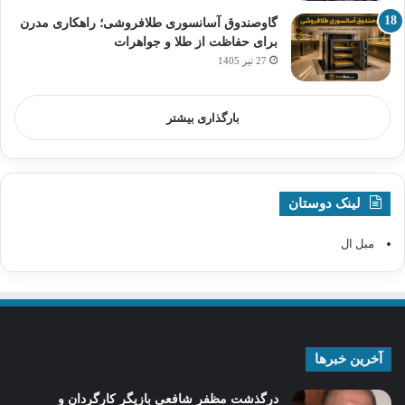
گاوصندوق آسانسوری طلافروشی؛ راهکاری مدرن
برای حفاظت از طلا و جواهرات
27 تیر 1405
بارگذاری بیشتر
لینک دوستان
مبل ال
آخرین خبرها
درگذشت مظفر شافعی بازیگر کارگردان و