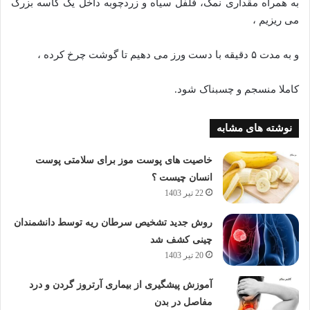
به همراه مقداری نمک، فلفل سیاه و زردچوبه داخل یک کاسه بزرگ
می ریزیم ،
و به مدت ۵ دقیقه با دست ورز می دهیم تا گوشت چرخ کرده ،
کاملا منسجم و چسبناک شود.
نوشته های مشابه
خاصیت های پوست موز برای سلامتی پوست
انسان چیست ؟
22 تیر 1403
روش جدید تشخیص سرطان ریه توسط دانشمندان
چینی کشف شد
20 تیر 1403
آموزش پیشگیری از بیماری آرتروز گردن و درد
مفاصل در بدن