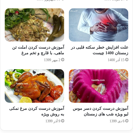
علت افزایش خطر سکته قلبی در
آموزش درست کردن املت تن
زمستان 1400 چیست
ماهی، با قارچ و تخم مرغ
15 آذر 1400
2 مهر 1399
آموزش درست کردن دسر موس
آموزش درست کردن مرغ نمکی
لبو ویژه شب های زمستان
به روش ویژه
6 دی 1399
9 آذر 1399