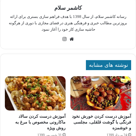
کاشمر سلام
رسانه کاشمر سلام، از سال 1398 با هدف فراهم سازی بستری برای ارائه
بروزترین مطالب خبری و فرهنگی هنری در فضای مجازی با دوری از هرگونه
حاشیه سازی کار خود را آغاز نمود.
وبسایت
اینستاگرام
نوشته های مشابه
آموزش درست کردن خورش نخود
آموزش درست کردن سالاد
فرنگی با گوشت قلقلی، مجلسی
ماکارونی مخصوص با مرغ به
و خوشمزه
روش ویژه
24 مرداد 1399
31 شهریور 1399