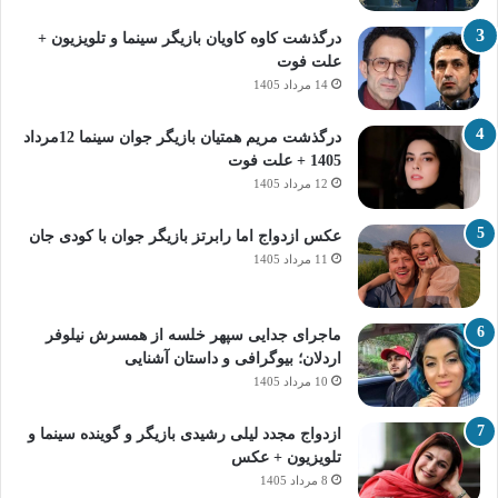
درگذشت کاوه کاویان بازیگر سینما و تلویزیون +
علت فوت
14 مرداد 1405
درگذشت مریم همتیان بازیگر جوان سینما 12مرداد
1405 + علت فوت
12 مرداد 1405
عکس ازدواج اما رابرتز بازیگر جوان با کودی جان
11 مرداد 1405
ماجرای جدایی سپهر خلسه از همسرش نیلوفر
اردلان؛ بیوگرافی و داستان آشنایی
10 مرداد 1405
ازدواج مجدد لیلی رشیدی بازیگر و گوینده سینما و
تلویزیون + عکس
8 مرداد 1405