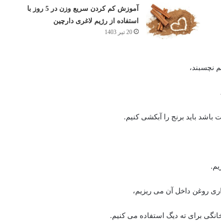
آموزش کم کردن سریع وزن در 5 روز با
استفاده از رژیم لاغری دارچین
20 تیر 1403
م نچسبند،
 باشد باید برنج را آبکشی کنیم.
یم.
ری روغن داخل آن می ریزیم،
نگی برای ته دیگ استفاده می کنیم.