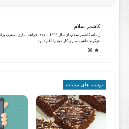
کاشمر سلام
رسانه کاشمر سلام، از سال 1398 با هدف ف
هرگونه حاشیه سازی کار خود را آغاز نمود.
وبسایت
اینستاگرام
نوشته های مشابه