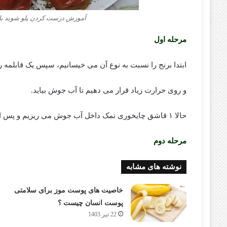
آموزش درست کردن پلو شوید با
مرحله اول
ابتدا برنج را نسبت به نوع آن می خیسانیم، سپس یک قابلمه را
و روی حرارت زیاد قرار می دهیم تا آب جوش بیاید.
حالا ۱ قاشق چایخوری نمک داخل آب جوش می ریزیم و پس از ان برنج خیسانده شده را داخل آب جوش میریزیم.
مرحله دوم
نوشته های مشابه
خاصیت های پوست موز برای سلامتی
پوست انسان چیست ؟
22 تیر 1403