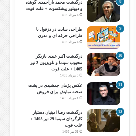
درگذشت محمد یاراحمدی گوینده
و دوبلور پیشکسوت + علت فوت
4 مرداد 1405
طراحی سایت در دزفول با
طراحی حرفه‌ ای و مدرن
4 مرداد 1405
درگذشت اکبر عبدی بازیگر
محبوب سینما و تلویزیون 2 تیر
1405 + علت فوت
3 مرداد 1405
عکس پژمان جمشیدی در پشت
صحنه نمایش برای فروش
1 مرداد 1405
درگذشت رضا امینیان دستیار
کارگردان سینما 29 تیر 1405 +
علت فوت
31 تیر 1405