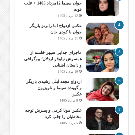
جوان سینما 12مرداد 1405 + علت
فوت
12 مرداد 1405
عکس ازدواج اما رابرتز بازیگر
جوان با کودی جان
11 مرداد 1405
ماجرای جدایی سپهر خلسه از
همسرش نیلوفر اردلان؛ بیوگرافی
و داستان آشنایی
10 مرداد 1405
ازدواج مجدد لیلی رشیدی بازیگر
و گوینده سینما و تلویزیون +
عکس
8 مرداد 1405
عکس مونا کرمی و پسرش توجه
مخاطبان را جلب کرد
5 مرداد 1405