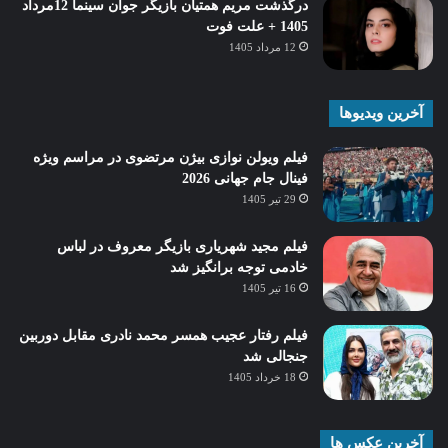
درگذشت مریم همتیان بازیگر جوان سینما 12مرداد
1405 + علت فوت
12 مرداد 1405
آخرین ویدیوها
فیلم ویولن نوازی بیژن مرتضوی در مراسم ویژه
فینال جام جهانی 2026
29 تیر 1405
فیلم مجید شهریاری بازیگر معروف در لباس
خادمی توجه برانگیز شد
16 تیر 1405
فیلم رفتار عجیب همسر محمد نادری مقابل دوربین
جنجالی شد
18 خرداد 1405
آخرین عکس ها