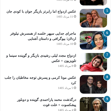
عکس ازدواج اما رابرتز بازیگر جوان با کودی جان
11 مرداد 1405
ماجرای جدایی سپهر خلسه از همسرش نیلوفر
اردلان؛ بیوگرافی و داستان آشنایی
10 مرداد 1405
ازدواج مجدد لیلی رشیدی بازیگر و گوینده سینما و
تلویزیون + عکس
8 مرداد 1405
عکس مونا کرمی و پسرش توجه مخاطبان را جلب
کرد
5 مرداد 1405
درگذشت محمد یاراحمدی گوینده و دوبلور
پیشکسوت + علت فوت
4 مرداد 1405