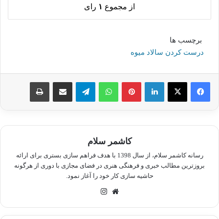
از مجموع
۱
رای
برچسب ها
درست کردن سالاد میوه
لینکدین
پینترست
واتس آپ
تلگرام
اشتراک گذاری از طریق ایمیل
چاپ
کاشمر سلام
رسانه کاشمر سلام، از سال 1398 با هدف فراهم سازی بستری برای ارائه
بروزترین مطالب خبری و فرهنگی هنری در فضای مجازی با دوری از هرگونه
حاشیه سازی کار خود را آغاز نمود.
وبسایت
اینستاگرام