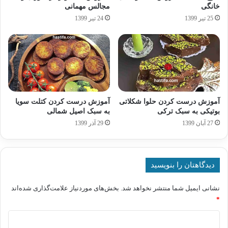
خانگی
مجالس مهمانی
25 تیر 1399
24 تیر 1399
آموزش درست کردن حلوا شکلاتی
آموزش درست کردن کتلت سویا
بوتیکی به سبک ترکی
به سبک اصیل شمالی
27 آبان 1399
29 آذر 1399
دیدگاهتان را بنویسید
نشانی ایمیل شما منتشر نخواهد شد.
بخش‌های موردنیاز علامت‌گذاری شده‌اند
*
د