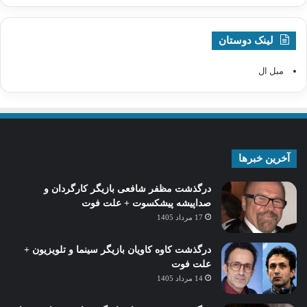
لینک دوستان
مبل ال
آخرین خبرها
درگذشت مظفر شافعی بازیگر کارگردان و
صداپیشه پیشکسوت + علت فوت
17 مرداد 1405
درگذشت کاوه کاویان بازیگر سینما و تلویزیون +
علت فوت
14 مرداد 1405