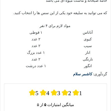
خامه صبحانه و ماست میوه ای می باشد
که می توانید به سلیقه خود یکی از این سس ها را انتخاب کنید.
مواد لازم برای ۴ نفر
آناناس
۱ قوطی
کیوی
۲ عدد
سیب
۲ عدد
انار
۱ عدد بزرگ
نارنگی
۲ عدد
انگور
۱ عدد درشت
گردآوری:
کاشمر سلام
5
4
3
2
1
میانگین امتیازات
۵
از ۵