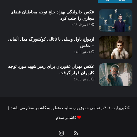
عکس خانوادگی بهزاد خلج توجه مخاطبان فضای
مجازی را جلب کرد
15 مرداد 1405
ازدواج پاول وسلی با ناتالی کوکنبورگ مدل آلمانی
+ عکس
24 تیر 1405
عکس مهران غفوریان برای رهبر شهید مورد توجه
کاربران قرار گرفت
20 تیر 1405
© کپی‌رایت ۱۴۰۱, تمامی حقوق وب سایت متعلق به کاشمر سلام می باشد |
کاشمر سلام
خوراک
اینستاگرام