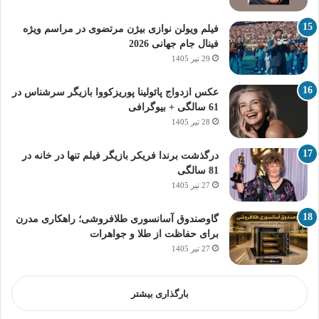
فیلم ویولن نوازی بیژن مرتضوی در مراسم ویژه
فینال جام جهانی 2026
29 تیر 1405
عکس ازدواج پائولینا پوریزکووا بازیگر سرشناس در
61 سالگی + بیوگرافی
28 تیر 1405
درگذشت برندا فریکر بازیگر فیلم تنها در خانه در
81 سالگی
27 تیر 1405
گاوصندوق آسانسوری طلافروشی؛ راهکاری مدرن
برای حفاظت از طلا و جواهرات
27 تیر 1405
بارگذاری بیشتر