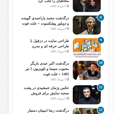
مخاطبان را جلب کرد
5 مرداد 1405
درگذشت محمد یاراحمدی گوینده
و دوبلور پیشکسوت + علت فوت
4 مرداد 1405
طراحی سایت در دزفول با
طراحی حرفه‌ ای و مدرن
4 مرداد 1405
درگذشت اکبر عبدی بازیگر
محبوب سینما و تلویزیون 2 تیر
1405 + علت فوت
3 مرداد 1405
عکس پژمان جمشیدی در پشت
صحنه نمایش برای فروش
1 مرداد 1405
درگذشت رضا امینیان دستیار