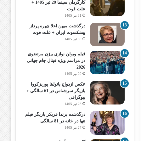
کارگردان سینما 29 تیر 1405 +
علت فوت
31 تیر 1405
درگذشت میهن اعلا چهره پرداز
پیشکسوت ایران + علت فوت
30 تیر 1405
فیلم ویولن نوازی بیژن مرتضوی
در مراسم ویژه فینال جام جهانی
2026
29 تیر 1405
عکس ازدواج پائولینا پوریزکووا
بازیگر سرشناس در 61 سالگی +
بیوگرافی
28 تیر 1405
درگذشت برندا فریکر بازیگر فیلم
تنها در خانه در 81 سالگی
27 تیر 1405