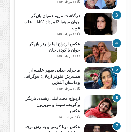
14 مرداد 1405
درگذشت مریم همتیان بازیگر
جوان سینما 12مرداد 1405 + علت
فوت
12 مرداد 1405
عکس ازدواج اما رابرتز بازیگر
جوان با کودی جان
11 مرداد 1405
ماجرای جدایی سپهر خلسه از
همسرش نیلوفر اردلان؛ بیوگرافی
و داستان آشنایی
10 مرداد 1405
ازدواج مجدد لیلی رشیدی بازیگر
و گوینده سینما و تلویزیون +
عکس
8 مرداد 1405
عکس مونا کرمی و پسرش توجه