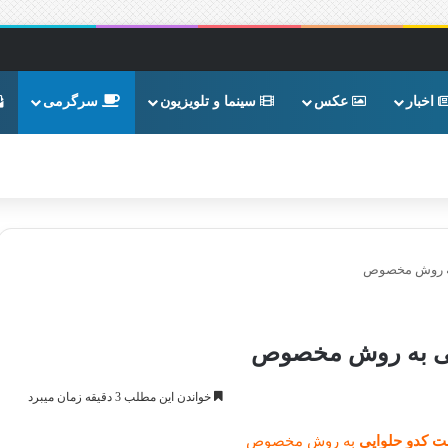
اخبار
عکس
سینما و تلویزیون
سرگرمی
به روش مخصوص
یی به روش مخصوص
خواندن این مطلب 3 دقیقه زمان میبرد
 کدو حلوایی
به روش مخصوص