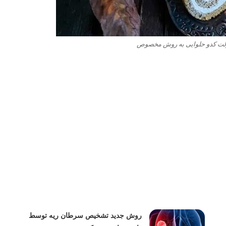
ت کدو حلوایی به روش مخصوص
روش جدید تشخیص سرطان ریه توسط