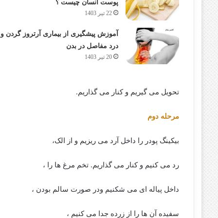
پوست انسان چیست ؟
22 تیر 1403
آموزش پیشگیری از بیماری آرتروز گردن و
درد مفاصل در بدن
20 تیر 1403
تحویل می گیریم و کنار می گذاریم.
مرحله دوم
بیکینگ پودر را داخل آرد می ریزیم و از الک،
رد می کنیم و کنار می گذاریم. تخم مرغ ها را ،
داخل پیاله ای می شکنیم ودر صورت سالم بودن ،
سفیده آن ها را از زرده جدا می کنیم ،