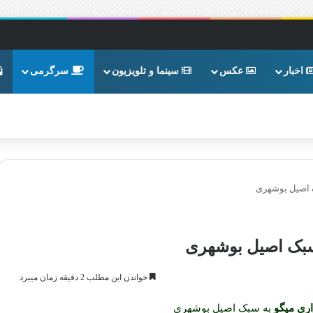
اخبار
عکس
سینما و تلویزیون
سرگرمی
 اصیل بوشهری
بک اصیل بوشهری
خواندن این مطلب 2 دقیقه زمان میبرد
ری میگو
به سبک اصیل بوشهری