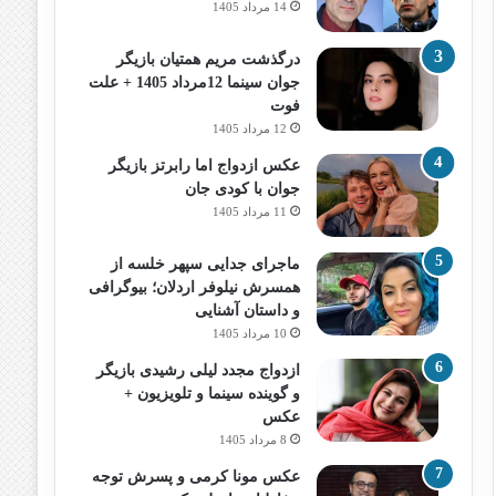
14 مرداد 1405
درگذشت مریم همتیان بازیگر
جوان سینما 12مرداد 1405 + علت
فوت
12 مرداد 1405
عکس ازدواج اما رابرتز بازیگر
جوان با کودی جان
11 مرداد 1405
ماجرای جدایی سپهر خلسه از
همسرش نیلوفر اردلان؛ بیوگرافی
و داستان آشنایی
10 مرداد 1405
ازدواج مجدد لیلی رشیدی بازیگر
و گوینده سینما و تلویزیون +
عکس
8 مرداد 1405
عکس مونا کرمی و پسرش توجه