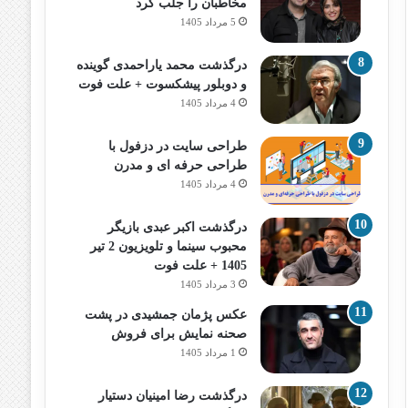
مخاطبان را جلب کرد
5 مرداد 1405
درگذشت محمد یاراحمدی گوینده
و دوبلور پیشکسوت + علت فوت
4 مرداد 1405
طراحی سایت در دزفول با
طراحی حرفه‌ ای و مدرن
4 مرداد 1405
درگذشت اکبر عبدی بازیگر
محبوب سینما و تلویزیون 2 تیر
1405 + علت فوت
3 مرداد 1405
عکس پژمان جمشیدی در پشت
صحنه نمایش برای فروش
1 مرداد 1405
درگذشت رضا امینیان دستیار