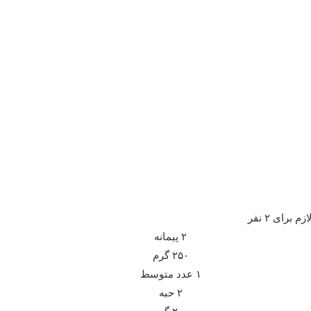
م برای ۲ نفر
۲ پیمانه
۲۵۰ گرم
۱ عدد متوسط
۲ حبه