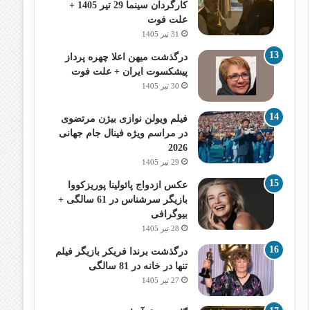
کارگردان سینما 29 تیر 1405 +
علت فوت
31 تیر 1405
درگذشت میهن اعلا چهره پرداز
پیشکسوت ایران + علت فوت
30 تیر 1405
فیلم ویولن نوازی بیژن مرتضوی
در مراسم ویژه فینال جام جهانی
2026
29 تیر 1405
عکس ازدواج پائولینا پوریزکووا
بازیگر سرشناس در 61 سالگی +
بیوگرافی
28 تیر 1405
درگذشت برندا فریکر بازیگر فیلم
تنها در خانه در 81 سالگی
27 تیر 1405