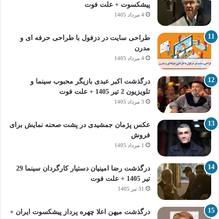
پیشکسوت + علت فوت
4 مرداد 1405
طراحی سایت در دزفول با طراحی حرفه‌ ای و
مدرن
4 مرداد 1405
درگذشت اکبر عبدی بازیگر محبوب سینما و
تلویزیون 2 تیر 1405 + علت فوت
3 مرداد 1405
عکس پژمان جمشیدی در پشت صحنه نمایش برای
فروش
1 مرداد 1405
درگذشت رضا امینیان دستیار کارگردان سینما 29
تیر 1405 + علت فوت
31 تیر 1405
درگذشت میهن اعلا چهره پرداز پیشکسوت ایران +