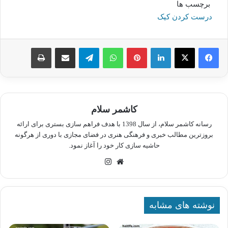
برچسب ها
درست کردن کیک
لینکدین
پینترست
واتس آپ
تلگرام
اشتراک گذاری از طریق ایمیل
چاپ
کاشمر سلام
رسانه کاشمر سلام، از سال 1398 با هدف فراهم سازی بستری برای ارائه
بروزترین مطالب خبری و فرهنگی هنری در فضای مجازی با دوری از هرگونه
حاشیه سازی کار خود را آغاز نمود.
وبسایت
اینستاگرام
نوشته های مشابه