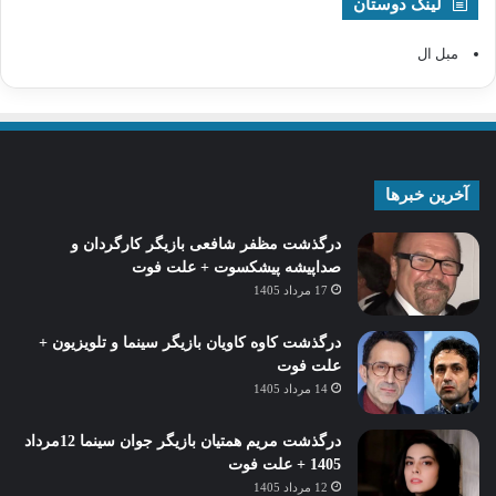
لینک دوستان
مبل ال
آخرین خبرها
درگذشت مظفر شافعی بازیگر کارگردان و
صداپیشه پیشکسوت + علت فوت
17 مرداد 1405
درگذشت کاوه کاویان بازیگر سینما و تلویزیون +
علت فوت
14 مرداد 1405
درگذشت مریم همتیان بازیگر جوان سینما 12مرداد
1405 + علت فوت
12 مرداد 1405