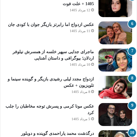
1405 + علت فوت
12 مرداد 1405
عکس ازدواج اما رابرتز بازیگر جوان با کودی جان
11 مرداد 1405
ماجرای جدایی سپهر خلسه از همسرش نیلوفر
اردلان؛ بیوگرافی و داستان آشنایی
10 مرداد 1405
ازدواج مجدد لیلی رشیدی بازیگر و گوینده سینما و
تلویزیون + عکس
8 مرداد 1405
عکس مونا کرمی و پسرش توجه مخاطبان را جلب
کرد
5 مرداد 1405
درگذشت محمد یاراحمدی گوینده و دوبلور