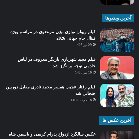
آخرین ویدیوها
فیلم ویولن نوازی بیژن مرتضوی در مراسم ویژه
فینال جام جهانی 2026
29 تیر 1405
فیلم مجید شهریاری بازیگر معروف در لباس
خادمی توجه برانگیز شد
16 تیر 1405
فیلم رفتار عجیب همسر محمد نادری مقابل دوربین
جنجالی شد
18 خرداد 1405
آخرین عکس ها
عکس سالگرد ازدواج پدرام کریمی و یاسمن شاه‌