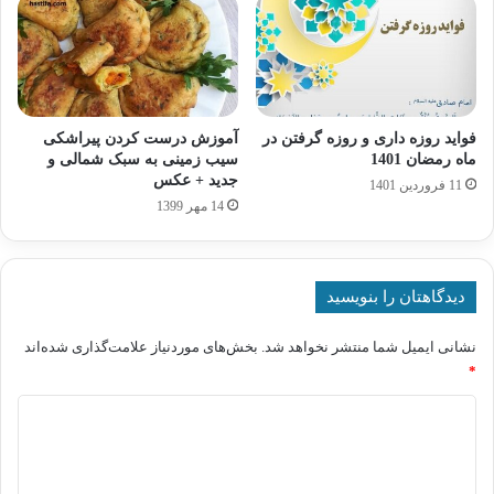
فواید روزه داری و روزه گرفتن در
آموزش درست کردن پیراشکی
ماه رمضان 1401
سیب زمینی به سبک شمالی و
جدید + عکس
11 فروردین 1401
14 مهر 1399
دیدگاهتان را بنویسید
نشانی ایمیل شما منتشر نخواهد شد.
بخش‌های موردنیاز علامت‌گذاری شده‌اند
*
د
ی
د