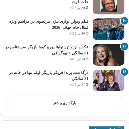
علت فوت
30 تیر 1405
فیلم ویولن نوازی بیژن مرتضوی در مراسم ویژه
فینال جام جهانی 2026
29 تیر 1405
عکس ازدواج پائولینا پوریزکووا بازیگر سرشناس در
61 سالگی + بیوگرافی
28 تیر 1405
درگذشت برندا فریکر بازیگر فیلم تنها در خانه در
81 سالگی
27 تیر 1405
بارگذاری بیشتر