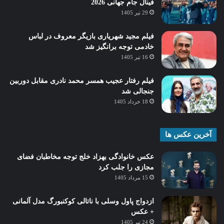
فینال جام جهانی 2026
29 تیر 1405
فیلم مجید شهریاری بازیگر معروف در لباس
خادمی توجه برانگیز شد
16 تیر 1405
فیلم رفتار عجیب همسر محمد نادری مقابل دوربین
جنجالی شد
18 خرداد 1405
آخرین عکس ها
عکس خانوادگی بهزاد خلج توجه مخاطبان فضای
مجازی را جلب کرد
15 مرداد 1405
ازدواج پاول وسلی با ناتالی کوکنبورگ مدل آلمانی
+ عکس
24 تیر 1405