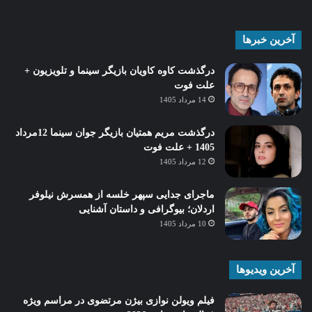
آخرین خبرها
درگذشت کاوه کاویان بازیگر سینما و تلویزیون +
علت فوت
14 مرداد 1405
درگذشت مریم همتیان بازیگر جوان سینما 12مرداد
1405 + علت فوت
12 مرداد 1405
ماجرای جدایی سپهر خلسه از همسرش نیلوفر
اردلان؛ بیوگرافی و داستان آشنایی
10 مرداد 1405
آخرین ویدیوها
فیلم ویولن نوازی بیژن مرتضوی در مراسم ویژه