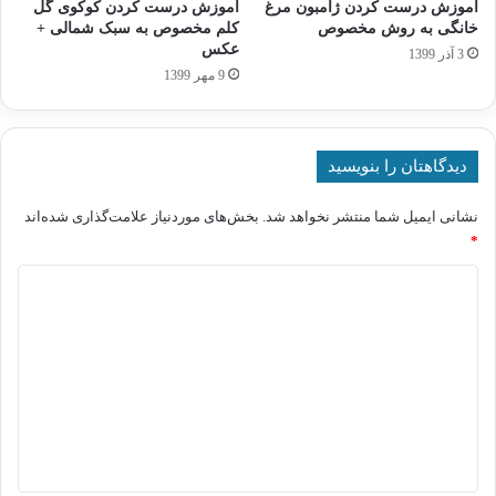
آموزش درست کردن ژامبون مرغ
آموزش درست کردن کوکوی گل
خانگی به روش مخصوص
کلم مخصوص به سبک شمالی +
عکس
3 آذر 1399
9 مهر 1399
دیدگاهتان را بنویسید
نشانی ایمیل شما منتشر نخواهد شد.
بخش‌های موردنیاز علامت‌گذاری شده‌اند
*
د
ی
د
گ
ا
ه
*