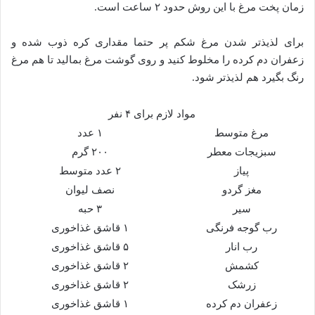
زمان پخت مرغ با این روش حدود ۲ ساعت است.
برای لذیذتر شدن مرغ شکم پر حتما مقداری کره ذوب شده و
زعفران دم کرده را مخلوط کنید و روی گوشت مرغ بمالید تا هم مرغ
رنگ بگیرد هم لذیذتر شود.
مواد لازم برای ۴ نفر
مرغ متوسط
۱ عدد
سبزیجات معطر
۲۰۰ گرم
پیاز
۲ عدد متوسط
مغز گردو
نصف لیوان
سیر
۳ حبه
رب گوجه فرنگی
۱ قاشق غذاخوری
رب انار
۵ قاشق غذاخوری
کشمش
۲ قاشق غذاخوری
زرشک
۲ قاشق غذاخوری
زعفران دم کرده
۱ قاشق غذاخوری