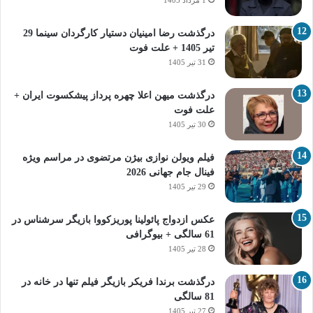
1 مرداد 1405
درگذشت رضا امینیان دستیار کارگردان سینما 29
تیر 1405 + علت فوت
31 تیر 1405
درگذشت میهن اعلا چهره پرداز پیشکسوت ایران +
علت فوت
30 تیر 1405
فیلم ویولن نوازی بیژن مرتضوی در مراسم ویژه
فینال جام جهانی 2026
29 تیر 1405
عکس ازدواج پائولینا پوریزکووا بازیگر سرشناس در
61 سالگی + بیوگرافی
28 تیر 1405
درگذشت برندا فریکر بازیگر فیلم تنها در خانه در
81 سالگی
27 تیر 1405