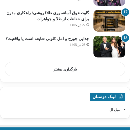
گاوصندوق آسانسوری طلافروشی؛ راهکاری مدرن
برای حفاظت از طلا و جواهرات
27 تیر 1405
جدایی جورج و امل کلونی شایعه است یا واقعیت؟
25 تیر 1405
بارگذاری بیشتر
لینک دوستان
مبل ال