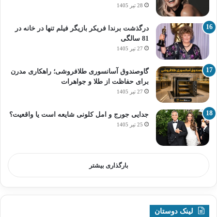
28 تیر 1405
درگذشت برندا فریکر بازیگر فیلم تنها در خانه در
81 سالگی
27 تیر 1405
گاوصندوق آسانسوری طلافروشی؛ راهکاری مدرن
برای حفاظت از طلا و جواهرات
27 تیر 1405
جدایی جورج و امل کلونی شایعه است یا واقعیت؟
25 تیر 1405
بارگذاری بیشتر
لینک دوستان