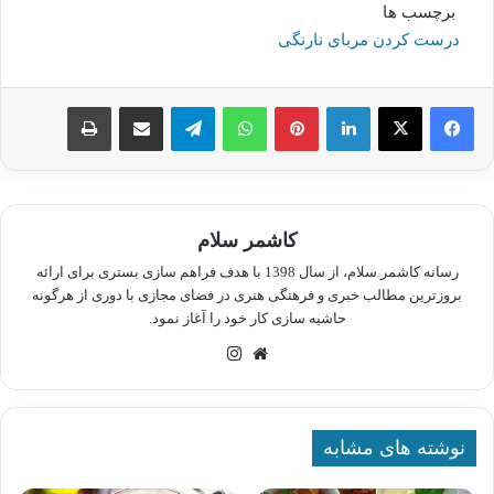
برچسب ها
درست کردن مربای نارنگی
لینکدین
پینترست
واتس آپ
تلگرام
اشتراک گذاری از طریق ایمیل
چاپ
کاشمر سلام
رسانه کاشمر سلام، از سال 1398 با هدف فراهم سازی بستری برای ارائه
بروزترین مطالب خبری و فرهنگی هنری در فضای مجازی با دوری از هرگونه
حاشیه سازی کار خود را آغاز نمود.
وبسایت
اینستاگرام
نوشته های مشابه