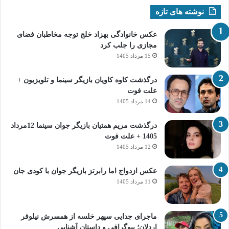
نوشته های تازه
عکس خانوادگی بهزاد خلج توجه مخاطبان فضای
مجازی را جلب کرد
15 مرداد 1405
درگذشت کاوه کاویان بازیگر سینما و تلویزیون +
علت فوت
14 مرداد 1405
درگذشت مریم همتیان بازیگر جوان سینما 12مرداد
1405 + علت فوت
12 مرداد 1405
عکس ازدواج اما رابرتز بازیگر جوان با کودی جان
11 مرداد 1405
ماجرای جدایی سپهر خلسه از همسرش نیلوفر
اردلان؛ بیوگرافی و داستان آشنایی