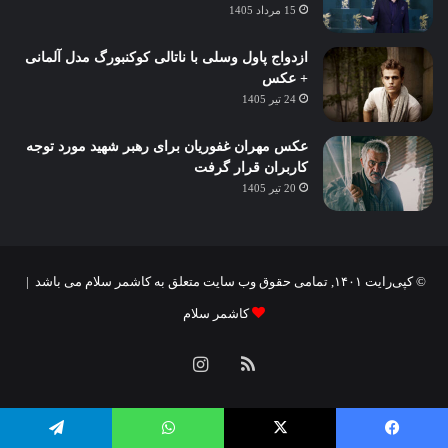
15 مرداد 1405
ازدواج پاول وسلی با ناتالی کوکنبورگ مدل آلمانی
+ عکس
24 تیر 1405
عکس مهران غفوریان برای رهبر شهید مورد توجه
کاربران قرار گرفت
20 تیر 1405
© کپی‌رایت ۱۴۰۱, تمامی حقوق وب سایت متعلق به کاشمر سلام می باشد |
کاشمر سلام
خوراک
اینستاگرام
یسبوک
X
واتس آپ
تلگرام