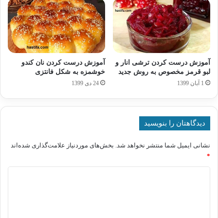
آموزش درست کردن ترشی انار و
آموزش درست کردن نان کندو
لبو قرمز مخصوص به روش جدید
خوشمزه به شکل فانتزی
1 آبان 1399
24 دی 1399
دیدگاهتان را بنویسید
نشانی ایمیل شما منتشر نخواهد شد.
بخش‌های موردنیاز علامت‌گذاری شده‌اند
*
د
ی
د
گ