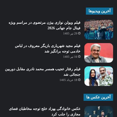
آخرین ویدیوها
فیلم ویولن نوازی بیژن مرتضوی در مراسم ویژه
فینال جام جهانی 2026
29 تیر 1405
فیلم مجید شهریاری بازیگر معروف در لباس
خادمی توجه برانگیز شد
16 تیر 1405
فیلم رفتار عجیب همسر محمد نادری مقابل دوربین
جنجالی شد
18 خرداد 1405
آخرین عکس ها
عکس خانوادگی بهزاد خلج توجه مخاطبان فضای
مجازی را جلب کرد