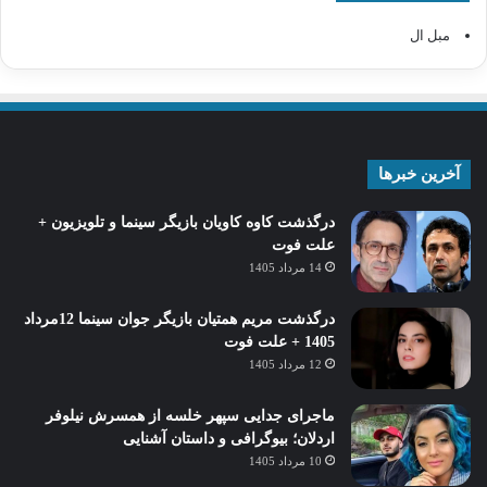
مبل ال
آخرین خبرها
درگذشت کاوه کاویان بازیگر سینما و تلویزیون +
علت فوت
14 مرداد 1405
درگذشت مریم همتیان بازیگر جوان سینما 12مرداد
1405 + علت فوت
12 مرداد 1405
ماجرای جدایی سپهر خلسه از همسرش نیلوفر
اردلان؛ بیوگرافی و داستان آشنایی
10 مرداد 1405