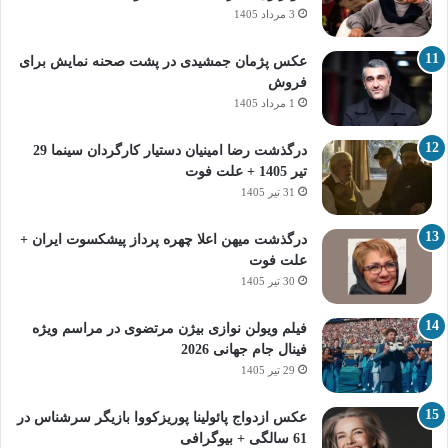
3 مرداد 1405
عکس پژمان جمشیدی در پشت صحنه نمایش برای
فروش
1 مرداد 1405
درگذشت رضا امینیان دستیار کارگردان سینما 29
تیر 1405 + علت فوت
31 تیر 1405
درگذشت میهن اعلا چهره پرداز پیشکسوت ایران +
علت فوت
30 تیر 1405
فیلم ویولن نوازی بیژن مرتضوی در مراسم ویژه
فینال جام جهانی 2026
29 تیر 1405
عکس ازدواج پائولینا پوریزکووا بازیگر سرشناس در
61 سالگی + بیوگرافی