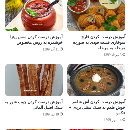
آموزش درست کردن قارچ
آموزش درست کردن سس پیتزا
سوخاری فست فودی به صورت
خوشمزه به روش مخصوص
مرحله به مرحله
11 آذر 1399
3 مرداد 1399
آموزش درست کردن آش شلغم
آموزش درست کردن چوب شور به
خوش طعم به سبک سنتی یزدی +
سبک اصیل آلمانی
عکس
19 دی 1399
14 مهر 1399