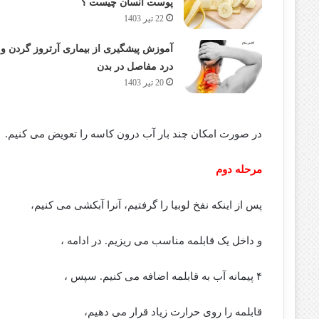
پوست انسان چیست ؟
22 تیر 1403
آموزش پیشگیری از بیماری آرتروز گردن و
درد مفاصل در بدن
20 تیر 1403
در صورت امکان چند بار آب درون کاسه را تعویض می کنیم.
مرحله دوم
پس از اینکه نفخ لوبیا را گرفتیم، آنرا آبکشی می کنیم،
و داخل یک قابلمه مناسب می ریزیم. در ادامه ،
۴ پیمانه آب به قابلمه اضافه می کنیم. سپس ،
قابلمه را روی حرارت زیاد قرار می دهیم،