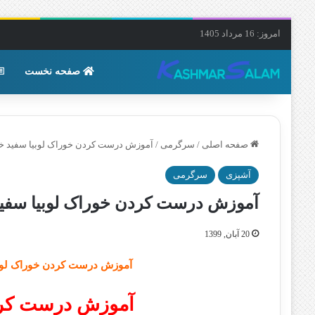
امروز: 16 مرداد 1405
صفحه نخست
صفحه اصلی
/
سرگرمی
/
آموزش درست کردن خوراک لوبیا سفید
آشپزی
سرگرمی
آموزش درست کردن خوراک لوبیا س
20 آبان, 1399
آموزش درست کردن خوراک لوب
آموزش درست کردن