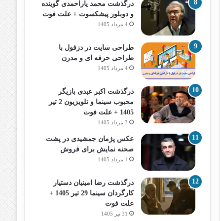
درگذشت محمد یاراحمدی گوینده
و دوبلور پیشکسوت + علت فوت
4 مرداد 1405
طراحی سایت در دزفول با
طراحی حرفه‌ ای و مدرن
4 مرداد 1405
درگذشت اکبر عبدی بازیگر
محبوب سینما و تلویزیون 2 تیر
1405 + علت فوت
3 مرداد 1405
عکس پژمان جمشیدی در پشت
صحنه نمایش برای فروش
1 مرداد 1405
درگذشت رضا امینیان دستیار
کارگردان سینما 29 تیر 1405 +
علت فوت
31 تیر 1405