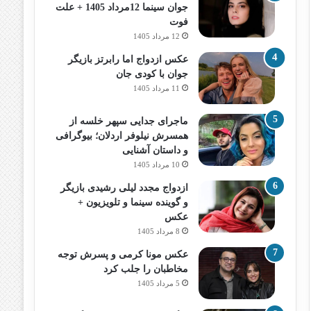
جوان سینما 12مرداد 1405 + علت
فوت
12 مرداد 1405
عکس ازدواج اما رابرتز بازیگر
جوان با کودی جان
11 مرداد 1405
ماجرای جدایی سپهر خلسه از
همسرش نیلوفر اردلان؛ بیوگرافی
و داستان آشنایی
10 مرداد 1405
ازدواج مجدد لیلی رشیدی بازیگر
و گوینده سینما و تلویزیون +
عکس
8 مرداد 1405
عکس مونا کرمی و پسرش توجه
مخاطبان را جلب کرد
5 مرداد 1405