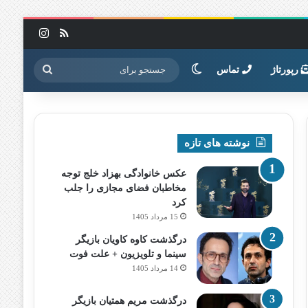
خوراک
اینستاگرا
تغییر پوسته
جستجو
رپورتاژ
تماس
برای
نوشته های تازه
عکس خانوادگی بهزاد خلج توجه
مخاطبان فضای مجازی را جلب
کرد
15 مرداد 1405
درگذشت کاوه کاویان بازیگر
سینما و تلویزیون + علت فوت
14 مرداد 1405
درگذشت مریم همتیان بازیگر