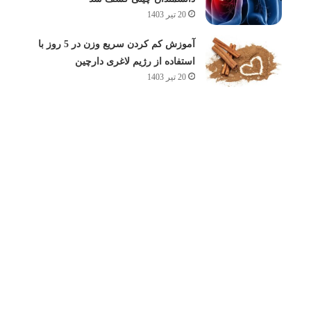
20 تیر 1403
آموزش کم کردن سریع وزن در 5 روز با
استفاده از رژیم لاغری دارچین
20 تیر 1403