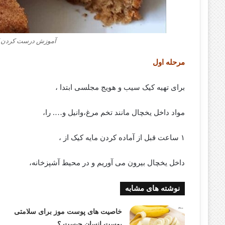
آموزش درست کردن کی
مرحله اول
برای تهیه کیک سیب و هویج مجلسی ابتدا ،
مواد داخل یخچال مانند تخم مرغ،وانیل و…. را،
۱ ساعت قبل از آماده کردن مایه کیک از ،
داخل یخچال بیرون می آوریم و در محیط آشپزخانه،
نوشته های مشابه
خاصیت های پوست موز برای سلامتی
پوست انسان چیست ؟