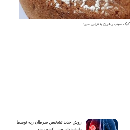
ک سیب و هویج با تزئین میوه
روش جدید تشخیص سرطان ریه توسط
دانشمندان چینی کشف شد