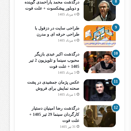
درگذشت محمد یاراحمدی گوینده
و دوبلور پیشکسوت + علت فوت
4 مرداد 1405
طراحی سایت در دزفول با
طراحی حرفه‌ ای و مدرن
4 مرداد 1405
درگذشت اکبر عبدی بازیگر
محبوب سینما و تلویزیون 2 تیر
1405 + علت فوت
3 مرداد 1405
عکس پژمان جمشیدی در پشت
صحنه نمایش برای فروش
1 مرداد 1405
درگذشت رضا امینیان دستیار
کارگردان سینما 29 تیر 1405 +
علت فوت
31 تیر 1405