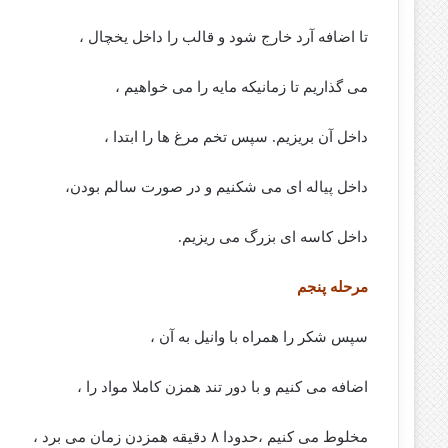
تا اضافه آرد خارج شود و قالب را داخل یخچال ،
می گذاریم تا زمانیکه مایه را می خواهیم ،
داخل آن بریزیم. سپس تخم مرغ ها را ابتدا ،
داخل پیاله ای می شکنیم و در صورت سالم بودن،
داخل کاسه ای بزرگ می ریزیم.
مرحله پنجم
سپس شکر را همراه با وانیل به آن ،
اضافه می کنیم و با دور تند همزن کاملا مواد را ،
مخلوط می کنیم ،حدودا ۸ دقیقه همزدن زمان می برد ،