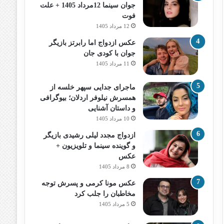
جوان سینما 12مرداد 1405 + علت
فوت
12 مرداد 1405
عکس ازدواج اما رابرتز بازیگر
جوان با کودی جان
11 مرداد 1405
ماجرای جدایی سپهر خلسه از
همسرش نیلوفر اردلان؛ بیوگرافی
و داستان آشنایی
10 مرداد 1405
ازدواج مجدد لیلی رشیدی بازیگر
و گوینده سینما و تلویزیون +
عکس
8 مرداد 1405
عکس مونا کرمی و پسرش توجه
مخاطبان را جلب کرد
5 مرداد 1405