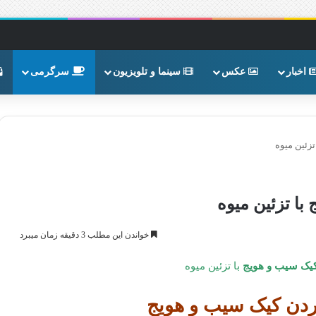
اخبار
عکس
سینما و تلویزیون
سرگرمی
زئین میوه
ا تزئین میوه
خواندن این مطلب 3 دقیقه زمان میبرد
یک سیب و هویج
با تزئین میوه
ن کیک سیب و هویج