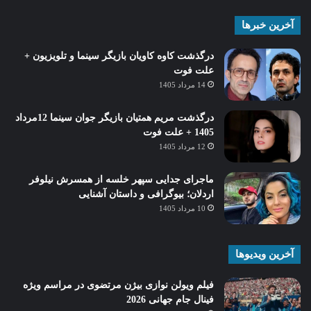
آخرین خبرها
درگذشت کاوه کاویان بازیگر سینما و تلویزیون +
علت فوت
14 مرداد 1405
درگذشت مریم همتیان بازیگر جوان سینما 12مرداد
1405 + علت فوت
12 مرداد 1405
ماجرای جدایی سپهر خلسه از همسرش نیلوفر
اردلان؛ بیوگرافی و داستان آشنایی
10 مرداد 1405
آخرین ویدیوها
فیلم ویولن نوازی بیژن مرتضوی در مراسم ویژه
فینال جام جهانی 2026