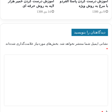
آموزش درست کردن پاستا آلفردو
آموزش درست کردن خمیر هزار
با مرغ به روش ویژه
لایه به روش حرفه ای
9 دی 1399
14 دی 1399
دیدگاهتان را بنویسید
نشانی ایمیل شما منتشر نخواهد شد.
بخش‌های موردنیاز علامت‌گذاری شده‌اند
*
د
ی
د
گ
ا
ه
*