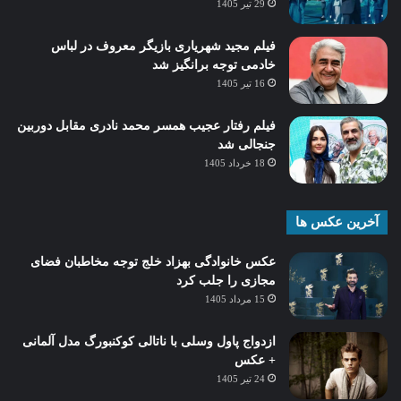
29 تیر 1405
فیلم مجید شهریاری بازیگر معروف در لباس
خادمی توجه برانگیز شد
16 تیر 1405
فیلم رفتار عجیب همسر محمد نادری مقابل دوربین
جنجالی شد
18 خرداد 1405
آخرین عکس ها
عکس خانوادگی بهزاد خلج توجه مخاطبان فضای
مجازی را جلب کرد
15 مرداد 1405
ازدواج پاول وسلی با ناتالی کوکنبورگ مدل آلمانی
+ عکس
24 تیر 1405