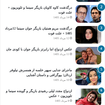
درگذشت کاوه کاویان بازیگر سینما و تلویزیون +
علت فوت
14 مرداد 1405
درگذشت مریم همتیان بازیگر جوان سینما 12مرداد
1405 + علت فوت
12 مرداد 1405
عکس ازدواج اما رابرتز بازیگر جوان با کودی جان
11 مرداد 1405
ماجرای جدایی سپهر خلسه از همسرش نیلوفر
اردلان؛ بیوگرافی و داستان آشنایی
10 مرداد 1405
ازدواج مجدد لیلی رشیدی بازیگر و گوینده سینما و
تلویزیون + عکس
8 مرداد 1405