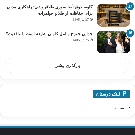
گاوصندوق آسانسوری طلافروشی؛ راهکاری مدرن
برای حفاظت از طلا و جواهرات
27 تیر 1405
جدایی جورج و امل کلونی شایعه است یا واقعیت؟
25 تیر 1405
بارگذاری بیشتر
لینک دوستان
مبل ال