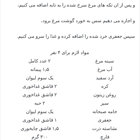
و پس از ان تکه های مرغ سرخ شده را به تابه اضافه می کنیم،
و اجازه می دهیم سس به خورد گوشت مرغ برود،
سپس جعفری خرد شده را اضافه کرده و غذا را سرو می کنیم.
مواد لازم برای ۴ نفر
سینه مرغ
۲ عدد کامل
آب مرغ
۱٫۵ پیمانه
آرد سفید
یک سوم لیوان
کره
۲ قاشق غذاخوری
روغن زیتون
۲ قاشق غذاخوری
سیر
۲ حبه
خامه صبحانه
یک سوم لیوان
جعفری
۱ قاشق غذاخوری
نشاسته ذرت
۱٫۵ قاشق چایخوری
قارچ
۳۰۰ گرم