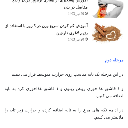
آموزش پیشگیری از بیماری آرتروز گردن و درد
مفاصل در بدن
20 تیر 1403
آموزش کم کردن سریع وزن در 5 روز با استفاده از
رژیم لاغری دارچین
20 تیر 1403
مرحله دوم
در این مرحله یک تابه مناسب روی حرارت متوسط قرار می دهیم
و ۱ قاشق غذاخوری روغن زیتون و ۱ قاشق غذاخوری کره به تابه
اضافه می کنیم.
در ادامه تکه های مرغ را به تابه اضافه کرده و حرارت زیر تابه را
ملایمتر می کنیم.