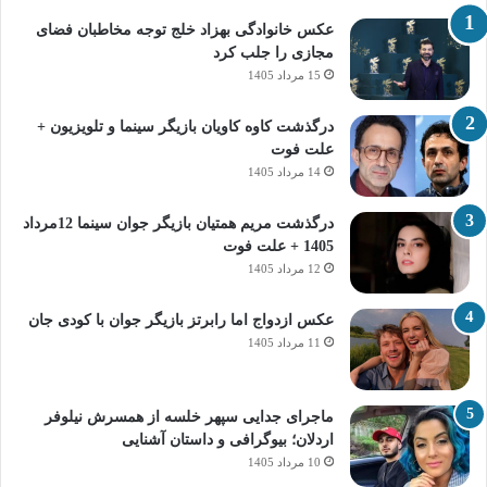
عکس خانوادگی بهزاد خلج توجه مخاطبان فضای
مجازی را جلب کرد
15 مرداد 1405
درگذشت کاوه کاویان بازیگر سینما و تلویزیون +
علت فوت
14 مرداد 1405
درگذشت مریم همتیان بازیگر جوان سینما 12مرداد
1405 + علت فوت
12 مرداد 1405
عکس ازدواج اما رابرتز بازیگر جوان با کودی جان
11 مرداد 1405
ماجرای جدایی سپهر خلسه از همسرش نیلوفر
اردلان؛ بیوگرافی و داستان آشنایی
10 مرداد 1405