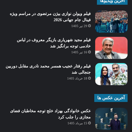
آخرین ویدیوها
فیلم ویولن نوازی بیژن مرتضوی در مراسم ویژه
فینال جام جهانی 2026
29 تیر 1405
فیلم مجید شهریاری بازیگر معروف در لباس
خادمی توجه برانگیز شد
16 تیر 1405
فیلم رفتار عجیب همسر محمد نادری مقابل دوربین
جنجالی شد
18 خرداد 1405
آخرین عکس ها
عکس خانوادگی بهزاد خلج توجه مخاطبان فضای
مجازی را جلب کرد
15 مرداد 1405