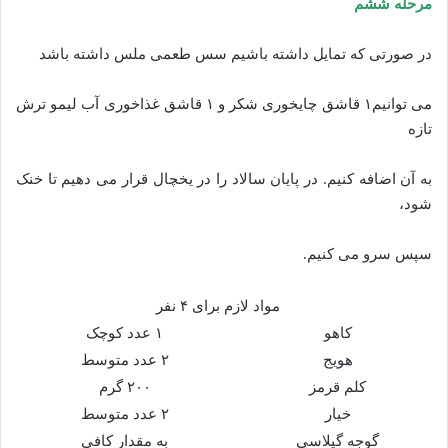
مرحله ششم
در صورتی که تمایل داشته باشیم سس طعمی ملس داشته باشد
می توانیم۱ قاشق چایخوری شکر و ۱ قاشق غذاخوری آب لیمو ترش
تازه
به آن اضافه کنیم. در پایان سالاد را در یخچال قرار می دهیم تا خنک
شود،
سپس سرو می کنیم.
مواد لازم برای ۴ نفر
کاهو
۱ عدد کوچک
هویج
۲ عدد متوسط
کلم قرمز
۲۰۰ گرم
خیار
۲ عدد متوسط
گوجه گیلاسی
به مقدار کافی