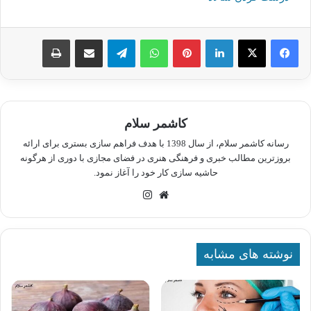
لینکدین
پینترست
واتس آپ
تلگرام
اشتراک گذاری از طریق ایمیل
چاپ
کاشمر سلام
رسانه کاشمر سلام، از سال 1398 با هدف فراهم سازی بستری برای ارائه
بروزترین مطالب خبری و فرهنگی هنری در فضای مجازی با دوری از هرگونه
حاشیه سازی کار خود را آغاز نمود.
وبسایت
اینستاگرام
نوشته های مشابه