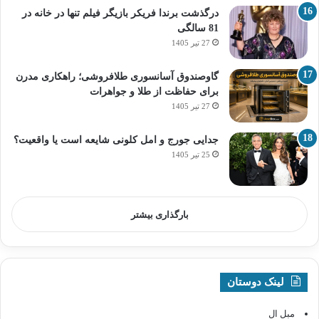
درگذشت برندا فریکر بازیگر فیلم تنها در خانه در
81 سالگی
27 تیر 1405
گاوصندوق آسانسوری طلافروشی؛ راهکاری مدرن
برای حفاظت از طلا و جواهرات
27 تیر 1405
جدایی جورج و امل کلونی شایعه است یا واقعیت؟
25 تیر 1405
بارگذاری بیشتر
لینک دوستان
مبل ال