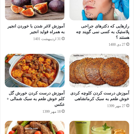
رازهایی که دکترهای جراحی
آموزش لاغر شدن با خوردن انجیر
پلاستیک به کسی نمی گویند چه
به همراه فواید انجیر
هستند ؟
31 اردیبهشت 1401
27 دی 1400
آموزش درست کردن کلوچه کردی
آموزش درست کردن خورش گل
خوش طعم به سبک کرمانشاهی
کلم خوش طعم به سبک شمالی +
عکس
27 مهر 1399
18 مهر 1399