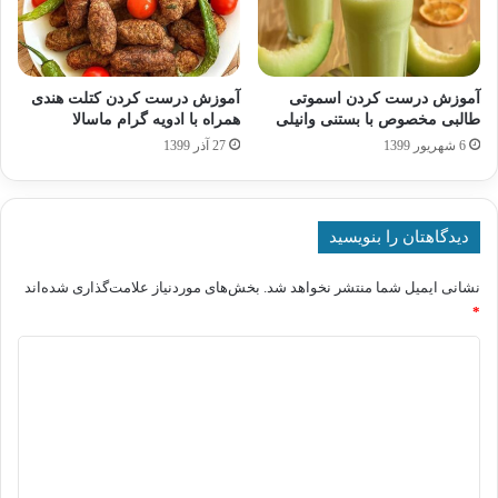
آموزش درست کردن اسموتی
آموزش درست کردن کتلت هندی
طالبی مخصوص با بستنی وانیلی
همراه با ادویه گرام ماسالا
6 شهریور 1399
27 آذر 1399
دیدگاهتان را بنویسید
نشانی ایمیل شما منتشر نخواهد شد.
بخش‌های موردنیاز علامت‌گذاری شده‌اند
*
د
ی
د
گ
ا