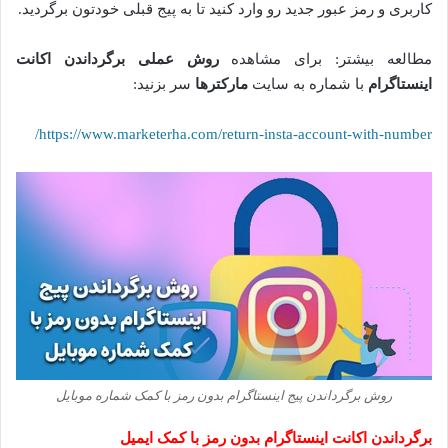
کاربری و رمز عبور جدید رو وارد کنید تا به پیج قبلی خودتون برگردید.
مطالعه بیشتر: برای مشاهده
روش عملی برگرداندن اکانت
اینستاگرام
با شماره به سایت
مارکترها
سر بزنید:
https://www.marketerha.com/return-insta-account-with-number/
روش برگرداندن پیج اینستاگرام بدون رمز با کمک شماره موبایل
برگرداندن اکانت اینستاگرام بدون رمز با کمک ایمیل