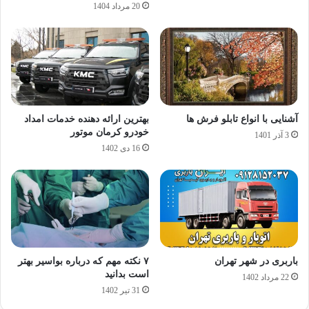
20 مرداد 1404
آشنایی با انواع تابلو فرش ‌ها
بهترین ارائه دهنده خدمات امداد
خودرو کرمان موتور
3 آذر 1401
16 دی 1402
باربری در شهر تهران
۷ نکته مهم که درباره بواسیر بهتر
است بدانید
22 مرداد 1402
31 تیر 1402