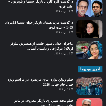
درگذشت کاوه کاویان بازیگر سینما و تلویزیون +
علت فوت
14 مرداد 1405
درگذشت مریم همتیان بازیگر جوان سینما 12مرداد
1405 + علت فوت
12 مرداد 1405
ماجرای جدایی سپهر خلسه از همسرش نیلوفر
اردلان؛ بیوگرافی و داستان آشنایی
10 مرداد 1405
آخرین ویدیوها
فیلم ویولن نوازی بیژن مرتضوی در مراسم ویژه
فینال جام جهانی 2026
29 تیر 1405
فیلم مجید شهریاری بازیگر معروف در لباس
خادمی توجه برانگیز شد