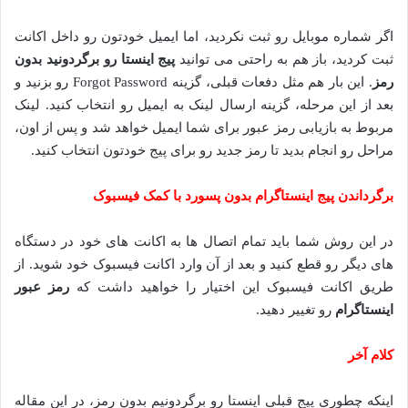
اگر شماره موبایل رو ثبت نکردید، اما ایمیل خودتون رو داخل اکانت
ثبت کردید، باز هم به راحتی می توانید
پیج اینستا رو برگردونید بدون
رمز
. این بار هم مثل دفعات قبلی، گزینه Forgot Password رو بزنید و
بعد از این مرحله، گزینه ارسال لینک به ایمیل رو انتخاب کنید. لینک
مربوط به بازیابی رمز عبور برای شما ایمیل خواهد شد و پس از اون،
مراحل رو انجام بدید تا رمز جدید رو برای پیج خودتون انتخاب کنید.
برگرداندن پیج اینستاگرام بدون پسورد با کمک فیسبوک
در این روش شما باید تمام اتصال ها به اکانت های خود در دستگاه
های دیگر رو قطع کنید و بعد از آن وارد اکانت فیسبوک خود شوید. از
طریق اکانت فیسبوک این اختیار را خواهید داشت که
رمز عبور
اینستاگرام
رو تغییر دهید.
کلام آخر
اینکه چطوری پیج قبلی اینستا رو برگردونیم بدون رمز، در این مقاله