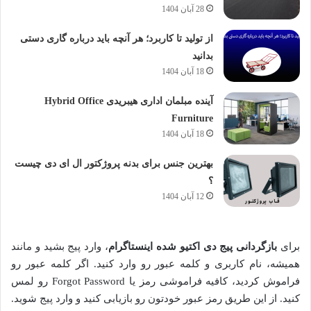
28 آبان 1404
از تولید تا کاربرد؛ هر آنچه باید درباره گاری دستی
بدانید
18 آبان 1404
آینده مبلمان اداری هیبریدی Hybrid Office
Furniture
18 آبان 1404
بهترین جنس برای بدنه پروژکتور ال ای دی چیست
؟
12 آبان 1404
برای
بازگردانی پیج دی اکتیو شده اینستاگرام
، وارد پیج بشید و مانند
همیشه، نام کاربری و کلمه عبور رو وارد کنید. اگر کلمه عبور رو
فراموش کردید، کافیه فراموشی رمز یا Forgot Password رو لمس
کنید. از این طریق رمز عبور خودتون رو بازیابی کنید و وارد پیج شوید.