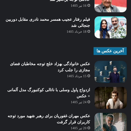
16 تیر 1405
فیلم رفتار عجیب همسر محمد نادری مقابل دوربین
جنجالی شد
18 خرداد 1405
آخرین عکس ها
عکس خانوادگی بهزاد خلج توجه مخاطبان فضای
مجازی را جلب کرد
15 مرداد 1405
ازدواج پاول وسلی با ناتالی کوکنبورگ مدل آلمانی
+ عکس
24 تیر 1405
عکس مهران غفوریان برای رهبر شهید مورد توجه
کاربران قرار گرفت
20 تیر 1405