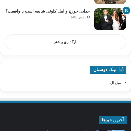
جدایی جورج و امل کلونی شایعه است یا واقعیت؟
25 تیر 1405
بارگذاری بیشتر
لینک دوستان
مبل ال
آخرین خبرها