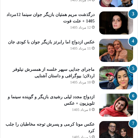
درگذشت مریم همتیان بازیگر جوان سینما 12مرداد
1405 + علت فوت
12 مرداد 1405
عکس ازدواج اما رابرتز بازیگر جوان با کودی جان
11 مرداد 1405
ماجرای جدایی سپهر خلسه از همسرش نیلوفر
اردلان؛ بیوگرافی و داستان آشنایی
10 مرداد 1405
ازدواج مجدد لیلی رشیدی بازیگر و گوینده سینما و
تلویزیون + عکس
8 مرداد 1405
عکس مونا کرمی و پسرش توجه مخاطبان را جلب
کرد
5 مرداد 1405